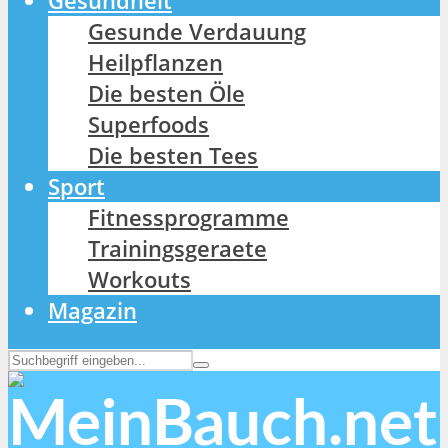
Gesundheit
Gesunde Verdauung
Heilpflanzen
Die besten Öle
Superfoods
Die besten Tees
Sport
Fitnessprogramme
Trainingsgeraete
Workouts
Magazin