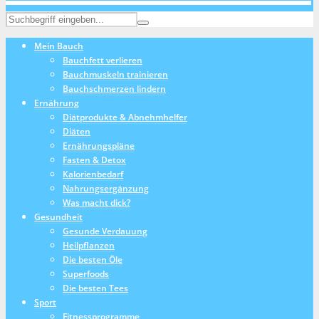
Mein Bauch
Bauchfett verlieren
Bauchmuskeln trainieren
Bauchschmerzen lindern
Ernährung
Diätprodukte & Abnehmhelfer
Diäten
Ernährungspläne
Fasten & Detox
Kalorienbedarf
Nahrungsergänzung
Was macht dick?
Gesundheit
Gesunde Verdauung
Heilpflanzen
Die besten Öle
Superfoods
Die besten Tees
Sport
Fitnessprogramme