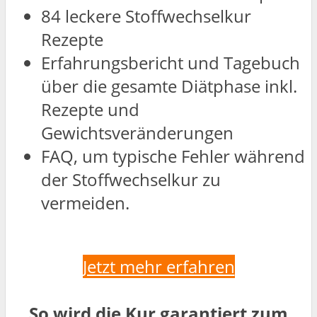
84 leckere Stoffwechselkur
Rezepte
Erfahrungsbericht und Tagebuch
über die gesamte Diätphase inkl.
Rezepte und
Gewichtsveränderungen
FAQ, um typische Fehler während
der Stoffwechselkur zu
vermeiden.
Jetzt mehr erfahren
So wird die Kur garantiert zum