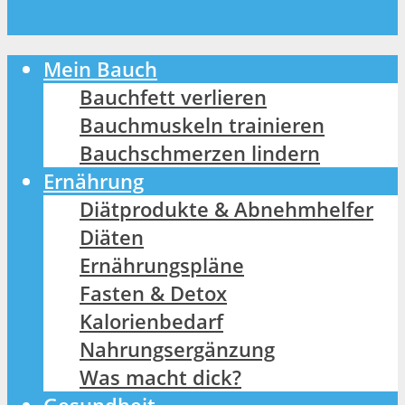
Mein Bauch
Bauchfett verlieren
Bauchmuskeln trainieren
Bauchschmerzen lindern
Ernährung
Diätprodukte & Abnehmhelfer
Diäten
Ernährungspläne
Fasten & Detox
Kalorienbedarf
Nahrungsergänzung
Was macht dick?