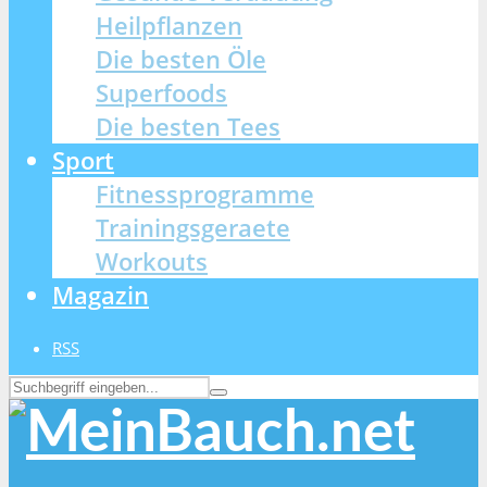
Heilpflanzen
Die besten Öle
Superfoods
Die besten Tees
Sport
Fitnessprogramme
Trainingsgeraete
Workouts
Magazin
RSS