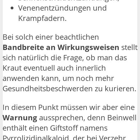
Venenentzündungen und
Krampfadern.
Bei solch einer beachtlichen
Bandbreite an Wirkungsweisen
stellt
sich natürlich die Frage, ob man das
Kraut eventuell auch innerlich
anwenden kann, um noch mehr
Gesundheitsbeschwerden zu kurieren.
In diesem Punkt müssen wir aber eine
Warnung
aussprechen, denn Beinwell
enthält einen Giftstoff namens
Pyrrolizidinalkaloid, der bei Verzehr