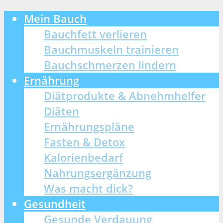
Mein Bauch
Bauchfett verlieren
Bauchmuskeln trainieren
Bauchschmerzen lindern
Ernährung
Diätprodukte & Abnehmhelfer
Diäten
Ernährungspläne
Fasten & Detox
Kalorienbedarf
Nahrungsergänzung
Was macht dick?
Gesundheit
Gesunde Verdauung