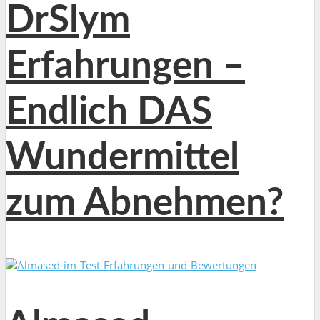
DrSlym
Erfahrungen –
Endlich DAS
Wundermittel
zum Abnehmen?