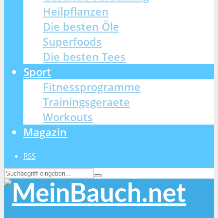
Heilpflanzen
Die besten Öle
Superfoods
Die besten Tees
Sport
Fitnessprogramme
Trainingsgeraete
Workouts
Magazin
RSS