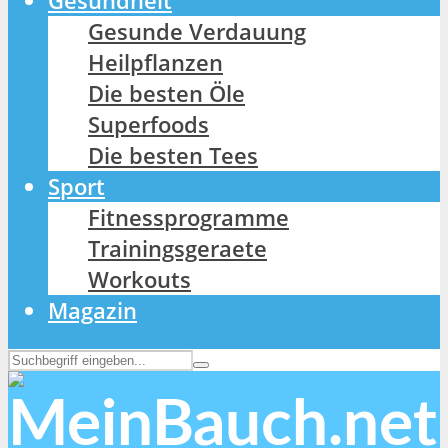
Gesundheit
Gesunde Verdauung
Heilpflanzen
Die besten Öle
Superfoods
Die besten Tees
Sport
Fitnessprogramme
Trainingsgeraete
Workouts
Magazin