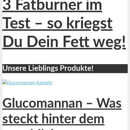
3 Fatburner im
Test – so kriegst
Du Dein Fett weg!
Unsere Lieblings Produkte!
Glucomannan – Was
steckt hinter dem