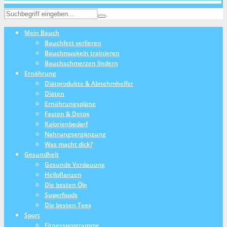
Mein Bauch
Bauchfett verlieren
Bauchmuskeln trainieren
Bauchschmerzen lindern
Ernährung
Diätprodukte & Abnehmhelfer
Diäten
Ernährungspläne
Fasten & Detox
Kalorienbedarf
Nahrungsergänzung
Was macht dick?
Gesundheit
Gesunde Verdauung
Heilpflanzen
Die besten Öle
Superfoods
Die besten Tees
Sport
Fitnessprogramme