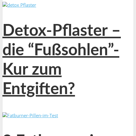
Detox-Pflaster –
die “Fußsohlen”-
Kur zum
Entgiften?