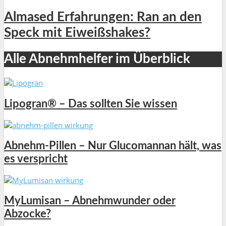
Almased Erfahrungen: Ran an den
Speck mit Eiweißshakes?
Alle Abnehmhelfer im Überblick
Lipogran® – Das sollten Sie wissen
Abnehm-Pillen – Nur Glucomannan hält, was
es verspricht
MyLumisan – Abnehmwunder oder
Abzocke?