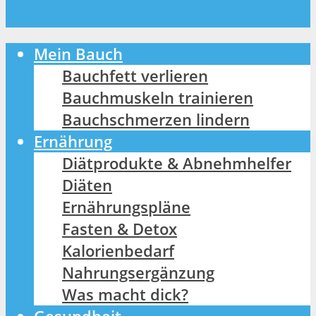
Mein Bauch
Bauchfett verlieren
Bauchmuskeln trainieren
Bauchschmerzen lindern
Ernährung
Diätprodukte & Abnehmhelfer
Diäten
Ernährungspläne
Fasten & Detox
Kalorienbedarf
Nahrungsergänzung
Was macht dick?