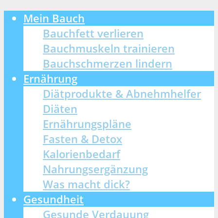
Mein Bauch
Bauchfett verlieren
Bauchmuskeln trainieren
Bauchschmerzen lindern
Ernährung
Diätprodukte & Abnehmhelfer
Diäten
Ernährungspläne
Fasten & Detox
Kalorienbedarf
Nahrungsergänzung
Was macht dick?
Gesundheit
Gesunde Verdauung