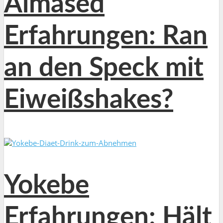
Almased
Erfahrungen: Ran
an den Speck mit
Eiweißshakes?
Yokebe
Erfahrungen: Hält