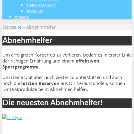
Trainingsgeraete
Workouts
Magazin
Startseite
»
Abnehmhelfer
Abnehmhelfer
Um erfolgreich Körperfett zu verlieren, bedarf es in erster Linie
der richtigen Ernährung und einem
effektiven
Sportprogramm
.
Um Deine Diät aber noch weiter zu unterstützen und auch
noch die
letzten Reserven
aus Dir herauszuholen, können
Dir Diätprodukte beim Abnehmen helfen.
Die neuesten Abnehmhelfer!