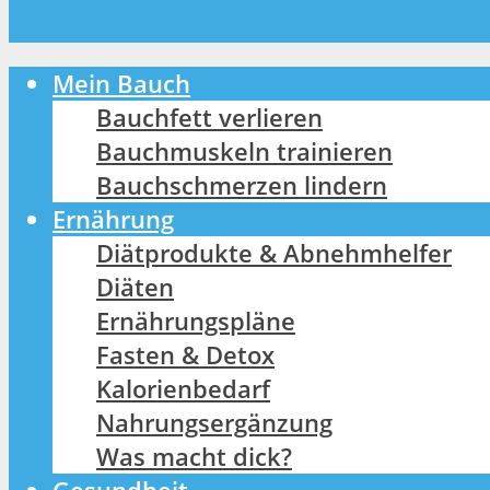
Mein Bauch
Bauchfett verlieren
Bauchmuskeln trainieren
Bauchschmerzen lindern
Ernährung
Diätprodukte & Abnehmhelfer
Diäten
Ernährungspläne
Fasten & Detox
Kalorienbedarf
Nahrungsergänzung
Was macht dick?