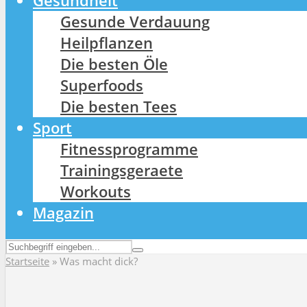
Gesundheit
Gesunde Verdauung
Heilpflanzen
Die besten Öle
Superfoods
Die besten Tees
Sport
Fitnessprogramme
Trainingsgeraete
Workouts
Magazin
Startseite
»
Was macht dick?