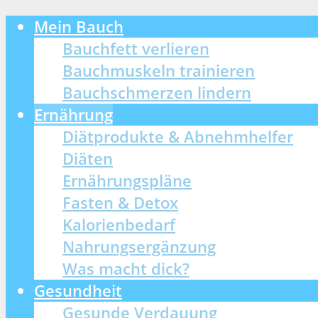
Mein Bauch
Bauchfett verlieren
Bauchmuskeln trainieren
Bauchschmerzen lindern
Ernährung
Diätprodukte & Abnehmhelfer
Diäten
Ernährungspläne
Fasten & Detox
Kalorienbedarf
Nahrungsergänzung
Was macht dick?
Gesundheit
Gesunde Verdauung