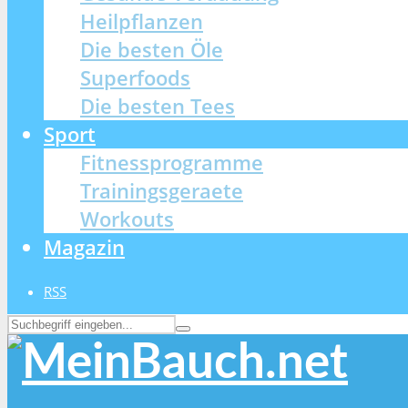
Heilpflanzen
Die besten Öle
Superfoods
Die besten Tees
Sport
Fitnessprogramme
Trainingsgeraete
Workouts
Magazin
RSS