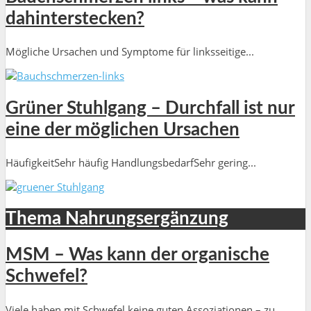
dahinterstecken?
Mögliche Ursachen und Symptome für linksseitige...
Grüner Stuhlgang – Durchfall ist nur
eine der möglichen Ursachen
HäufigkeitSehr häufig HandlungsbedarfSehr gering...
Thema Nahrungsergänzung
MSM – Was kann der organische
Schwefel?
Viele haben mit Schwefel keine guten Assoziationen – zu