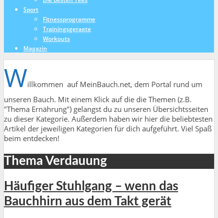
Sport
Fitnessprogramme
Trainingsgeraete
Workouts
Magazin
W
illkommen auf MeinBauch.net, dem Portal rund um
unseren Bauch. Mit einem Klick auf die die Themen (z.B.
"Thema Ernährung") gelangst du zu unseren Übersichtsseiten
zu dieser Kategorie. Außerdem haben wir hier die beliebtesten
Artikel der jeweiligen Kategorien für dich aufgeführt. Viel Spaß
beim entdecken!
Thema Verdauung
Häufiger Stuhlgang – wenn das
Bauchhirn aus dem Takt gerät