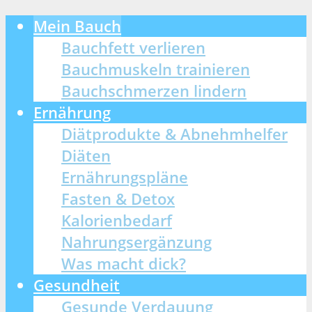
Mein Bauch
Bauchfett verlieren
Bauchmuskeln trainieren
Bauchschmerzen lindern
Ernährung
Diätprodukte & Abnehmhelfer
Diäten
Ernährungspläne
Fasten & Detox
Kalorienbedarf
Nahrungsergänzung
Was macht dick?
Gesundheit
Gesunde Verdauung