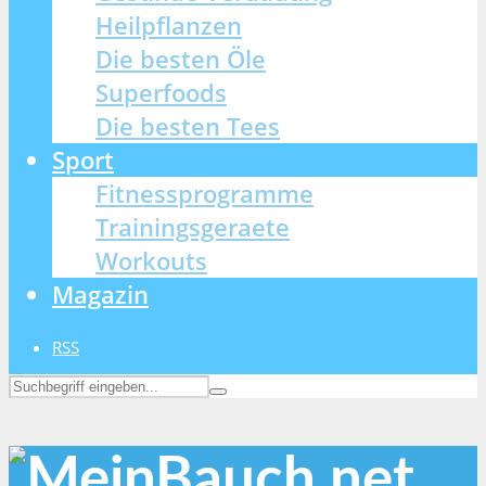
Heilpflanzen
Die besten Öle
Superfoods
Die besten Tees
Sport
Fitnessprogramme
Trainingsgeraete
Workouts
Magazin
RSS