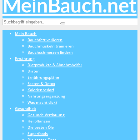
Mein Bauch
Bauchfett verlieren
Bauchmuskeln trainieren
Bauchschmerzen lindern
Ernährung
Diätprodukte & Abnehmhelfer
Diäten
Ernährungspläne
Fasten & Detox
Kalorienbedarf
Nahrungsergänzung
Was macht dick?
Gesundheit
Gesunde Verdauung
Heilpflanzen
Die besten Öle
Superfoods
Die besten Tees