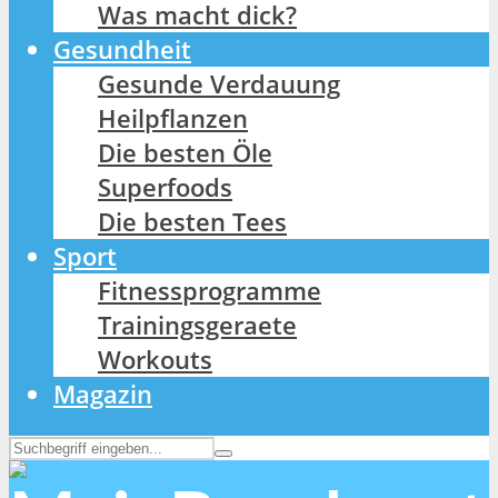
Was macht dick?
Gesundheit
Gesunde Verdauung
Heilpflanzen
Die besten Öle
Superfoods
Die besten Tees
Sport
Fitnessprogramme
Trainingsgeraete
Workouts
Magazin