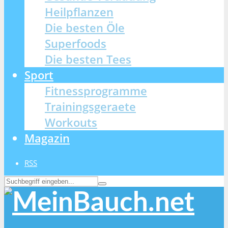
Heilpflanzen
Die besten Öle
Superfoods
Die besten Tees
Sport
Fitnessprogramme
Trainingsgeraete
Workouts
Magazin
RSS