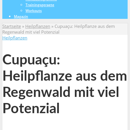
Trainingsgeraete
Workouts
Magazin
Startseite
»
Heilpflanzen
»
Cupuaçu: Heilpflanze aus dem
Regenwald mit viel Potenzial
Heilpflanzen
Cupuaçu:
Heilpflanze aus dem
Regenwald mit viel
Potenzial