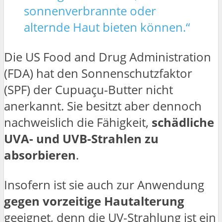
sonnenverbrannte oder
alternde Haut bieten können.“
Die US Food and Drug Administration
(FDA) hat den Sonnenschutzfaktor
(SPF) der Cupuaçu-Butter nicht
anerkannt. Sie besitzt aber dennoch
nachweislich die Fähigkeit,
schädliche
UVA- und UVB-Strahlen zu
absorbieren
.
Insofern ist sie auch zur Anwendung
gegen vorzeitige Hautalterung
geeignet, denn die UV-Strahlung ist ein