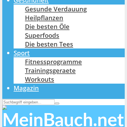
Gesundheit
Gesunde Verdauung
Heilpflanzen
Die besten Öle
Superfoods
Die besten Tees
Sport
Fitnessprogramme
Trainingsgeraete
Workouts
Magazin