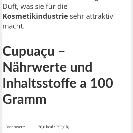
Duft, was sie für die
Kosmetikindustrie
sehr attraktiv
macht.
Cupuaçu –
Nährwerte und
Inhaltsstoffe a 100
Gramm
Brennwert:
70,0 kcal / 293,0 kJ