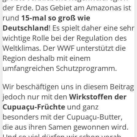
der Erde. Das Gebiet am Amazonas ist
rund
15-mal so groß wie
Deutschland
! Es spielt daher eine sehr
wichtige Rolle bei der Regulation des
Weltklimas. Der WWF unterstützt die
Region deshalb mit einem
umfangreichen Schutzprogramm.
Wir beschäftigen uns in diesem Beitrag
jedoch nur mit den
Wirkstoffen der
Cupuaçu-Früchte
und ganz
besonders mit der Cupuaçu-Butter,
die aus ihren Samen gewonnen wird.
Und so viel dürfen wir schon vorab