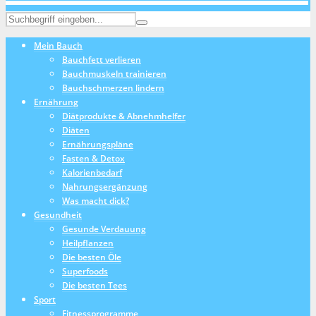
Mein Bauch
Bauchfett verlieren
Bauchmuskeln trainieren
Bauchschmerzen lindern
Ernährung
Diätprodukte & Abnehmhelfer
Diäten
Ernährungspläne
Fasten & Detox
Kalorienbedarf
Nahrungsergänzung
Was macht dick?
Gesundheit
Gesunde Verdauung
Heilpflanzen
Die besten Öle
Superfoods
Die besten Tees
Sport
Fitnessprogramme