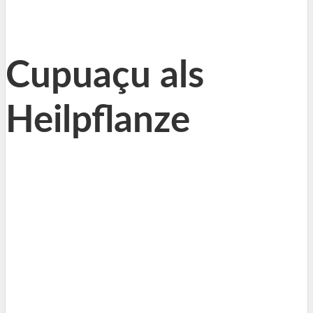
Cupuaçu als
Heilpflanze