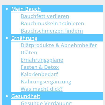
Mein Bauch
Bauchfett verlieren
Bauchmuskeln trainieren
Bauchschmerzen lindern
Ernährung
Diätprodukte & Abnehmhelfer
Diäten
Ernährungspläne
Fasten & Detox
Kalorienbedarf
Nahrungsergänzung
Was macht dick?
Gesundheit
Gesunde Verdauung