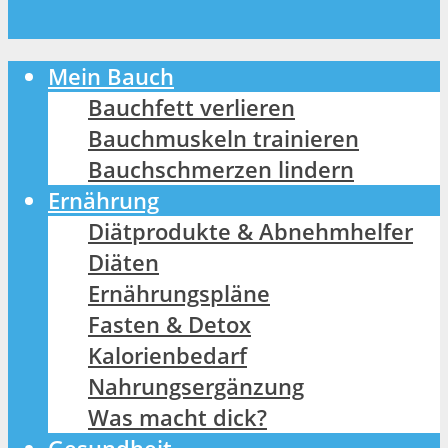
Mein Bauch
Bauchfett verlieren
Bauchmuskeln trainieren
Bauchschmerzen lindern
Ernährung
Diätprodukte & Abnehmhelfer
Diäten
Ernährungspläne
Fasten & Detox
Kalorienbedarf
Nahrungsergänzung
Was macht dick?