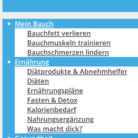
Mein Bauch
Bauchfett verlieren
Bauchmuskeln trainieren
Bauchschmerzen lindern
Ernährung
Diätprodukte & Abnehmhelfer
Diäten
Ernährungspläne
Fasten & Detox
Kalorienbedarf
Nahrungsergänzung
Was macht dick?