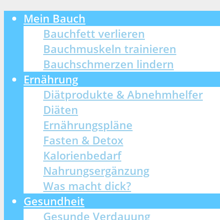
Mein Bauch
Bauchfett verlieren
Bauchmuskeln trainieren
Bauchschmerzen lindern
Ernährung
Diätprodukte & Abnehmhelfer
Diäten
Ernährungspläne
Fasten & Detox
Kalorienbedarf
Nahrungsergänzung
Was macht dick?
Gesundheit
Gesunde Verdauung