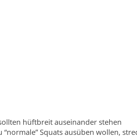
 sollten hüftbreit auseinander stehen
u “normale” Squats ausüben wollen, stre