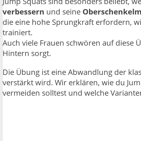
Jump Squats sind besonders beliebt, w
verbessern
und seine
Oberschenkelm
die eine hohe Sprungkraft erfordern, wi
trainiert.
Auch viele Frauen schwören auf diese Ü
Hintern sorgt.
Die Übung ist eine Abwandlung der klas
verstärkt wird. Wir erklären, wie du Jum
vermeiden solltest und welche Varianten