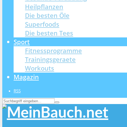
Heilpflanzen
Die besten Öle
Superfoods
Die besten Tees
Sport
Fitnessprogramme
Trainingsgeraete
Workouts
Magazin
RSS