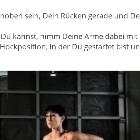
choben sein, Dein Rücken gerade und Dei
e Du kannst, nimm Deine Arme dabei mit 
Hockposition, in der Du gestartet bist u