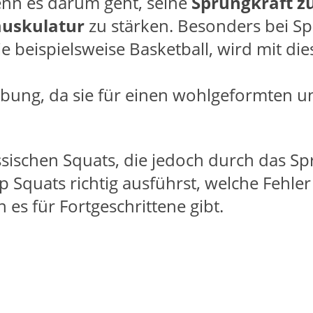
enn es darum geht, seine
Sprungkraft z
uskulatur
zu stärken. Besonders bei Sp
e beispielsweise Basketball, wird mit di
bung, da sie für einen wohlgeformten un
sischen Squats, die jedoch durch das Sp
p Squats richtig ausführst, welche Fehle
 es für Fortgeschrittene gibt.