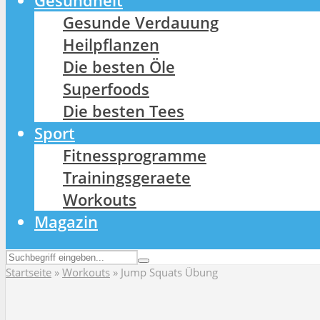
Gesundheit
Gesunde Verdauung
Heilpflanzen
Die besten Öle
Superfoods
Die besten Tees
Sport
Fitnessprogramme
Trainingsgeraete
Workouts
Magazin
Startseite
»
Workouts
»
Jump Squats Übung