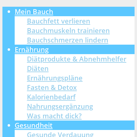
Mein Bauch
Bauchfett verlieren
Bauchmuskeln trainieren
Bauchschmerzen lindern
Ernährung
Diätprodukte & Abnehmhelfer
Diäten
Ernährungspläne
Fasten & Detox
Kalorienbedarf
Nahrungsergänzung
Was macht dick?
Gesundheit
Gesunde Verdauung