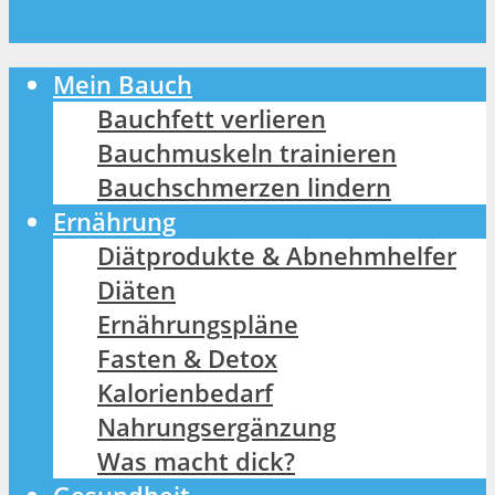
Mein Bauch
Bauchfett verlieren
Bauchmuskeln trainieren
Bauchschmerzen lindern
Ernährung
Diätprodukte & Abnehmhelfer
Diäten
Ernährungspläne
Fasten & Detox
Kalorienbedarf
Nahrungsergänzung
Was macht dick?