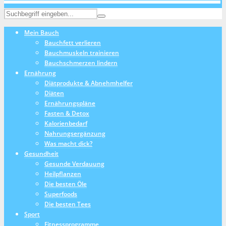
Mein Bauch
Bauchfett verlieren
Bauchmuskeln trainieren
Bauchschmerzen lindern
Ernährung
Diätprodukte & Abnehmhelfer
Diäten
Ernährungspläne
Fasten & Detox
Kalorienbedarf
Nahrungsergänzung
Was macht dick?
Gesundheit
Gesunde Verdauung
Heilpflanzen
Die besten Öle
Superfoods
Die besten Tees
Sport
Fitnessprogramme