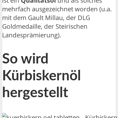
ist ein
Qualitätsöl
und als solches
mehrfach ausgezeichnet worden (u.a.
mit dem Gault Millau, der DLG
Goldmedaille, der Steirischen
Landesprämierung).
So wird
Kürbiskernöl
hergestellt