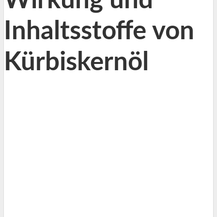
Wirkung und
Inhaltsstoffe von
Kürbiskernöl