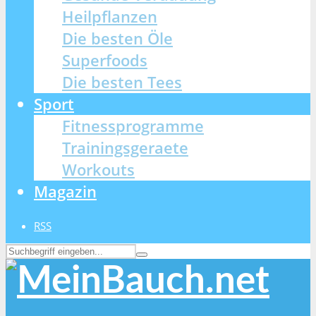
Heilpflanzen
Die besten Öle
Superfoods
Die besten Tees
Sport
Fitnessprogramme
Trainingsgeraete
Workouts
Magazin
RSS