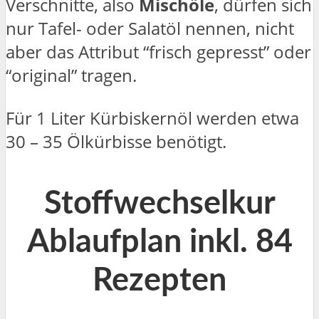
Verschnitte, also
Mischöle
, dürfen sich
nur Tafel- oder Salatöl nennen, nicht
aber das Attribut “frisch gepresst” oder
“original” tragen.
Für 1 Liter Kürbiskernöl werden etwa
30 – 35 Ölkürbisse benötigt.
Stoffwechselkur
Ablaufplan inkl. 84
Rezepten