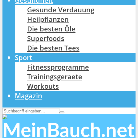
Gesundheit
Gesunde Verdauung
Heilpflanzen
Die besten Öle
Superfoods
Die besten Tees
Sport
Fitnessprogramme
Trainingsgeraete
Workouts
Magazin