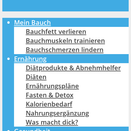
Mein Bauch
Bauchfett verlieren
Bauchmuskeln trainieren
Bauchschmerzen lindern
Ernährung
Diätprodukte & Abnehmhelfer
Diäten
Ernährungspläne
Fasten & Detox
Kalorienbedarf
Nahrungsergänzung
Was macht dick?