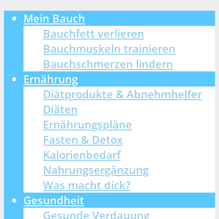
Mein Bauch
Bauchfett verlieren
Bauchmuskeln trainieren
Bauchschmerzen lindern
Ernährung
Diätprodukte & Abnehmhelfer
Diäten
Ernährungspläne
Fasten & Detox
Kalorienbedarf
Nahrungsergänzung
Was macht dick?
Gesundheit
Gesunde Verdauung