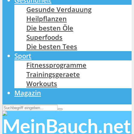
Gesundheit
Gesunde Verdauung
Heilpflanzen
Die besten Öle
Superfoods
Die besten Tees
Sport
Fitnessprogramme
Trainingsgeraete
Workouts
Magazin