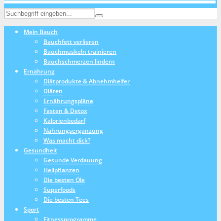
Mein Bauch
Bauchfett verlieren
Bauchmuskeln trainieren
Bauchschmerzen lindern
Ernährung
Diätprodukte & Abnehmhelfer
Diäten
Ernährungspläne
Fasten & Detox
Kalorienbedarf
Nahrungsergänzung
Was macht dick?
Gesundheit
Gesunde Verdauung
Heilpflanzen
Die besten Öle
Superfoods
Die besten Tees
Sport
Fitnessprogramme