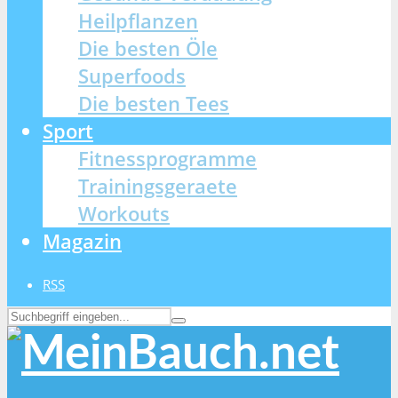
Heilpflanzen
Die besten Öle
Superfoods
Die besten Tees
Sport
Fitnessprogramme
Trainingsgeraete
Workouts
Magazin
RSS