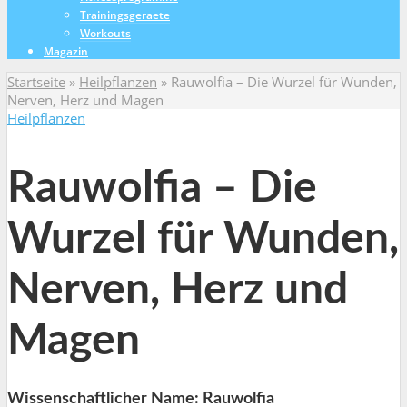
Trainingsgeraete
Workouts
Magazin
Startseite
»
Heilpflanzen
»
Rauwolfia – Die Wurzel für Wunden,
Nerven, Herz und Magen
Heilpflanzen
Rauwolfia – Die
Wurzel für Wunden,
Nerven, Herz und
Magen
Wissenschaftlicher Name: Rauwolfia