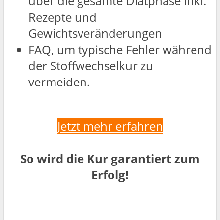
über die gesamte Diätphase inkl.
Rezepte und
Gewichtsveränderungen
FAQ, um typische Fehler während
der Stoffwechselkur zu
vermeiden.
Jetzt mehr erfahren
So wird die Kur garantiert zum
Erfolg!