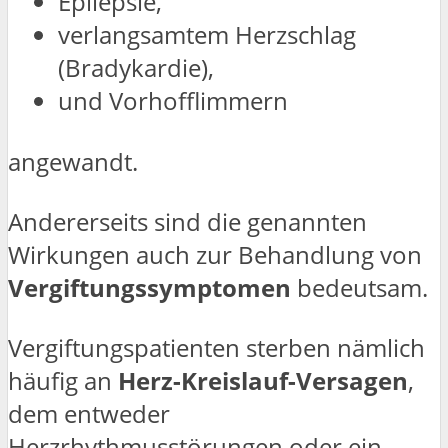
Epilepsie,
verlangsamtem Herzschlag
(Bradykardie),
und Vorhofflimmern
angewandt.
Andererseits sind die genannten
Wirkungen auch zur Behandlung von
Vergiftungssymptomen
bedeutsam.
Vergiftungspatienten sterben nämlich
häufig an
Herz-Kreislauf-Versagen
,
dem entweder
Herzrhythmusstörungen oder ein