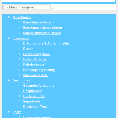
Mein Bauch
Bauchfett verlieren
Bauchmuskeln trainieren
Bauchschmerzen lindern
Ernährung
Diätprodukte & Abnehmhelfer
Diäten
Ernährungspläne
Fasten & Detox
Kalorienbedarf
Nahrungsergänzung
Was macht dick?
Gesundheit
Gesunde Verdauung
Heilpflanzen
Die besten Öle
Superfoods
Die besten Tees
Sport
Fitnessprogramme