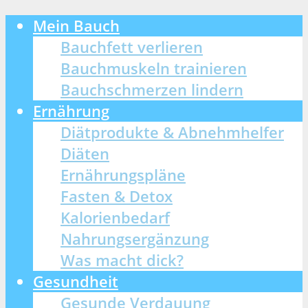
Mein Bauch
Bauchfett verlieren
Bauchmuskeln trainieren
Bauchschmerzen lindern
Ernährung
Diätprodukte & Abnehmhelfer
Diäten
Ernährungspläne
Fasten & Detox
Kalorienbedarf
Nahrungsergänzung
Was macht dick?
Gesundheit
Gesunde Verdauung