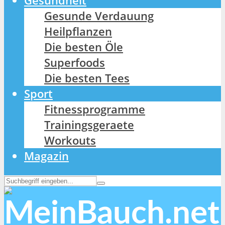
Gesundheit
Gesunde Verdauung
Heilpflanzen
Die besten Öle
Superfoods
Die besten Tees
Sport
Fitnessprogramme
Trainingsgeraete
Workouts
Magazin