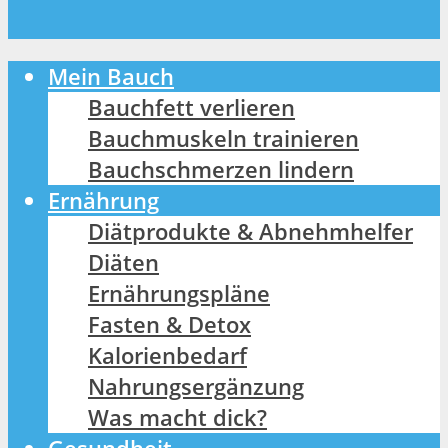
Mein Bauch
Bauchfett verlieren
Bauchmuskeln trainieren
Bauchschmerzen lindern
Ernährung
Diätprodukte & Abnehmhelfer
Diäten
Ernährungspläne
Fasten & Detox
Kalorienbedarf
Nahrungsergänzung
Was macht dick?