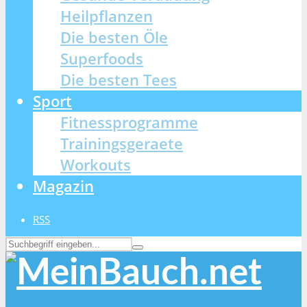
Heilpflanzen
Die besten Öle
Superfoods
Die besten Tees
Sport
Fitnessprogramme
Trainingsgeraete
Workouts
Magazin
RSS