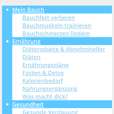
Mein Bauch
Bauchfett verlieren
Bauchmuskeln trainieren
Bauchschmerzen lindern
Ernährung
Diätprodukte & Abnehmhelfer
Diäten
Ernährungspläne
Fasten & Detox
Kalorienbedarf
Nahrungsergänzung
Was macht dick?
Gesundheit
Gesunde Verdauung