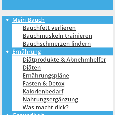
Mein Bauch
Bauchfett verlieren
Bauchmuskeln trainieren
Bauchschmerzen lindern
Ernährung
Diätprodukte & Abnehmhelfer
Diäten
Ernährungspläne
Fasten & Detox
Kalorienbedarf
Nahrungsergänzung
Was macht dick?