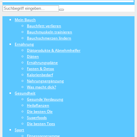
Mein Bauch
Bauchfett verlieren
Bauchmuskeln trainieren
Bauchschmerzen lindern
Ernährung
Diätprodukte & Abnehmhelfer
Diäten
Ernährungspläne
Fasten & Detox
Kalorienbedarf
Nahrungsergänzung
Was macht dick?
Gesundheit
Gesunde Verdauung
Heilpflanzen
Die besten Öle
Superfoods
Die besten Tees
Sport
Fitnessprogramme