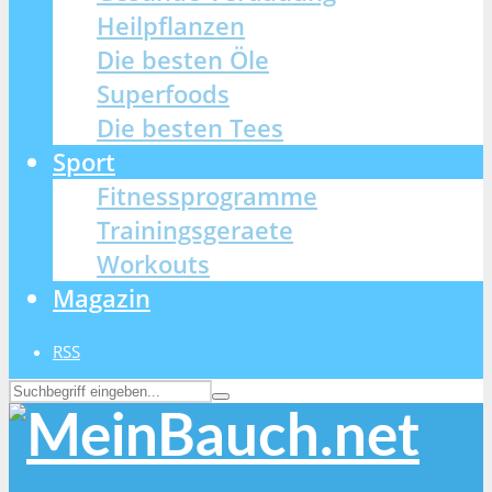
Heilpflanzen
Die besten Öle
Superfoods
Die besten Tees
Sport
Fitnessprogramme
Trainingsgeraete
Workouts
Magazin
RSS