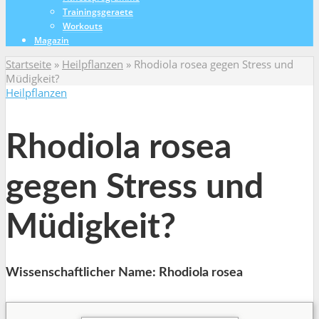
Trainingsgeraete
Workouts
Magazin
Startseite
»
Heilpflanzen
»
Rhodiola rosea gegen Stress und
Müdigkeit?
Heilpflanzen
Rhodiola rosea
gegen Stress und
Müdigkeit?
Wissenschaftlicher Name: Rhodiola rosea