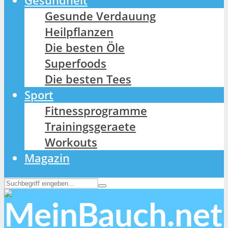
Gesundheit
Gesunde Verdauung
Heilpflanzen
Die besten Öle
Superfoods
Die besten Tees
Sport
Fitnessprogramme
Trainingsgeraete
Workouts
Magazin