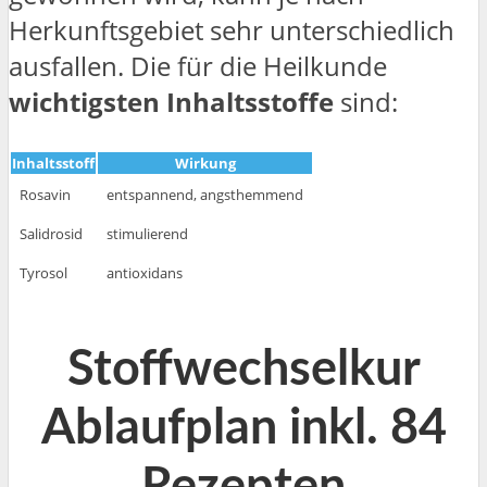
Herkunftsgebiet sehr unterschiedlich
ausfallen. Die für die Heilkunde
wichtigsten Inhaltsstoffe
sind:
Inhaltsstoff
Wirkung
Rosavin
entspannend, angsthemmend
Salidrosid
stimulierend
Tyrosol
antioxidans
Stoffwechselkur
Ablaufplan inkl. 84