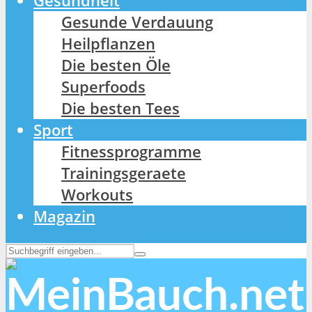
Gesundheit
Gesunde Verdauung
Heilpflanzen
Die besten Öle
Superfoods
Die besten Tees
Sport
Fitnessprogramme
Trainingsgeraete
Workouts
Magazin