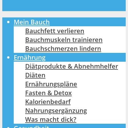
Mein Bauch
Bauchfett verlieren
Bauchmuskeln trainieren
Bauchschmerzen lindern
Ernährung
Diätprodukte & Abnehmhelfer
Diäten
Ernährungspläne
Fasten & Detox
Kalorienbedarf
Nahrungsergänzung
Was macht dick?