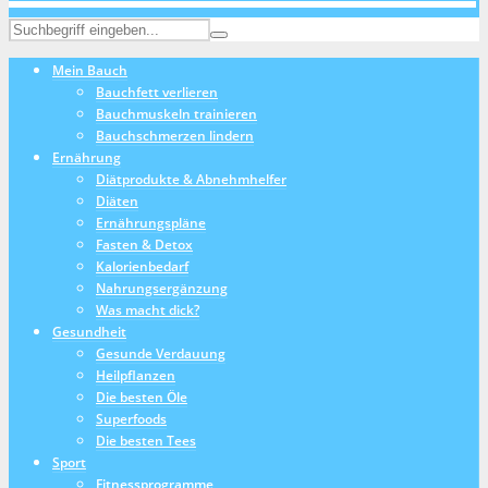
Mein Bauch
Bauchfett verlieren
Bauchmuskeln trainieren
Bauchschmerzen lindern
Ernährung
Diätprodukte & Abnehmhelfer
Diäten
Ernährungspläne
Fasten & Detox
Kalorienbedarf
Nahrungsergänzung
Was macht dick?
Gesundheit
Gesunde Verdauung
Heilpflanzen
Die besten Öle
Superfoods
Die besten Tees
Sport
Fitnessprogramme