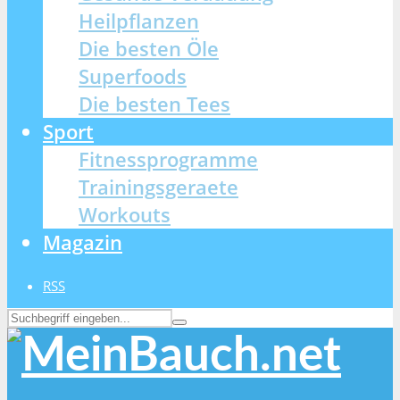
Heilpflanzen
Die besten Öle
Superfoods
Die besten Tees
Sport
Fitnessprogramme
Trainingsgeraete
Workouts
Magazin
RSS