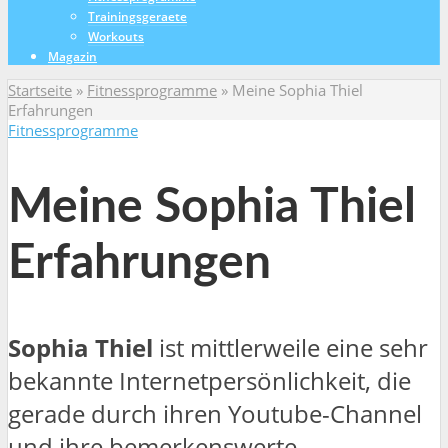
Trainingsgeraete
Workouts
Magazin
Startseite
»
Fitnessprogramme
»
Meine Sophia Thiel
Erfahrungen
Fitnessprogramme
Meine Sophia Thiel
Erfahrungen
Sophia Thiel
ist mittlerweile eine sehr
bekannte Internetpersönlichkeit, die
gerade durch ihren Youtube-Channel
und ihre bemerkenswerte