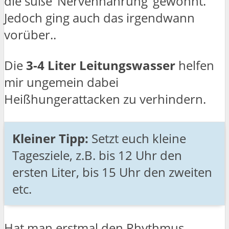
die süße ‘Nervennahrung’ gewöhnt.
Jedoch ging auch das irgendwann
vorüber..
Die
3-4 Liter Leitungswasser
helfen
mir ungemein dabei
Heißhungerattacken zu verhindern.
Kleiner Tipp:
Setzt euch kleine
Tagesziele, z.B. bis 12 Uhr den
ersten Liter, bis 15 Uhr den zweiten
etc.
Hat man erstmal den Rhythmus