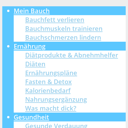
Mein Bauch
Bauchfett verlieren
Bauchmuskeln trainieren
Bauchschmerzen lindern
Ernährung
Diätprodukte & Abnehmhelfer
Diäten
Ernährungspläne
Fasten & Detox
Kalorienbedarf
Nahrungsergänzung
Was macht dick?
Gesundheit
Gesunde Verdauung