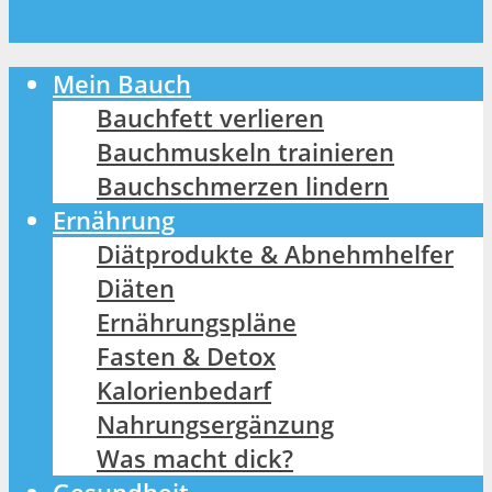
Mein Bauch
Bauchfett verlieren
Bauchmuskeln trainieren
Bauchschmerzen lindern
Ernährung
Diätprodukte & Abnehmhelfer
Diäten
Ernährungspläne
Fasten & Detox
Kalorienbedarf
Nahrungsergänzung
Was macht dick?