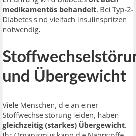
medikamentös behandelt
. Bei Typ-2-
Diabetes sind vielfach Insulinspritzen
notwendig.
Stoffwechselstöru
und Übergewicht
Viele Menschen, die an einer
Stoffwechselstörung leiden, haben
gleichzeitig (starkes) Übergewicht
.
Ihr Organismus kann die Nährstoffe,