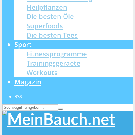
Heilpflanzen
Die besten Öle
Superfoods
Die besten Tees
Sport
Fitnessprogramme
Trainingsgeraete
Workouts
Magazin
RSS