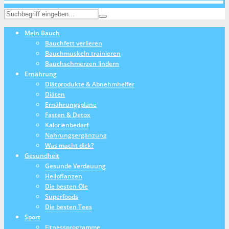
Mein Bauch
Bauchfett verlieren
Bauchmuskeln trainieren
Bauchschmerzen lindern
Ernährung
Diätprodukte & Abnehmhelfer
Diäten
Ernährungspläne
Fasten & Detox
Kalorienbedarf
Nahrungsergänzung
Was macht dick?
Gesundheit
Gesunde Verdauung
Heilpflanzen
Die besten Öle
Superfoods
Die besten Tees
Sport
Fitnessprogramme