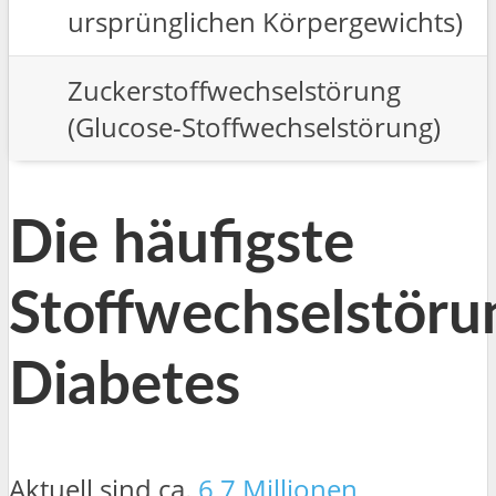
ursprünglichen Körpergewichts)
Zuckerstoffwechselstörung
(Glucose-Stoffwechselstörung)
Die häufigste
Stoffwechselstöru
Diabetes
Aktuell sind ca.
6,7 Millionen