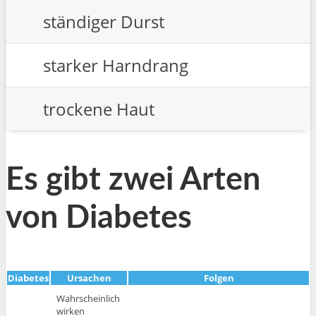
ständiger Durst
starker Harndrang
trockene Haut
Es gibt
zwei Arten
von Diabetes
Diabetes
Ursachen
Folgen
Wahrscheinlich
wirken