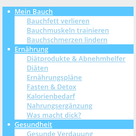
Mein Bauch
Bauchfett verlieren
Bauchmuskeln trainieren
Bauchschmerzen lindern
Ernährung
Diätprodukte & Abnehmhelfer
Diäten
Ernährungspläne
Fasten & Detox
Kalorienbedarf
Nahrungsergänzung
Was macht dick?
Gesundheit
Gesunde Verdauung