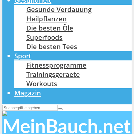
Gesundheit
Gesunde Verdauung
Heilpflanzen
Die besten Öle
Superfoods
Die besten Tees
Sport
Fitnessprogramme
Trainingsgeraete
Workouts
Magazin