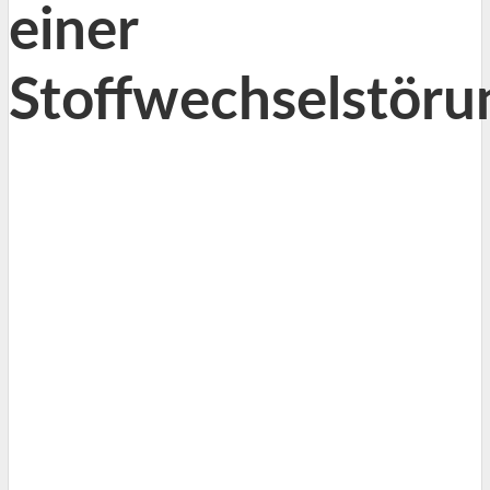
einer
Stoffwechselstöru