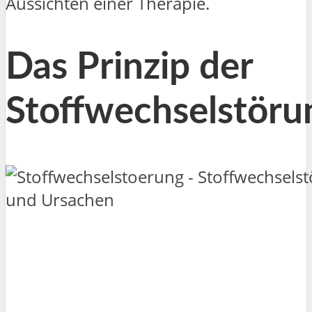
Aussichten einer Therapie.
Das Prinzip der
Stoffwechselstöru