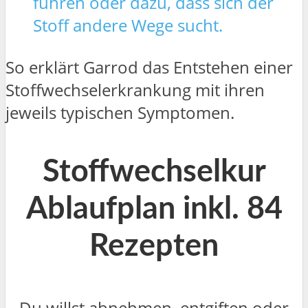
führen oder dazu, dass sich der
Stoff andere Wege sucht.
So erklärt Garrod das Entstehen einer
Stoffwechselerkrankung mit ihren
jeweils typischen Symptomen.
Stoffwechselkur
Ablaufplan inkl. 84
Rezepten
Du willst abnehmen, entgiften oder