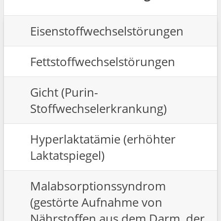
Eisenstoffwechselstörungen
Fettstoffwechselstörungen
Gicht (Purin-
Stoffwechselerkrankung)
Hyperlaktatämie (erhöhter
Laktatspiegel)
Malabsorptionssyndrom
(gestörte Aufnahme von
Nährstoffen aus dem Darm, der