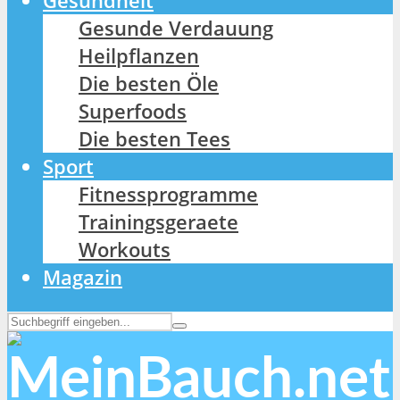
Gesundheit
Gesunde Verdauung
Heilpflanzen
Die besten Öle
Superfoods
Die besten Tees
Sport
Fitnessprogramme
Trainingsgeraete
Workouts
Magazin