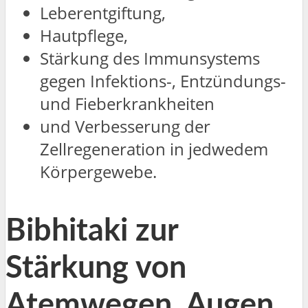
Leberentgiftung,
Hautpflege,
Stärkung des Immunsystems
gegen Infektions-, Entzündungs-
und Fieberkrankheiten
und Verbesserung der
Zellregeneration in jedwedem
Körpergewebe.
Bibhitaki zur
Stärkung von
Atemwegen, Augen