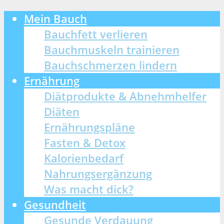
Mein Bauch
Bauchfett verlieren
Bauchmuskeln trainieren
Bauchschmerzen lindern
Ernährung
Diätprodukte & Abnehmhelfer
Diäten
Ernährungspläne
Fasten & Detox
Kalorienbedarf
Nahrungsergänzung
Was macht dick?
Gesundheit
Gesunde Verdauung