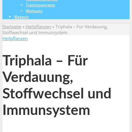
Trainingsgeraete
Workouts
Magazin
Startseite
»
Heilpflanzen
»
Triphala – Für Verdauung,
Stoffwechsel und Immunsystem
Heilpflanzen
Triphala – Für
Verdauung,
Stoffwechsel und
Immunsystem