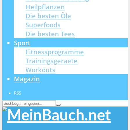
Heilpflanzen
Die besten Öle
Superfoods
Die besten Tees
Sport
Fitnessprogramme
Trainingsgeraete
Workouts
Magazin
RSS