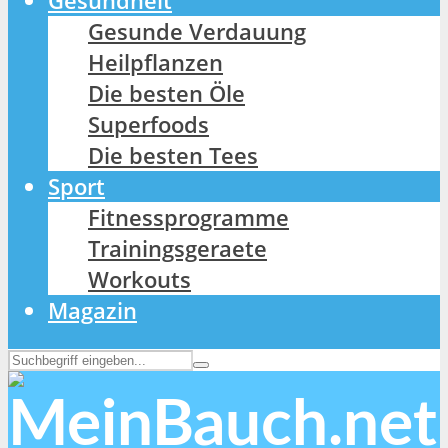
Gesundheit
Gesunde Verdauung
Heilpflanzen
Die besten Öle
Superfoods
Die besten Tees
Sport
Fitnessprogramme
Trainingsgeraete
Workouts
Magazin