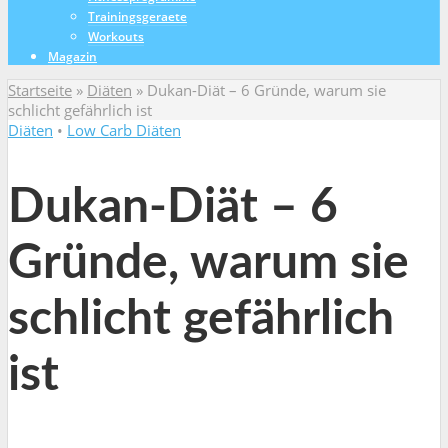
Trainingsgeraete
Workouts
Magazin
Startseite
»
Diäten
»
Dukan-Diät – 6 Gründe, warum sie
schlicht gefährlich ist
Diäten
•
Low Carb Diäten
Dukan-Diät – 6
Gründe, warum sie
schlicht gefährlich
ist