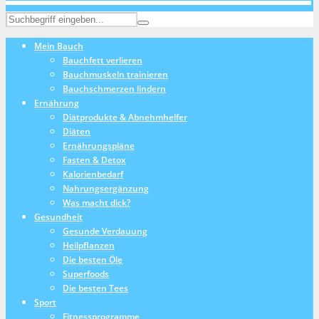
Mein Bauch
Bauchfett verlieren
Bauchmuskeln trainieren
Bauchschmerzen lindern
Ernährung
Diätprodukte & Abnehmhelfer
Diäten
Ernährungspläne
Fasten & Detox
Kalorienbedarf
Nahrungsergänzung
Was macht dick?
Gesundheit
Gesunde Verdauung
Heilpflanzen
Die besten Öle
Superfoods
Die besten Tees
Sport
Fitnessprogramme