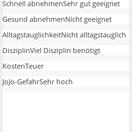
Schnell abnehmen
Sehr gut geeignet
Gesund abnehmen
Nicht geeignet
Alltagstauglichkeit
Nicht alltagstauglich
Disziplin
Viel Disziplin benötigt
Kosten
Teuer
JoJo-Gefahr
Sehr hoch