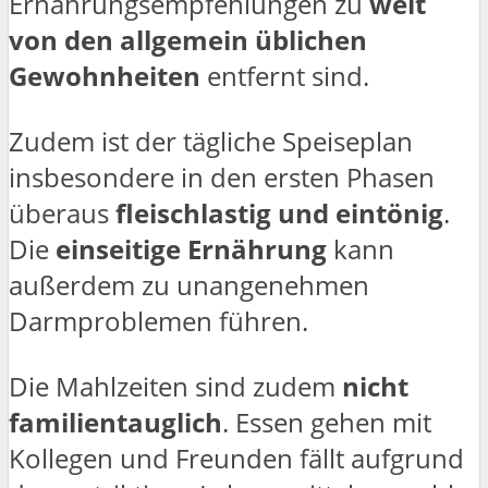
Ernährungsempfehlungen zu
weit
von den allgemein üblichen
Gewohnheiten
entfernt sind.
Zudem ist der tägliche Speiseplan
insbesondere in den ersten Phasen
überaus
fleischlastig und eintönig
.
Die
einseitige Ernährung
kann
außerdem zu unangenehmen
Darmproblemen führen.
Die Mahlzeiten sind zudem
nicht
familientauglich
. Essen gehen mit
Kollegen und Freunden fällt aufgrund