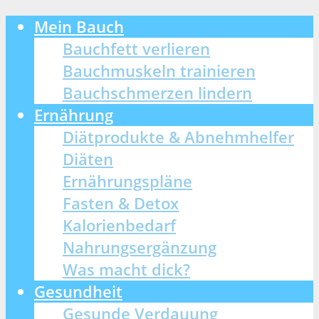
Mein Bauch
Bauchfett verlieren
Bauchmuskeln trainieren
Bauchschmerzen lindern
Ernährung
Diätprodukte & Abnehmhelfer
Diäten
Ernährungspläne
Fasten & Detox
Kalorienbedarf
Nahrungsergänzung
Was macht dick?
Gesundheit
Gesunde Verdauung