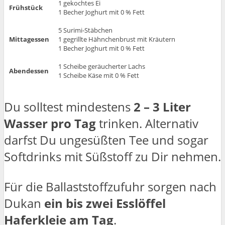
1 gekochtes Ei
Frühstück
1 Becher Joghurt mit 0 % Fett
5 Surimi-Stäbchen
Mittagessen
1 gegrillte Hähnchenbrust mit Kräutern
1 Becher Joghurt mit 0 % Fett
1 Scheibe geräucherter Lachs
Abendessen
1 Scheibe Käse mit 0 % Fett
Du solltest mindestens
2 – 3 Liter
Wasser pro Tag
trinken. Alternativ
darfst Du ungesüßten Tee und sogar
Softdrinks mit Süßstoff zu Dir nehmen.
Für die Ballaststoffzufuhr sorgen nach
Dukan
ein bis zwei Esslöffel
Haferkleie am Tag
.