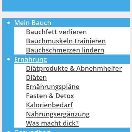
Mein Bauch
Bauchfett verlieren
Bauchmuskeln trainieren
Bauchschmerzen lindern
Ernährung
Diätprodukte & Abnehmhelfer
Diäten
Ernährungspläne
Fasten & Detox
Kalorienbedarf
Nahrungsergänzung
Was macht dick?