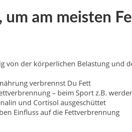
, um am meisten Fe
ig von der körperlichen Belastung und 
nährung verbrennst Du Fett
ttverbrennung – beim Sport z.B. werden
alin und Cortisol ausgeschüttet
n Einfluss auf die Fettverbrennung