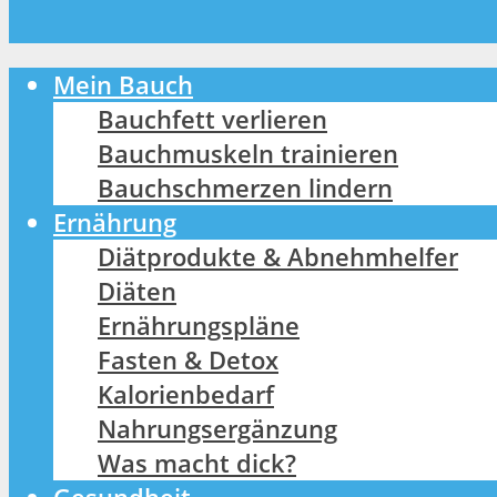
Mein Bauch
Bauchfett verlieren
Bauchmuskeln trainieren
Bauchschmerzen lindern
Ernährung
Diätprodukte & Abnehmhelfer
Diäten
Ernährungspläne
Fasten & Detox
Kalorienbedarf
Nahrungsergänzung
Was macht dick?