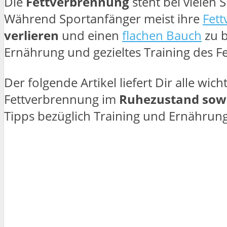
Die
Fettverbrennung
steht bei vielen
Während Sportanfänger meist ihre
Fet
verlieren
und einen
flachen Bauch
zu b
Ernährung und gezieltes Training des Fe
Der folgende Artikel liefert Dir alle w
Fettverbrennung im
Ruhezustand sowi
Tipps bezüglich Training und Ernährung