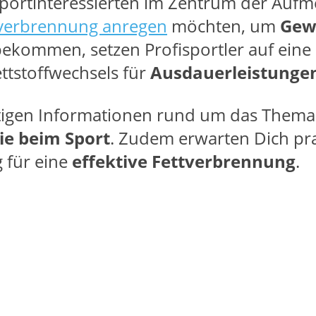
 Sportinteressierten im Zentrum der Aufm
tverbrennung anregen
möchten, um
Gew
ekommen, setzen Profisportler auf eine
ttstoffwechsels für
Ausdauerleistunge
ichtigen Informationen rund um das Thema
e beim Sport
. Zudem erwarten Dich pr
 für eine
effektive Fettverbrennung
.