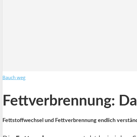
Bauch weg
Fettverbrennung: Das
Fettstoffwechsel und Fettverbrennung endlich verständ