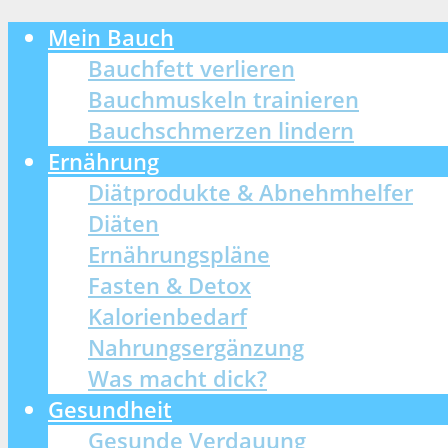
Mein Bauch
Bauchfett verlieren
Bauchmuskeln trainieren
Bauchschmerzen lindern
Ernährung
Diätprodukte & Abnehmhelfer
Diäten
Ernährungspläne
Fasten & Detox
Kalorienbedarf
Nahrungsergänzung
Was macht dick?
Gesundheit
Gesunde Verdauung