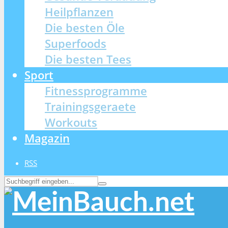
Heilpflanzen
Die besten Öle
Superfoods
Die besten Tees
Sport
Fitnessprogramme
Trainingsgeraete
Workouts
Magazin
RSS