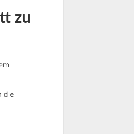
tt zu
dem
 die