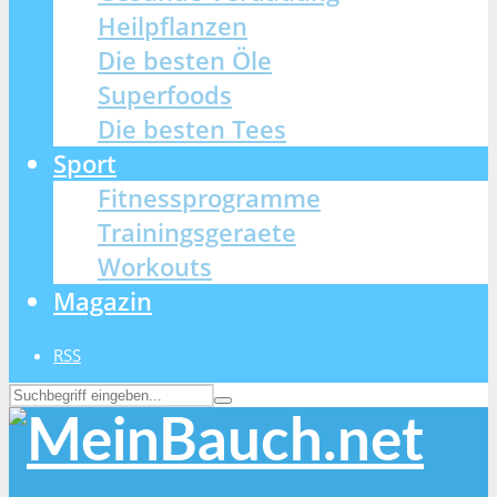
Heilpflanzen
Die besten Öle
Superfoods
Die besten Tees
Sport
Fitnessprogramme
Trainingsgeraete
Workouts
Magazin
RSS