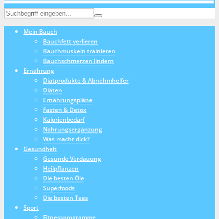
Mein Bauch
Bauchfett verlieren
Bauchmuskeln trainieren
Bauchschmerzen lindern
Ernährung
Diätprodukte & Abnehmhelfer
Diäten
Ernährungspläne
Fasten & Detox
Kalorienbedarf
Nahrungsergänzung
Was macht dick?
Gesundheit
Gesunde Verdauung
Heilpflanzen
Die besten Öle
Superfoods
Die besten Tees
Sport
Fitnessprogramme