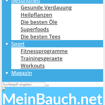
Gesundheit
Gesunde Verdauung
Heilpflanzen
Die besten Öle
Superfoods
Die besten Tees
Sport
Fitnessprogramme
Trainingsgeraete
Workouts
Magazin