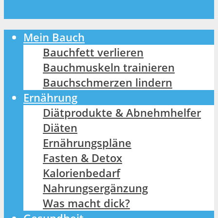
Mein Bauch
Bauchfett verlieren
Bauchmuskeln trainieren
Bauchschmerzen lindern
Ernährung
Diätprodukte & Abnehmhelfer
Diäten
Ernährungspläne
Fasten & Detox
Kalorienbedarf
Nahrungsergänzung
Was macht dick?