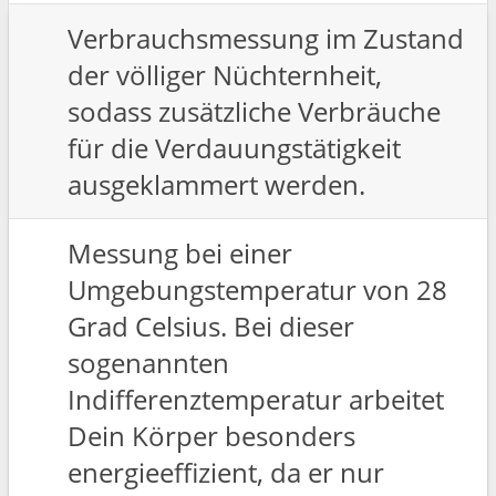
Verbrauchsmessung im Zustand
der völliger Nüchternheit,
sodass zusätzliche Verbräuche
für die Verdauungstätigkeit
ausgeklammert werden.
Messung bei einer
Umgebungstemperatur von 28
Grad Celsius. Bei dieser
sogenannten
Indifferenztemperatur arbeitet
Dein Körper besonders
energieeffizient, da er nur