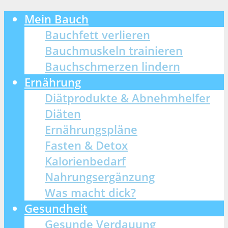
Mein Bauch
Bauchfett verlieren
Bauchmuskeln trainieren
Bauchschmerzen lindern
Ernährung
Diätprodukte & Abnehmhelfer
Diäten
Ernährungspläne
Fasten & Detox
Kalorienbedarf
Nahrungsergänzung
Was macht dick?
Gesundheit
Gesunde Verdauung