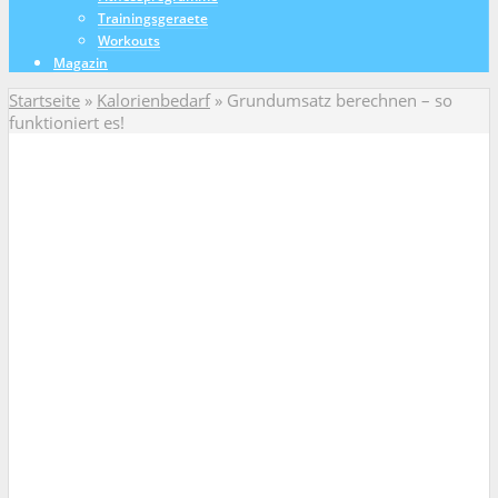
Trainingsgeraete
Workouts
Magazin
Startseite
»
Kalorienbedarf
»
Grundumsatz berechnen – so
funktioniert es!