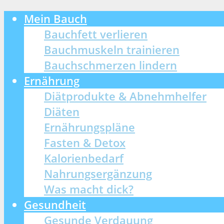
Mein Bauch
Bauchfett verlieren
Bauchmuskeln trainieren
Bauchschmerzen lindern
Ernährung
Diätprodukte & Abnehmhelfer
Diäten
Ernährungspläne
Fasten & Detox
Kalorienbedarf
Nahrungsergänzung
Was macht dick?
Gesundheit
Gesunde Verdauung