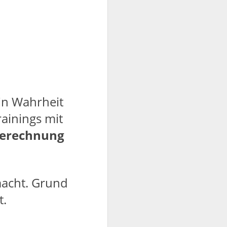
 in Wahrheit
rainings mit
 Berechnung
macht. Grund
t.