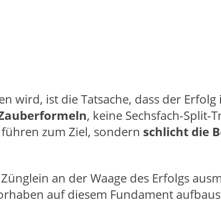
n wird, ist die Tatsache, dass der Erfolg
 Zauberformeln
, keine Sechsfach-Split-T
 führen zum Ziel, sondern
schlicht die
as Zünglein an der Waage des Erfolgs aus
 Vorhaben auf diesem Fundament aufbaus