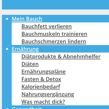
Mein Bauch
Bauchfett verlieren
Bauchmuskeln trainieren
Bauchschmerzen lindern
Ernährung
Diätprodukte & Abnehmhelfer
Diäten
Ernährungspläne
Fasten & Detox
Kalorienbedarf
Nahrungsergänzung
Was macht dick?