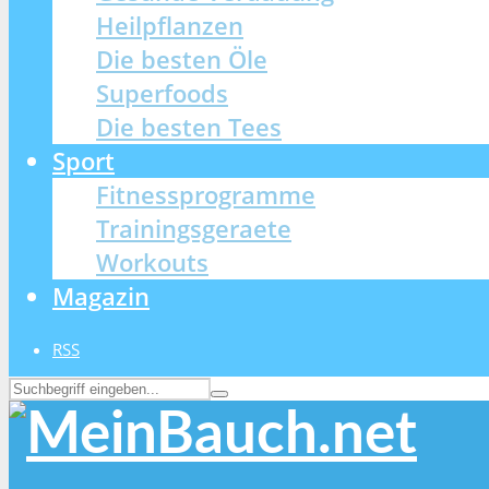
Heilpflanzen
Die besten Öle
Superfoods
Die besten Tees
Sport
Fitnessprogramme
Trainingsgeraete
Workouts
Magazin
RSS