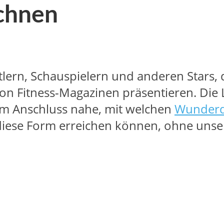
echnen
tlern, Schauspielern und anderen Stars, 
von Fitness-Magazinen präsentieren. Die 
 im Anschluss nahe, mit welchen
Wunderd
diese Form erreichen können, ohne unse