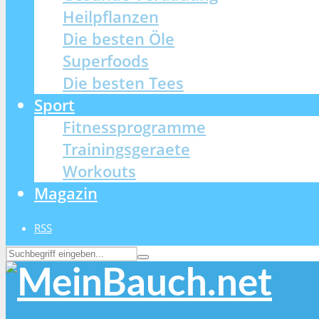
Heilpflanzen
Die besten Öle
Superfoods
Die besten Tees
Sport
Fitnessprogramme
Trainingsgeraete
Workouts
Magazin
RSS