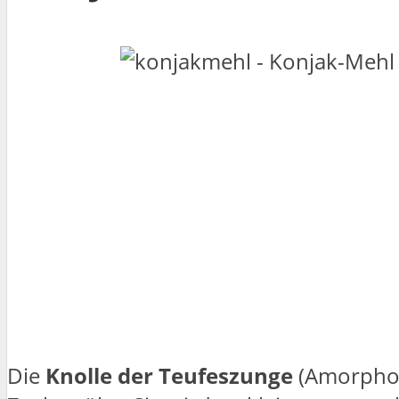
Die
Knolle der Teufeszunge
(Amorphoph