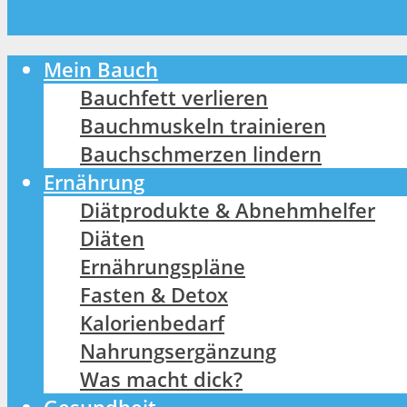
Mein Bauch
Bauchfett verlieren
Bauchmuskeln trainieren
Bauchschmerzen lindern
Ernährung
Diätprodukte & Abnehmhelfer
Diäten
Ernährungspläne
Fasten & Detox
Kalorienbedarf
Nahrungsergänzung
Was macht dick?