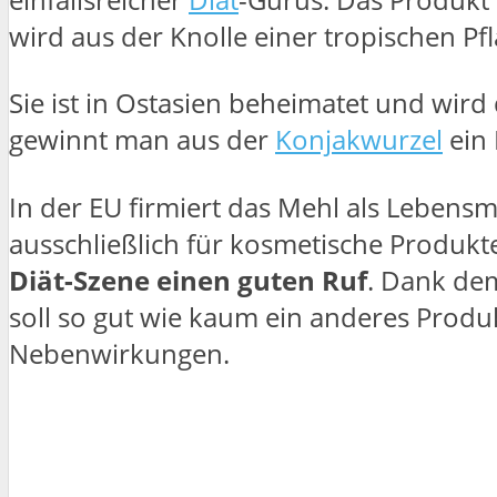
wird aus der Knolle einer tropischen P
Sie ist in Ostasien beheimatet und wird
gewinnt man aus der
Konjakwurzel
ein 
In der EU firmiert das Mehl als Lebensmi
ausschließlich für kosmetische Produk
Diät-Szene einen guten Ruf
. Dank dem
soll so gut wie kaum ein anderes Prod
Nebenwirkungen.