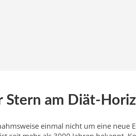
 Stern am Diät-Hori
nahmsweise einmal nicht um eine neue 
ist seit mehr als 3000 Jahren bekannt. K