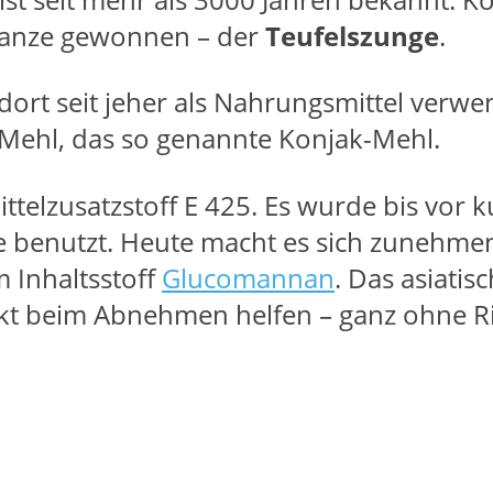
flanze gewonnen – der
Teufelszunge
.
 dort seit jeher als Nahrungsmittel verwe
Mehl, das so genannte Konjak-Mehl.
ttelzusatzstoff E 425. Es wurde bis vor 
te benutzt. Heute macht es sich zunehm
 Inhaltsstoff
Glucomannan
. Das asiatis
ukt beim Abnehmen helfen – ganz ohne R