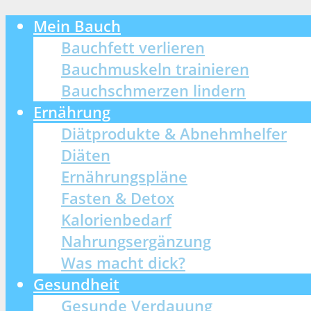
Mein Bauch
Bauchfett verlieren
Bauchmuskeln trainieren
Bauchschmerzen lindern
Ernährung
Diätprodukte & Abnehmhelfer
Diäten
Ernährungspläne
Fasten & Detox
Kalorienbedarf
Nahrungsergänzung
Was macht dick?
Gesundheit
Gesunde Verdauung