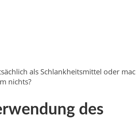
atsächlich als Schlankheitsmittel oder ma
um nichts?
Verwendung des