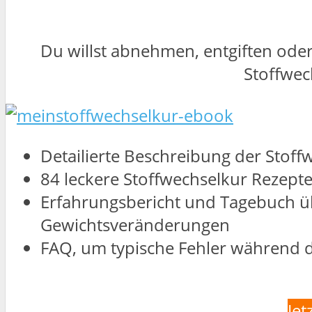
Du willst abnehmen, entgiften oder
Stoffwec
Detailierte Beschreibung der Stoff
84 leckere Stoffwechselkur Rezept
Erfahrungsbericht und Tagebuch üb
Gewichtsveränderungen
FAQ, um typische Fehler während d
Jet