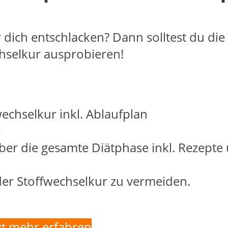
 dich entschlacken? Dann solltest du die
hselkur ausprobieren!
wechselkur inkl. Ablaufplan
e
er die gesamte Diätphase inkl. Rezepte
er Stoffwechselkur zu vermeiden.
zt mehr erfahren