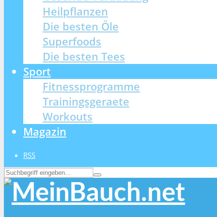
Heilpflanzen
Die besten Öle
Superfoods
Die besten Tees
Sport
Fitnessprogramme
Trainingsgeraete
Workouts
Magazin
RSS