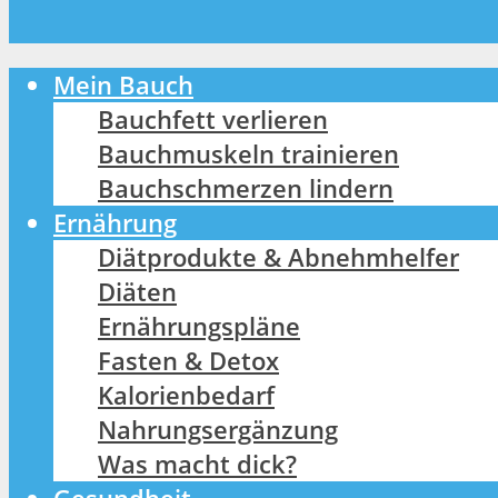
Mein Bauch
Bauchfett verlieren
Bauchmuskeln trainieren
Bauchschmerzen lindern
Ernährung
Diätprodukte & Abnehmhelfer
Diäten
Ernährungspläne
Fasten & Detox
Kalorienbedarf
Nahrungsergänzung
Was macht dick?