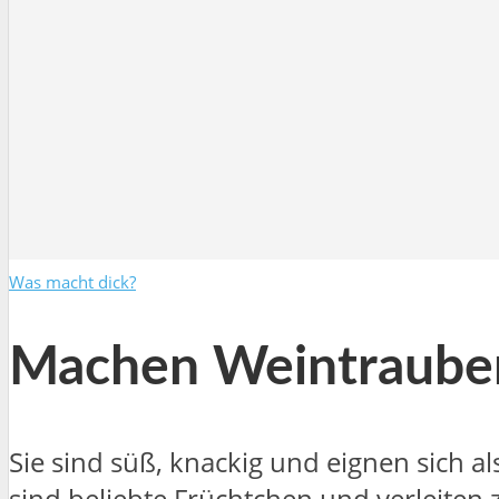
Was macht dick?
Machen Weintrauben
Sie sind süß, knackig und eignen sich 
sind beliebte Früchtchen und verleiten