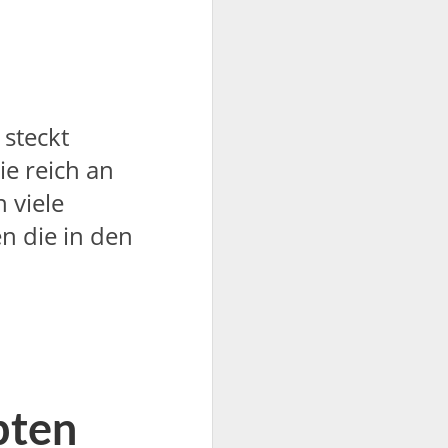
steckt
ie reich an
 viele
n die in den
pten