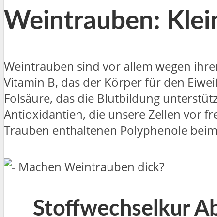
Weintrauben: Kle
Weintrauben sind vor allem wegen ihre
Vitamin B, das der Körper für den Eiwei
Folsäure, das die Blutbildung unterstüt
Antioxidantien, die unsere Zellen vor f
Trauben enthaltenen Polyphenole beim 
Stoffwechselkur Ab