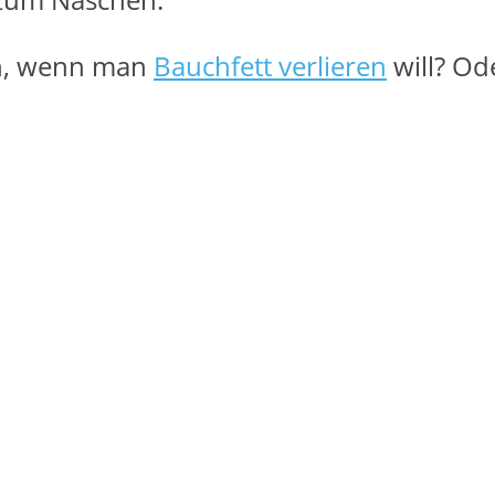
en, wenn man
Bauchfett verlieren
will? O