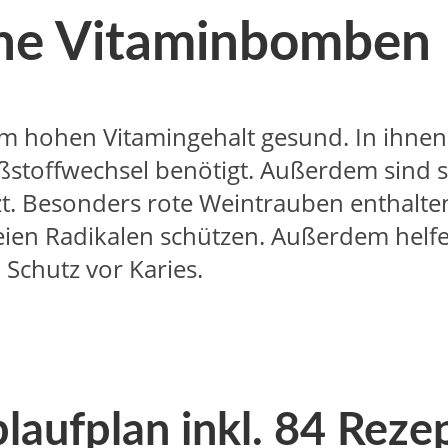
ine Vitaminbomben
m hohen Vitamingehalt gesund. In ihnen 
ßstoffwechsel benötigt. Außerdem sind s
zt. Besonders rote Weintrauben enthalten
reien Radikalen schützen. Außerdem helfe
Schutz vor Karies.
laufplan inkl. 84 Reze