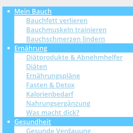
Mein Bauch
Bauchfett verlieren
Bauchmuskeln trainieren
Bauchschmerzen lindern
Ernährung
Diätprodukte & Abnehmhelfer
Diäten
Ernährungspläne
Fasten & Detox
Kalorienbedarf
Nahrungsergänzung
Was macht dick?
Gesundheit
Gesunde Verdauung