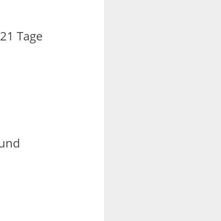
 21 Tage
 und