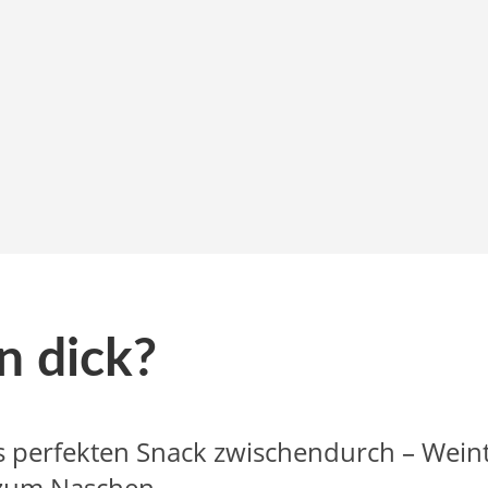
 dick?
als perfekten Snack zwischendurch – Wei
 zum Naschen.