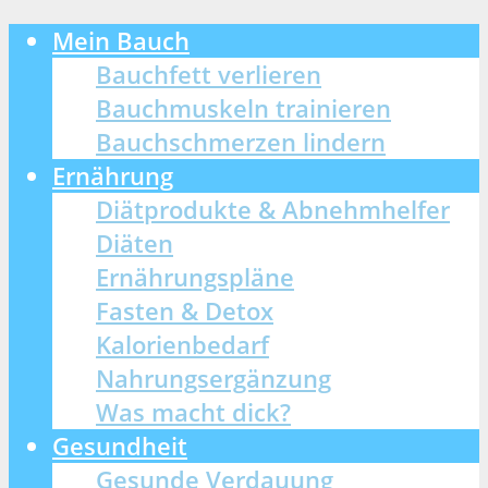
Mein Bauch
Bauchfett verlieren
Bauchmuskeln trainieren
Bauchschmerzen lindern
Ernährung
Diätprodukte & Abnehmhelfer
Diäten
Ernährungspläne
Fasten & Detox
Kalorienbedarf
Nahrungsergänzung
Was macht dick?
Gesundheit
Gesunde Verdauung