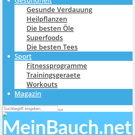
Gesundheit
Gesunde Verdauung
Heilpflanzen
Die besten Öle
Superfoods
Die besten Tees
Sport
Fitnessprogramme
Trainingsgeraete
Workouts
Magazin