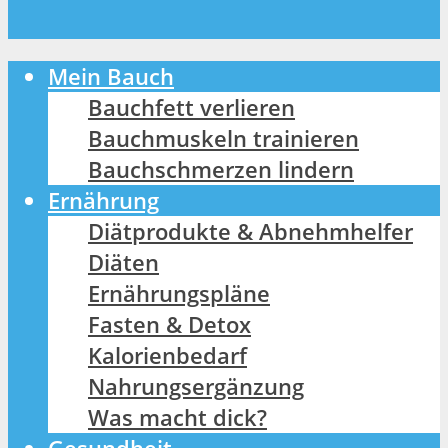
Mein Bauch
Bauchfett verlieren
Bauchmuskeln trainieren
Bauchschmerzen lindern
Ernährung
Diätprodukte & Abnehmhelfer
Diäten
Ernährungspläne
Fasten & Detox
Kalorienbedarf
Nahrungsergänzung
Was macht dick?