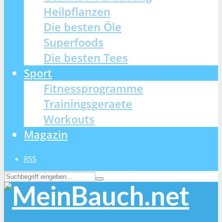
Heilpflanzen
Die besten Öle
Superfoods
Die besten Tees
Sport
Fitnessprogramme
Trainingsgeraete
Workouts
Magazin
RSS