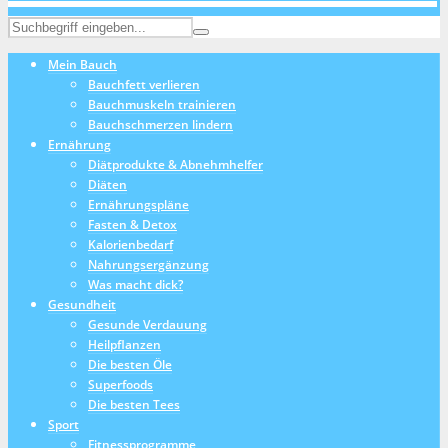
Mein Bauch
Bauchfett verlieren
Bauchmuskeln trainieren
Bauchschmerzen lindern
Ernährung
Diätprodukte & Abnehmhelfer
Diäten
Ernährungspläne
Fasten & Detox
Kalorienbedarf
Nahrungsergänzung
Was macht dick?
Gesundheit
Gesunde Verdauung
Heilpflanzen
Die besten Öle
Superfoods
Die besten Tees
Sport
Fitnessprogramme