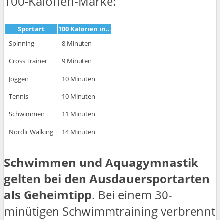
100-Kalorien-Marke:
Sportart
100 Kalorien in…
Spinning
8 Minuten
Cross Trainer
9 Minuten
Joggen
10 Minuten
Tennis
10 Minuten
Schwimmen
11 Minuten
Nordic Walking
14 Minuten
Schwimmen und Aquagymnastik
gelten bei den Ausdauersportarten
als Geheimtipp
. Bei einem 30-
minütigen Schwimmtraining verbrennt