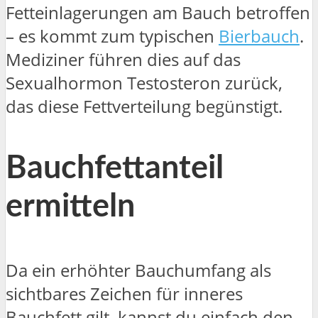
Fetteinlagerungen am Bauch betroffen
– es kommt zum typischen
Bierbauch
.
Mediziner führen dies auf das
Sexualhormon Testosteron zurück,
das diese Fettverteilung begünstigt.
Bauchfettanteil
ermitteln
Da ein erhöhter Bauchumfang als
sichtbares Zeichen für inneres
Bauchfett gilt, kannst du einfach den