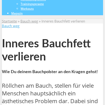
Trainingsgeraete
Workouts
Magazin
Startseite
»
Bauch weg
»
Inneres Bauchfett verlieren
Bauch weg
Inneres Bauchfett
verlieren
Wie Du deinem Bauchpolster an den Kragen gehst!
Röllchen am Bauch, stellen für viele
Menschen hauptsächlich ein
ästhetisches Problem dar. Dabei sind