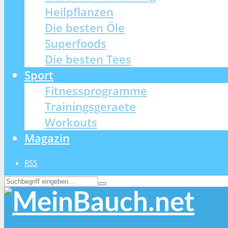
Heilpflanzen
Die besten Öle
Superfoods
Die besten Tees
Sport
Fitnessprogramme
Trainingsgeraete
Workouts
Magazin
RSS