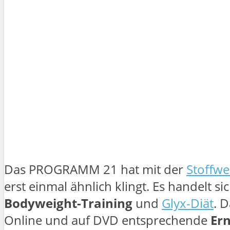
Das PROGRAMM 21 hat mit der
Stoffwe
erst einmal ähnlich klingt. Es handelt si
Bodyweight-Training
und
Glyx-Diät
. 
Online und auf DVD entsprechende
Er