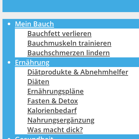
Mein Bauch
Bauchfett verlieren
Bauchmuskeln trainieren
Bauchschmerzen lindern
Ernährung
Diätprodukte & Abnehmhelfer
Diäten
Ernährungspläne
Fasten & Detox
Kalorienbedarf
Nahrungsergänzung
Was macht dick?