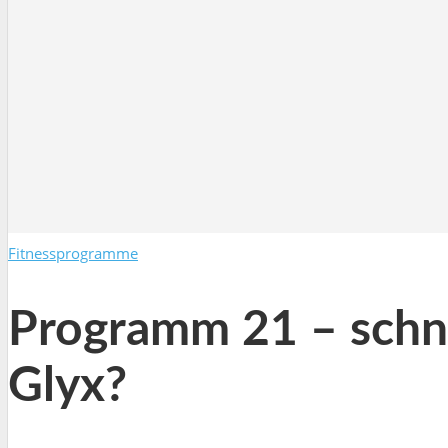
Fitnessprogramme
Programm 21 – schne
Glyx?