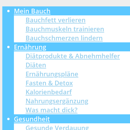
Mein Bauch
Bauchfett verlieren
Bauchmuskeln trainieren
Bauchschmerzen lindern
Ernährung
Diätprodukte & Abnehmhelfer
Diäten
Ernährungspläne
Fasten & Detox
Kalorienbedarf
Nahrungsergänzung
Was macht dick?
Gesundheit
Gesunde Verdauung