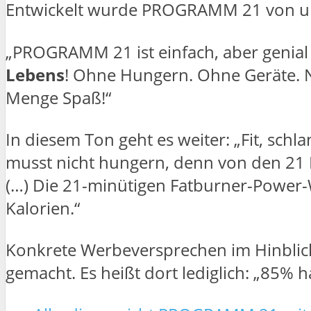
Entwickelt wurde PROGRAMM 21 von und 
„PROGRAMM 21 ist einfach, aber genial u
Lebens
! Ohne Hungern. Ohne Geräte. 
Menge Spaß!“
In diesem Ton geht es weiter: „Fit, schl
musst nicht hungern, denn von den 21 L
(…) Die 21-minütigen Fatburner-Power-
Kalorien.“
Konkrete Werbeversprechen im Hinblic
gemacht. Es heißt dort lediglich: „85%