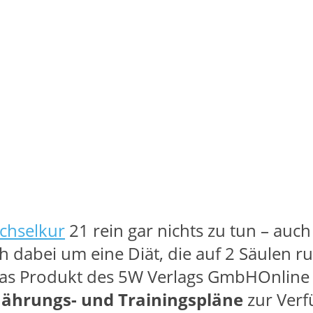
chselkur
21 rein gar nichts zu tun – auc
ch dabei um eine Diät, die auf 2 Säulen ru
Das Produkt des 5W Verlags GmbHOnline Fi
nährungs- und Trainingspläne
zur Verf