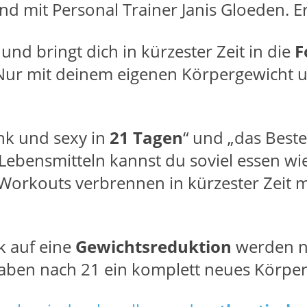
mit Personal Trainer Janis Gloeden. Er 
nd bringt dich in kürzester Zeit in die
F
Nur mit deinem eigenen Körpergewicht u
ank und sexy in
21 Tagen
“ und „das Beste
ebensmitteln kannst du soviel essen wie 
Workouts verbrennen in kürzester Zeit 
k auf eine
Gewichtsreduktion
werden ni
 haben nach 21 ein komplett neues Körper