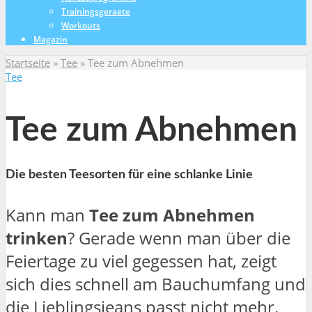
Trainingsgeraete
Workouts
Magazin
Startseite
»
Tee
»
Tee zum Abnehmen
Tee
Tee zum Abnehmen
Die besten Teesorten für eine schlanke Linie
Kann man
Tee zum Abnehmen
trinken
? Gerade wenn man über die
Feiertage zu viel gegessen hat, zeigt
sich dies schnell am Bauchumfang und
die Lieblingsjeans passt nicht mehr.