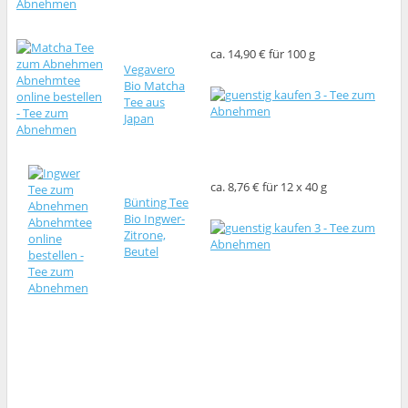
ca. 14,90 € für 100 g
Vegavero
Bio Matcha
Tee aus
Japan
ca. 8,76 € für 12 x 40 g
Bünting Tee
Bio Ingwer-
Zitrone,
Beutel