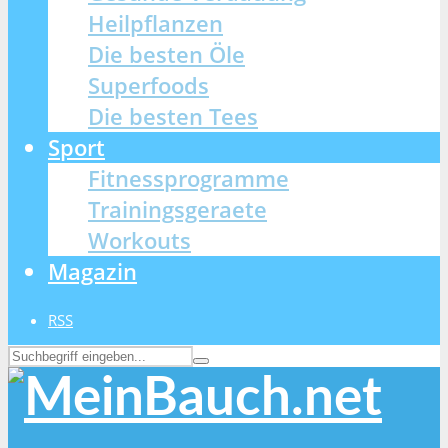
Heilpflanzen
Die besten Öle
Superfoods
Die besten Tees
Sport
Fitnessprogramme
Trainingsgeraete
Workouts
Magazin
RSS