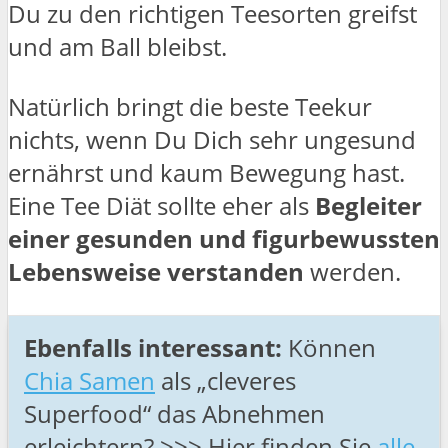
Du zu den richtigen Teesorten greifst
und am Ball bleibst.
Natürlich bringt die beste Teekur
nichts, wenn Du Dich sehr ungesund
ernährst und kaum Bewegung hast.
Eine Tee Diät sollte eher als
Begleiter
einer gesunden und figurbewussten
Lebensweise verstanden
werden.
Ebenfalls interessant:
Können
Chia Samen
als „cleveres
Superfood“ das Abnehmen
erleichtern? >>> Hier finden Sie
alle