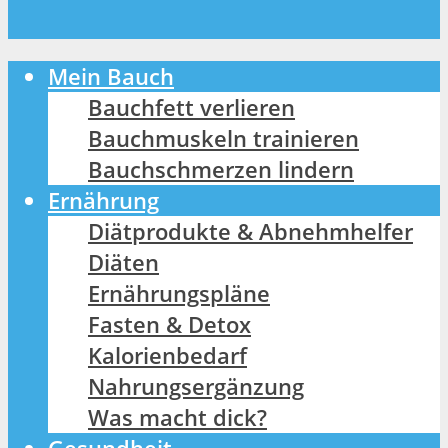
Mein Bauch
Bauchfett verlieren
Bauchmuskeln trainieren
Bauchschmerzen lindern
Ernährung
Diätprodukte & Abnehmhelfer
Diäten
Ernährungspläne
Fasten & Detox
Kalorienbedarf
Nahrungsergänzung
Was macht dick?