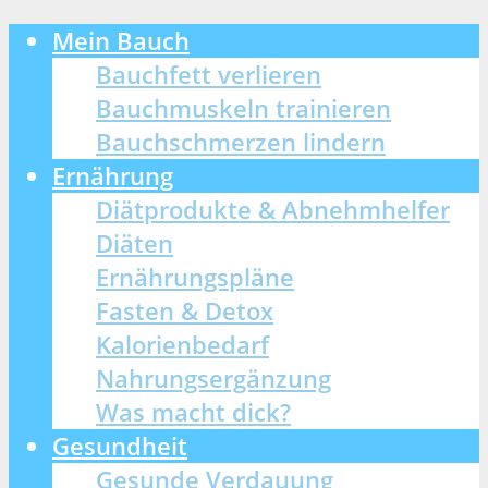
Mein Bauch
Bauchfett verlieren
Bauchmuskeln trainieren
Bauchschmerzen lindern
Ernährung
Diätprodukte & Abnehmhelfer
Diäten
Ernährungspläne
Fasten & Detox
Kalorienbedarf
Nahrungsergänzung
Was macht dick?
Gesundheit
Gesunde Verdauung