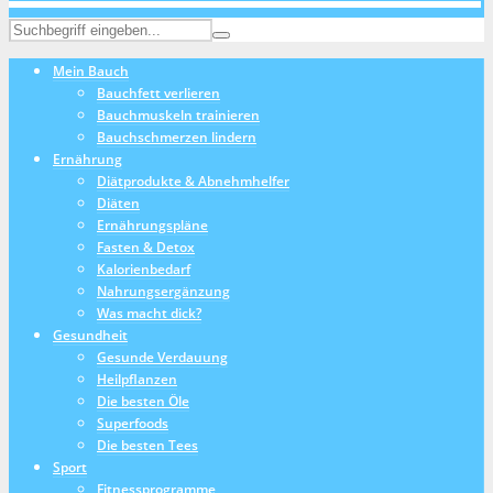
Mein Bauch
Bauchfett verlieren
Bauchmuskeln trainieren
Bauchschmerzen lindern
Ernährung
Diätprodukte & Abnehmhelfer
Diäten
Ernährungspläne
Fasten & Detox
Kalorienbedarf
Nahrungsergänzung
Was macht dick?
Gesundheit
Gesunde Verdauung
Heilpflanzen
Die besten Öle
Superfoods
Die besten Tees
Sport
Fitnessprogramme