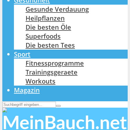
Gesundheit
Gesunde Verdauung
Heilpflanzen
Die besten Öle
Superfoods
Die besten Tees
Sport
Fitnessprogramme
Trainingsgeraete
Workouts
Magazin