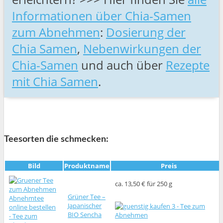
Informationen über Chia-Samen
zum Abnehmen
:
Dosierung der
Chia Samen
,
Nebenwirkungen der
Chia-Samen
und auch über
Rezepte
mit Chia Samen
.
Teesorten die schmecken:
Bild
Produktname
Preis
ca. 13,50 € für 250 g
Grüner Tee –
Japanischer
BIO Sencha