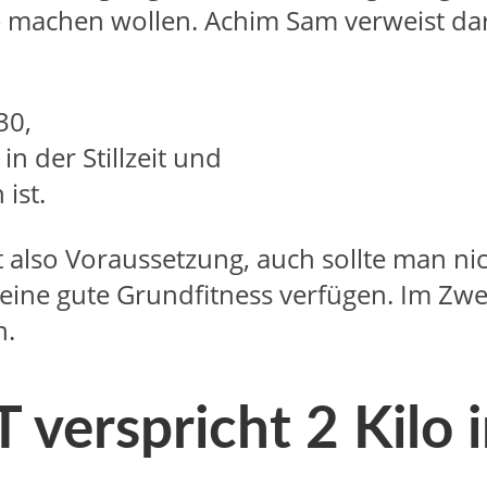
) machen wollen. Achim Sam verweist dar
30,
 der Stillzeit und
ist.
t also Voraussetzung, auch sollte man ni
ne gute Grundfitness verfügen. Im Zweife
n.
erspricht 2 Kilo i