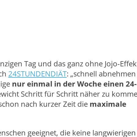
nzigen Tag und das ganz ohne Jojo-Effe
uch
24STUNDENDIÄT
: „schnell abnehmen
lige
nur einmal in der Woche einen 24
icht Schritt für Schritt näher zu komm
 „schon nach kurzer Zeit die
maximale
enschen geeignet, die keine langwierige