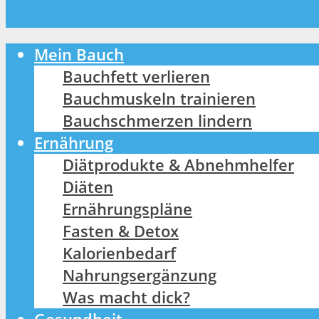
Mein Bauch
Bauchfett verlieren
Bauchmuskeln trainieren
Bauchschmerzen lindern
Ernährung
Diätprodukte & Abnehmhelfer
Diäten
Ernährungspläne
Fasten & Detox
Kalorienbedarf
Nahrungsergänzung
Was macht dick?