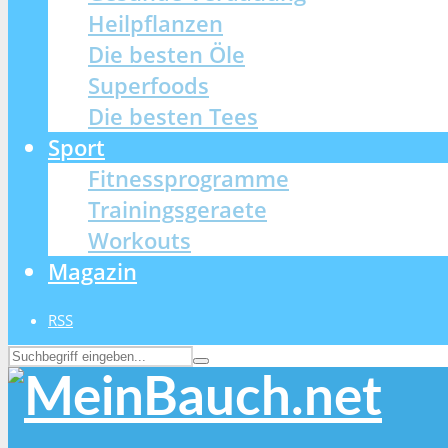
Heilpflanzen
Die besten Öle
Superfoods
Die besten Tees
Sport
Fitnessprogramme
Trainingsgeraete
Workouts
Magazin
RSS