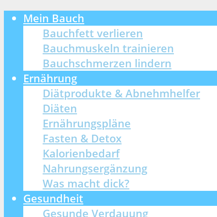
Mein Bauch
Bauchfett verlieren
Bauchmuskeln trainieren
Bauchschmerzen lindern
Ernährung
Diätprodukte & Abnehmhelfer
Diäten
Ernährungspläne
Fasten & Detox
Kalorienbedarf
Nahrungsergänzung
Was macht dick?
Gesundheit
Gesunde Verdauung