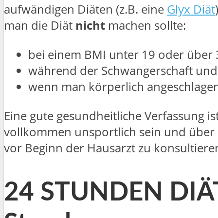
aufwändigen Diäten (z.B. eine
Glyx Diät
man die Diät
nicht
machen sollte:
bei einem BMI unter 19 oder über 
während der Schwangerschaft und in
wenn man körperlich angeschlagen 
Eine gute gesundheitliche Verfassung is
vollkommen unsportlich sein und über ei
vor Beginn der Hausarzt zu konsultiere
24 STUNDEN DIÄT v