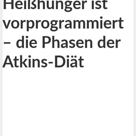
Heißhunger ist
vorprogrammiert
– die Phasen der
Atkins-Diät