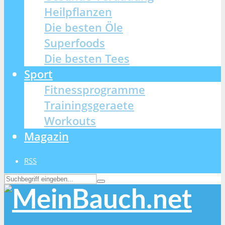
Heilpflanzen
Die besten Öle
Superfoods
Die besten Tees
Sport
Fitnessprogramme
Trainingsgeraete
Workouts
Magazin
RSS