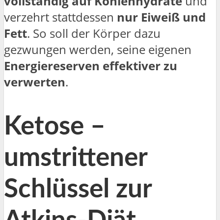
vollständig auf Kohlenhydrate
und
verzehrt stattdessen
nur Eiweiß und
Fett
. So soll der Körper dazu
gezwungen werden, seine eigenen
Energiereserven effektiver zu
verwerten
.
Ketose –
umstrittener
Schlüssel zur