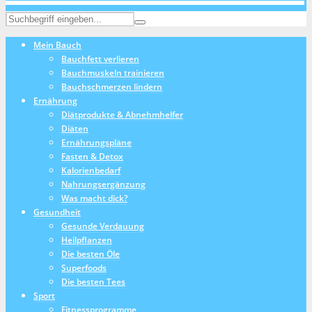
Mein Bauch
Bauchfett verlieren
Bauchmuskeln trainieren
Bauchschmerzen lindern
Ernährung
Diätprodukte & Abnehmhelfer
Diäten
Ernährungspläne
Fasten & Detox
Kalorienbedarf
Nahrungsergänzung
Was macht dick?
Gesundheit
Gesunde Verdauung
Heilpflanzen
Die besten Öle
Superfoods
Die besten Tees
Sport
Fitnessprogramme