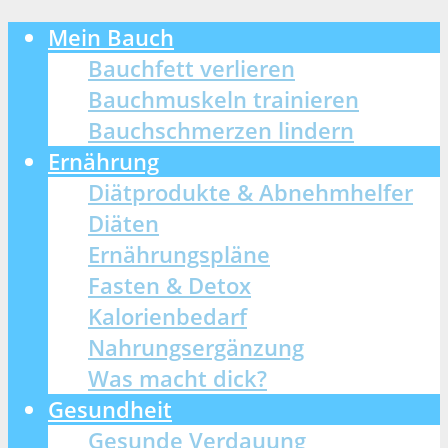
Mein Bauch
Bauchfett verlieren
Bauchmuskeln trainieren
Bauchschmerzen lindern
Ernährung
Diätprodukte & Abnehmhelfer
Diäten
Ernährungspläne
Fasten & Detox
Kalorienbedarf
Nahrungsergänzung
Was macht dick?
Gesundheit
Gesunde Verdauung