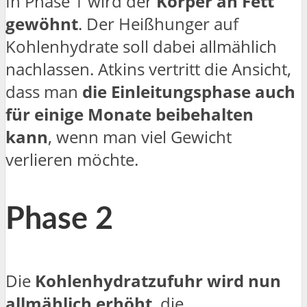
In Phase 1 wird der
Körper an Fett
gewöhnt
. Der Heißhunger auf
Kohlenhydrate soll dabei allmählich
nachlassen. Atkins vertritt die Ansicht,
dass man
die Einleitungsphase auch
für einige Monate beibehalten
kann
, wenn man viel Gewicht
verlieren möchte.
Phase 2
Die
Kohlenhydratzufuhr wird nun
allmählich erhöht
, die