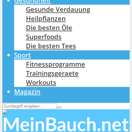
Gesundheit
Gesunde Verdauung
Heilpflanzen
Die besten Öle
Superfoods
Die besten Tees
Sport
Fitnessprogramme
Trainingsgeraete
Workouts
Magazin