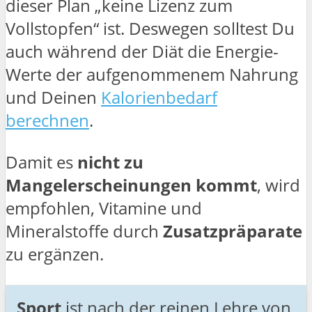
dieser Plan „keine Lizenz zum
Vollstopfen“ ist. Deswegen solltest Du
auch während der Diät die Energie-
Werte der aufgenommenem Nahrung
und Deinen
Kalorienbedarf
berechnen
.
Damit es
nicht zu
Mangelerscheinungen kommt
, wird
empfohlen, Vitamine und
Mineralstoffe durch
Zusatzpräparate
zu ergänzen.
Sport
ist nach der reinen Lehre von