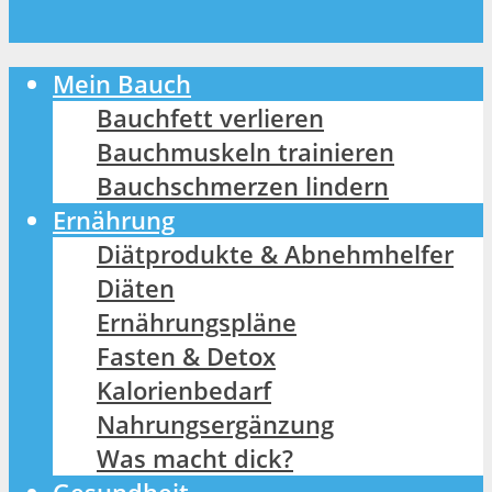
Mein Bauch
Bauchfett verlieren
Bauchmuskeln trainieren
Bauchschmerzen lindern
Ernährung
Diätprodukte & Abnehmhelfer
Diäten
Ernährungspläne
Fasten & Detox
Kalorienbedarf
Nahrungsergänzung
Was macht dick?