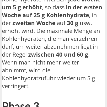
um 5 g erhöht
, so dass
in der ersten
Woche auf 25 g Kohlenhydrate
, in
der
zweiten Woche
auf
30 g
usw.
erhöht wird. Die maximale Menge an
Kohlenhydraten, die man verzehren
darf, um weiter abzunehmen liegt in
der Regel
zwischen 40 und 60 g
.
Wenn man nicht mehr weiter
abnimmt, wird die
Kohlenhydratzufuhr wieder um 5 g
verringert.
Phase 3