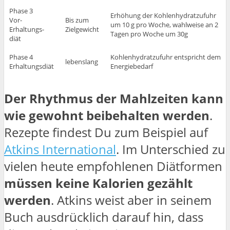
Phase 3
Erhöhung der Kohlenhydratzufuhr
Vor-
Bis zum
um 10 g pro Woche, wahlweise an 2
Erhaltungs-
Zielgewicht
Tagen pro Woche um 30g
diät
Phase 4
Kohlenhydratzufuhr entspricht dem
lebenslang
Erhaltungsdiät
Energiebedarf
Der Rhythmus der Mahlzeiten kann
wie gewohnt beibehalten werden
.
Rezepte findest Du zum Beispiel auf
Atkins International
. Im Unterschied zu
vielen heute empfohlenen Diätformen
müssen keine Kalorien gezählt
werden
. Atkins weist aber in seinem
Buch ausdrücklich darauf hin, dass