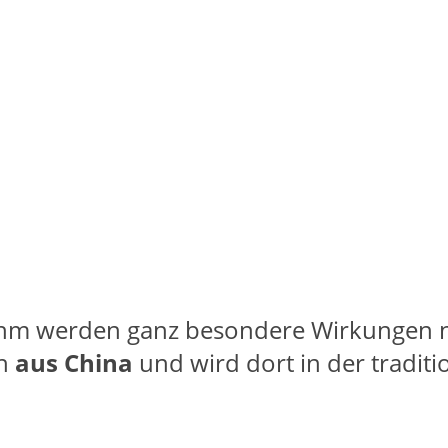
 ihm werden ganz besondere Wirkungen 
ch
aus China
und wird dort in der traditi