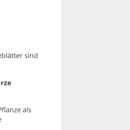
blätter sind
rze
flanze als
e