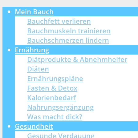
Mein Bauch
Bauchfett verlieren
Bauchmuskeln trainieren
Bauchschmerzen lindern
Ernährung
Diätprodukte & Abnehmhelfer
Diäten
Ernährungspläne
Fasten & Detox
Kalorienbedarf
Nahrungsergänzung
Was macht dick?
Gesundheit
Gesunde Verdauung