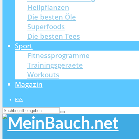
Heilpflanzen
Die besten Öle
Superfoods
Die besten Tees
Sport
Fitnessprogramme
Trainingsgeraete
Workouts
Magazin
RSS