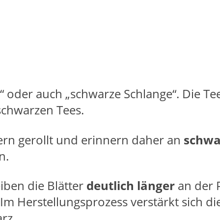
 oder auch „schwarze Schlange“. Die Tee
schwarzen Tees.
dern gerollt und erinnern daher an
schwa
n.
iben die Blätter
deutlich länger
an der P
 Im Herstellungsprozess verstärkt sich di
rz.