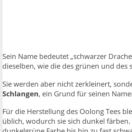
Sein Name bedeutet „schwarzer Drache“
dieselben, wie die des grünen und des 
Sie werden aber nicht zerkleinert, son
Schlangen
, ein Grund für seinen Name
Für die Herstellung des Oolong Tees ble
üblich, wodurch sie sich dunkel färben.
dunkelgrüne Farbe bis hin zu fast schwa