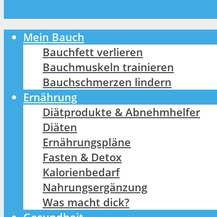
Mein Bauch
Bauchfett verlieren
Bauchmuskeln trainieren
Bauchschmerzen lindern
Ernährung
Diätprodukte & Abnehmhelfer
Diäten
Ernährungspläne
Fasten & Detox
Kalorienbedarf
Nahrungsergänzung
Was macht dick?