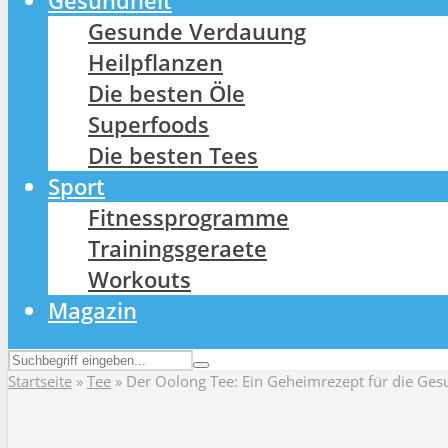
Gesundheit
Gesunde Verdauung
Heilpflanzen
Die besten Öle
Superfoods
Die besten Tees
Sport
Fitnessprogramme
Trainingsgeraete
Workouts
Magazin
Startseite
»
Tee
»
Der Oolong Tee: Ein Geheimrezept für die Ges