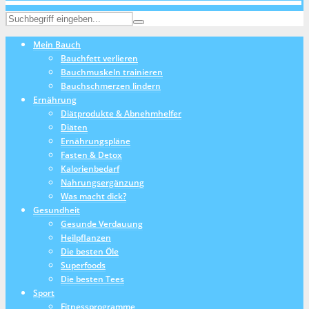
Mein Bauch
Bauchfett verlieren
Bauchmuskeln trainieren
Bauchschmerzen lindern
Ernährung
Diätprodukte & Abnehmhelfer
Diäten
Ernährungspläne
Fasten & Detox
Kalorienbedarf
Nahrungsergänzung
Was macht dick?
Gesundheit
Gesunde Verdauung
Heilpflanzen
Die besten Öle
Superfoods
Die besten Tees
Sport
Fitnessprogramme