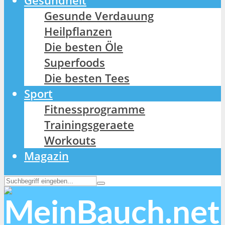
Gesundheit
Gesunde Verdauung
Heilpflanzen
Die besten Öle
Superfoods
Die besten Tees
Sport
Fitnessprogramme
Trainingsgeraete
Workouts
Magazin