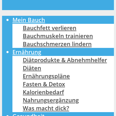
Mein Bauch
Bauchfett verlieren
Bauchmuskeln trainieren
Bauchschmerzen lindern
Ernährung
Diätprodukte & Abnehmhelfer
Diäten
Ernährungspläne
Fasten & Detox
Kalorienbedarf
Nahrungsergänzung
Was macht dick?