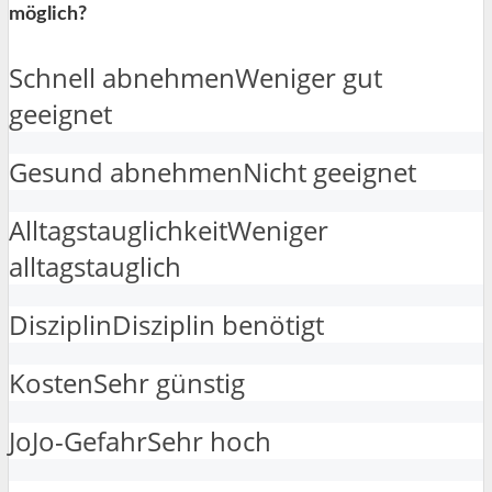
möglich?
Schnell abnehmen
Weniger gut
geeignet
Gesund abnehmen
Nicht geeignet
Alltagstauglichkeit
Weniger
alltagstauglich
Disziplin
Disziplin benötigt
Kosten
Sehr günstig
JoJo-Gefahr
Sehr hoch