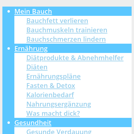
Mein Bauch
Bauchfett verlieren
Bauchmuskeln trainieren
Bauchschmerzen lindern
Ernährung
Diätprodukte & Abnehmhelfer
Diäten
Ernährungspläne
Fasten & Detox
Kalorienbedarf
Nahrungsergänzung
Was macht dick?
Gesundheit
Gesunde Verdauung