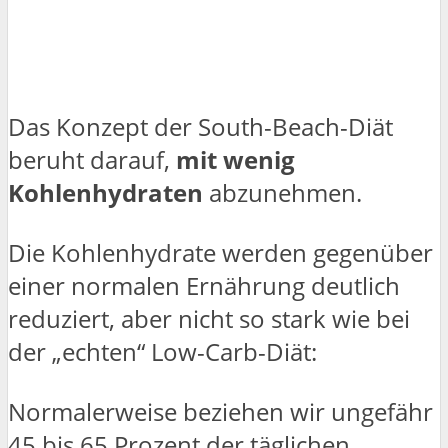
Das Konzept der South-Beach-Diät
beruht darauf,
mit wenig
Kohlenhydraten
abzunehmen.
Die Kohlenhydrate werden gegenüber
einer normalen Ernährung deutlich
reduziert, aber nicht so stark wie bei
der „echten“ Low-Carb-Diät:
Normalerweise beziehen wir ungefähr
45 bis 65 Prozent der täglichen