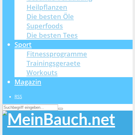
Heilpflanzen
Die besten Öle
Superfoods
Die besten Tees
Sport
Fitnessprogramme
Trainingsgeraete
Workouts
Magazin
RSS