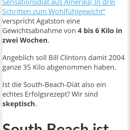
Sensationsdiät aus Amerika; In drei
Schritten zum Wohlfühlgewicht“
verspricht Agatston eine
Gewichtsabnahme von
4 bis 6 Kilo in
zwei Wochen
.
Angeblich soll Bill Clintons damit 2004
ganze 35 Kilo abgenommen haben.
Ist die South-Beach-Diät also ein
echtes Erfolgsrezept? Wir sind
skeptisch
.