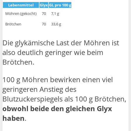
Lebensmittel
Glyx
GL pro 100 g
Möhren (gekocht)
70
7,1 g
Brötchen
70
33,6 g
Die glykämische Last der Möhren ist
also deutlich geringer wie beim
Brötchen.
100 g Möhren bewirken einen viel
geringeren Anstieg des
Blutzuckerspiegels als 100 g Brötchen,
obwohl beide den gleichen Glyx
haben
.