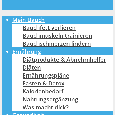
Mein Bauch
Bauchfett verlieren
Bauchmuskeln trainieren
Bauchschmerzen lindern
Ernährung
Diätprodukte & Abnehmhelfer
Diäten
Ernährungspläne
Fasten & Detox
Kalorienbedarf
Nahrungsergänzung
Was macht dick?