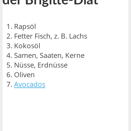
der Brigitte-Diät
Rapsöl
Fetter Fisch, z. B. Lachs
Kokosöl
Samen, Saaten, Kerne
Nüsse, Erdnüsse
Oliven
Avocados