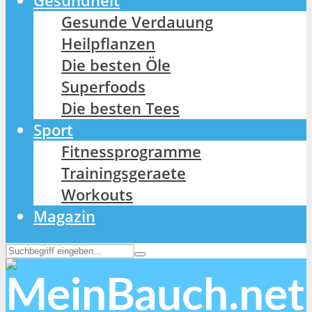
Gesundheit
Gesunde Verdauung
Heilpflanzen
Die besten Öle
Superfoods
Die besten Tees
Sport
Fitnessprogramme
Trainingsgeraete
Workouts
Magazin