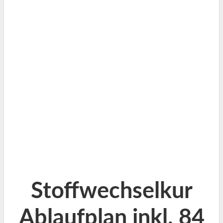
Stoffwechselkur
Ablaufplan inkl. 84