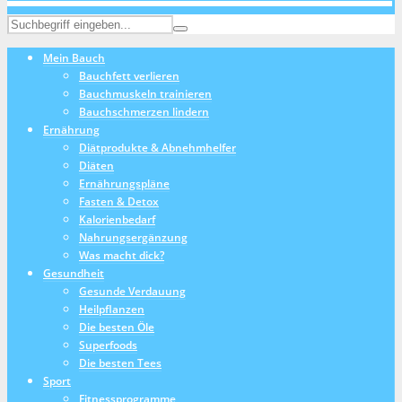
Mein Bauch
Bauchfett verlieren
Bauchmuskeln trainieren
Bauchschmerzen lindern
Ernährung
Diätprodukte & Abnehmhelfer
Diäten
Ernährungspläne
Fasten & Detox
Kalorienbedarf
Nahrungsergänzung
Was macht dick?
Gesundheit
Gesunde Verdauung
Heilpflanzen
Die besten Öle
Superfoods
Die besten Tees
Sport
Fitnessprogramme