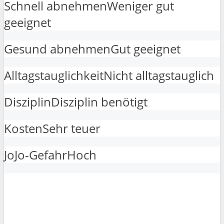
Schnell abnehmen
Weniger gut
geeignet
Gesund abnehmen
Gut geeignet
Alltagstauglichkeit
Nicht alltagstauglich
Disziplin
Disziplin benötigt
Kosten
Sehr teuer
JoJo-Gefahr
Hoch