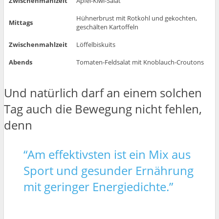
Zwischenmahlzeit
Apfel-Kiwi-Salat
Hühnerbrust mit Rotkohl und gekochten,
Mittags
geschälten Kartoffeln
Zwischenmahlzeit
Löffelbiskuits
Abends
Tomaten-Feldsalat mit Knoblauch-Croutons
Und natürlich darf an einem solchen
Tag auch die Bewegung nicht fehlen,
denn
“Am effektivsten ist ein Mix aus
Sport und gesunder Ernährung
mit geringer Energiedichte.”