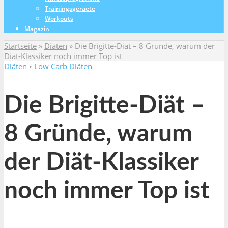
Trainingsgeraete
Workouts
Magazin
Startseite
»
Diäten
»
Die Brigitte-Diät – 8 Gründe, warum der
Diät-Klassiker noch immer Top ist
Diäten
•
Low Carb Diäten
Die Brigitte-Diät –
8 Gründe, warum
der Diät-Klassiker
noch immer Top ist