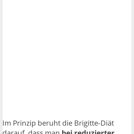
Im Prinzip beruht die Brigitte-Diät
darauf, dass man
bei reduzierter