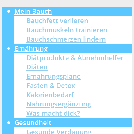
Mein Bauch
Bauchfett verlieren
Bauchmuskeln trainieren
Bauchschmerzen lindern
Ernährung
Diätprodukte & Abnehmhelfer
Diäten
Ernährungspläne
Fasten & Detox
Kalorienbedarf
Nahrungsergänzung
Was macht dick?
Gesundheit
Gesunde Verdauung