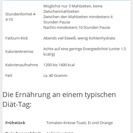
Möglichst nur 3 Mahlzeiten, keine
Zwischenmahlzeiten
Stundenformel 4-
Zwischen den Mahlzeiten mindestens 4
4-10
Stunden Pause
Nachts mindestens 10 Stunden Pause
Fatburn-Kick
Abends viel Eiweiß, wenig Kohlenhydrate
Achte auf eine geringe Energiedichte! (unter 1,5
Kalorienbremse
kcal/g)
Kalorienaufnahme
1200 bis 1400 kcal
Fett
ca. 40 Gramm
Die Ernährung an einem typischen
Diät-Tag:
Frühstück
Tomaten-Kresse-Toast, Ei und Orange