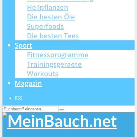
Heilpflanzen
Die besten Öle
Superfoods
Die besten Tees
Sport
Fitnessprogramme
Trainingsgeraete
Workouts
Magazin
RSS