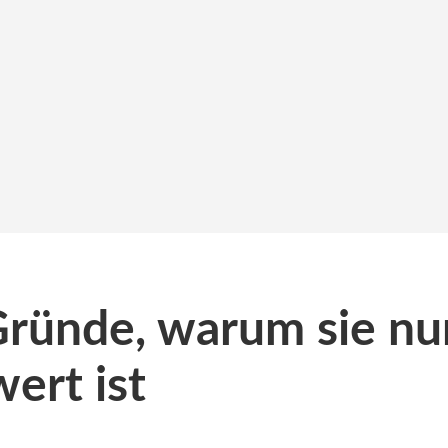
Gründe, warum sie nu
ert ist