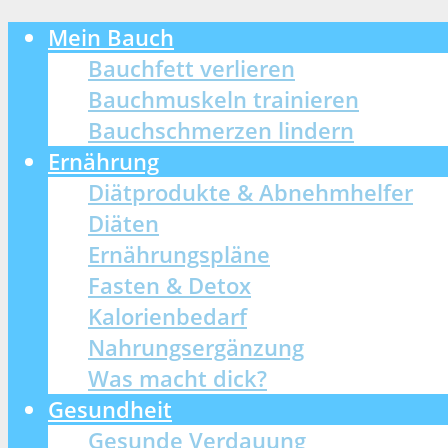
Mein Bauch
Bauchfett verlieren
Bauchmuskeln trainieren
Bauchschmerzen lindern
Ernährung
Diätprodukte & Abnehmhelfer
Diäten
Ernährungspläne
Fasten & Detox
Kalorienbedarf
Nahrungsergänzung
Was macht dick?
Gesundheit
Gesunde Verdauung