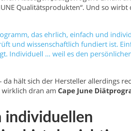
NE Qualitätsprodukten“. Und so wirbt 
gramm, das ehrlich, einfach und individu
ft und wissenschaftlich fundiert ist. Ei
t. Individuell … weil es den persönliche
– da hält sich der Hersteller allerdings re
t wirklich dran am
Cape June Diätprog
 individuellen