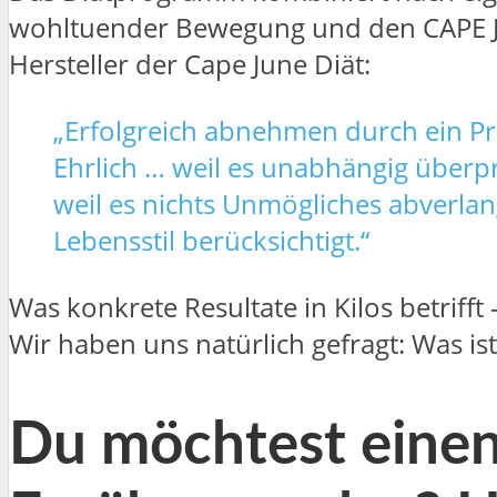
wohltuender Bewegung und den CAPE JU
Hersteller der Cape June Diät:
„Erfolgreich abnehmen durch ein Pro
Ehrlich … weil es unabhängig überprü
weil es nichts Unmögliches abverlang
Lebensstil berücksichtigt.“
Was konkrete Resultate in Kilos betrifft 
Wir haben uns natürlich gefragt: Was is
Du möchtest einen