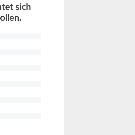
tet sich
llen.