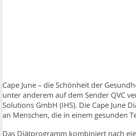
Cape June – die Schönheit der Gesundhe
unter anderem auf dem Sender QVC verma
Solutions GmbH (IHS). Die Cape June Diä
an Menschen, die in einem gesunden 
Das Diätprogramm kombiniert nach ei