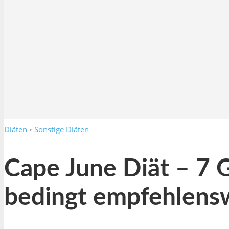
Diäten
•
Sonstige Diäten
Cape June Diät – 7 
bedingt empfehlensw