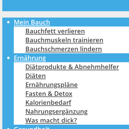
Mein Bauch
Bauchfett verlieren
Bauchmuskeln trainieren
Bauchschmerzen lindern
Ernährung
Diätprodukte & Abnehmhelfer
Diäten
Ernährungspläne
Fasten & Detox
Kalorienbedarf
Nahrungsergänzung
Was macht dick?