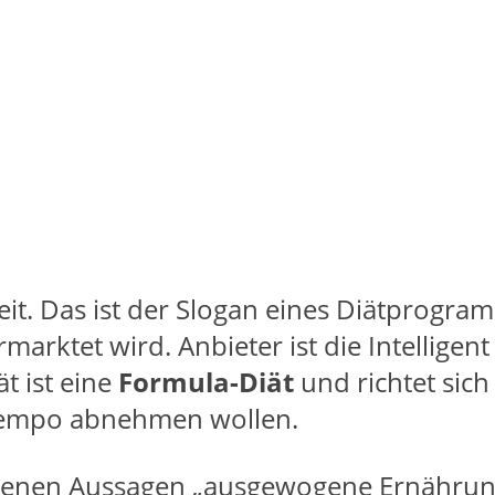
it. Das ist der Slogan eines Diätprogra
rktet wird. Anbieter ist die Intelligent
t ist eine
Formula-Diät
und richtet sich
Tempo abnehmen wollen.
genen Aussagen „ausgewogene Ernährun