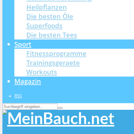
Heilpflanzen
Die besten Öle
Superfoods
Die besten Tees
Sport
Fitnessprogramme
Trainingsgeraete
Workouts
Magazin
RSS