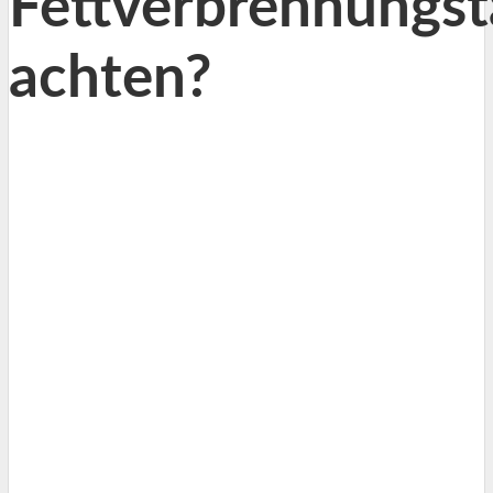
Fettverbrennungst
achten?