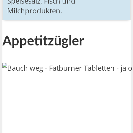
Speisesalz, Fisch und
Milchprodukten.
Appetitzügler