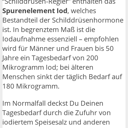
“Schilddrüsen-Regler” enthalten das
Spurenelement Iod
, welches
Bestandteil der Schilddrüsenhormone
ist. In begrenztem Maß ist die
Iodaufnahme essenziell – empfohlen
wird für Männer und Frauen bis 50
Jahre ein Tagesbedarf von 200
Mikrogramm Iod; bei älteren
Menschen sinkt der täglich Bedarf auf
180 Mikrogramm.
Im Normalfall deckst Du Deinen
Tagesbedarf durch die Zufuhr von
iodiertem Speisesalz und anderen