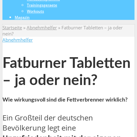
Trainingsgeraete
Workouts
Magazin
Startseite
»
Abnehmhelfer
»
Fatburner Tabletten – ja oder
nein?
Abnehmhelfer
Fatburner Tabletten
– ja oder nein?
Wie wirkungsvoll sind die Fettverbrenner wirklich?
Ein Großteil der deutschen
Bevölkerung legt eine