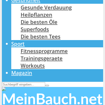
Gesundheit
Gesunde Verdauung
Heilpflanzen
Die besten Öle
Superfoods
Die besten Tees
Sport
Fitnessprogramme
Trainingsgeraete
Workouts
Magazin