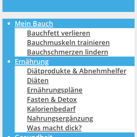
Mein Bauch
Bauchfett verlieren
Bauchmuskeln trainieren
Bauchschmerzen lindern
Ernährung
Diätprodukte & Abnehmhelfer
Diäten
Ernährungspläne
Fasten & Detox
Kalorienbedarf
Nahrungsergänzung
Was macht dick?