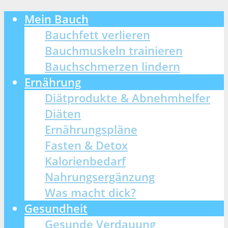
Mein Bauch
Bauchfett verlieren
Bauchmuskeln trainieren
Bauchschmerzen lindern
Ernährung
Diätprodukte & Abnehmhelfer
Diäten
Ernährungspläne
Fasten & Detox
Kalorienbedarf
Nahrungsergänzung
Was macht dick?
Gesundheit
Gesunde Verdauung