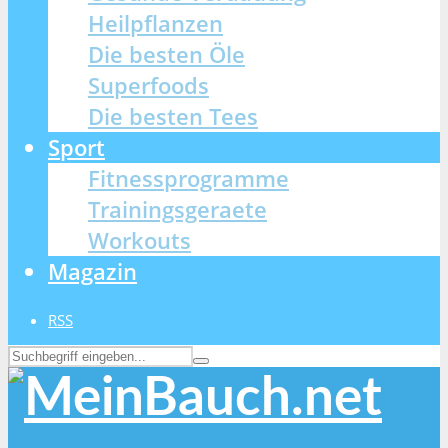
Heilpflanzen
Die besten Öle
Superfoods
Die besten Tees
Sport
Fitnessprogramme
Trainingsgeraete
Workouts
Magazin
RSS