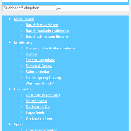
Mein Bauch
Bauchfett verlieren
Bauchmuskeln trainieren
Bauchschmerzen lindern
Ernährung
Diätprodukte & Abnehmhelfer
Diäten
Ernährungspläne
Fasten & Detox
Kalorienbedarf
Nahrungsergänzung
Was macht dick?
Gesundheit
Gesunde Verdauung
Heilpflanzen
Die besten Öle
Superfoods
Die besten Tees
Sport
Fitnessprogramme