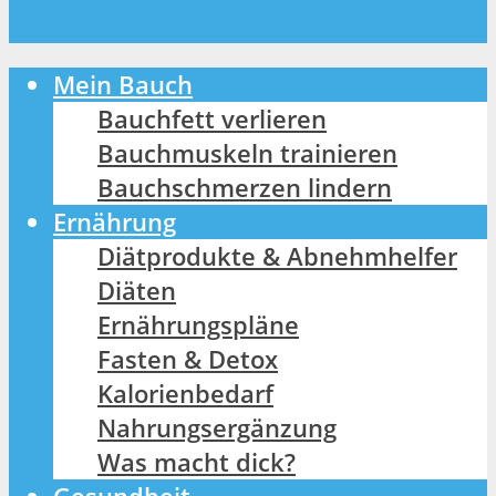
Mein Bauch
Bauchfett verlieren
Bauchmuskeln trainieren
Bauchschmerzen lindern
Ernährung
Diätprodukte & Abnehmhelfer
Diäten
Ernährungspläne
Fasten & Detox
Kalorienbedarf
Nahrungsergänzung
Was macht dick?