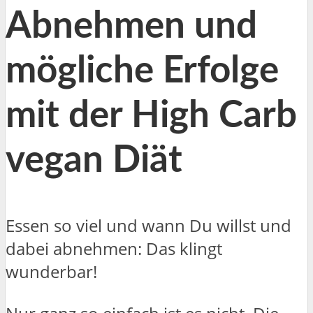
Abnehmen und
mögliche Erfolge
mit der High Carb
vegan Diät
Essen so viel und wann Du willst und
dabei abnehmen: Das klingt
wunderbar!