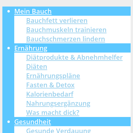
Mein Bauch
Bauchfett verlieren
Bauchmuskeln trainieren
Bauchschmerzen lindern
Ernährung
Diätprodukte & Abnehmhelfer
Diäten
Ernährungspläne
Fasten & Detox
Kalorienbedarf
Nahrungsergänzung
Was macht dick?
Gesundheit
Gesunde Verdauung