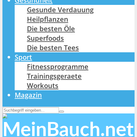
Gesundheit
Gesunde Verdauung
Heilpflanzen
Die besten Öle
Superfoods
Die besten Tees
Sport
Fitnessprogramme
Trainingsgeraete
Workouts
Magazin