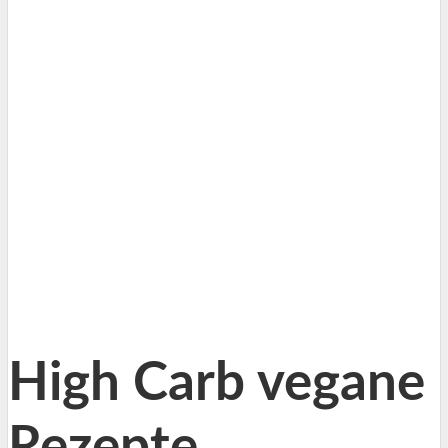
High Carb vegane
Rezepte