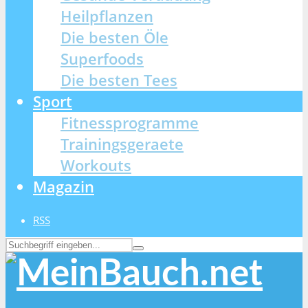
Heilpflanzen
Die besten Öle
Superfoods
Die besten Tees
Sport
Fitnessprogramme
Trainingsgeraete
Workouts
Magazin
RSS