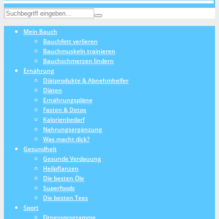
Mein Bauch
Bauchfett verlieren
Bauchmuskeln trainieren
Bauchschmerzen lindern
Ernährung
Diätprodukte & Abnehmhelfer
Diäten
Ernährungspläne
Fasten & Detox
Kalorienbedarf
Nahrungsergänzung
Was macht dick?
Gesundheit
Gesunde Verdauung
Heilpflanzen
Die besten Öle
Superfoods
Die besten Tees
Sport
Fitnessprogramme