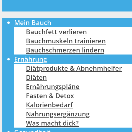
Mein Bauch
Bauchfett verlieren
Bauchmuskeln trainieren
Bauchschmerzen lindern
Ernährung
Diätprodukte & Abnehmhelfer
Diäten
Ernährungspläne
Fasten & Detox
Kalorienbedarf
Nahrungsergänzung
Was macht dick?