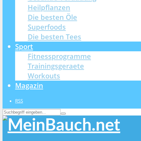
Heilpflanzen
Die besten Öle
Superfoods
Die besten Tees
Sport
Fitnessprogramme
Trainingsgeraete
Workouts
Magazin
RSS