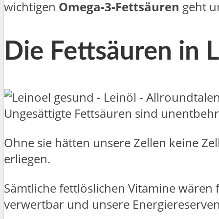
wichtigen
Omega-3-Fettsäuren
geht un
Die Fettsäuren in L
Ungesättigte Fettsäuren sind unentbehr
Ohne sie hätten unsere Zellen keine Z
erliegen.
Sämtliche fettlöslichen Vitamine wären
verwertbar und unsere Energiereserven