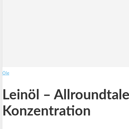
Öle
Leinöl – Allroundta
Konzentration