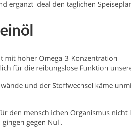
d ergänzt ideal den täglichen Speisepla
einöl
lich für die reibungslose Funktion unser
ellwände und der Stoffwechsel käme unm
 für den menschlichen Organismus nicht 
 gingen gegen Null.