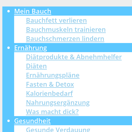
Mein Bauch
Bauchfett verlieren
Bauchmuskeln trainieren
Bauchschmerzen lindern
Ernährung
Diätprodukte & Abnehmhelfer
Diäten
Ernährungspläne
Fasten & Detox
Kalorienbedarf
Nahrungsergänzung
Was macht dick?
Gesundheit
Gesunde Verdauung