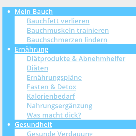
Mein Bauch
Bauchfett verlieren
Bauchmuskeln trainieren
Bauchschmerzen lindern
Ernährung
Diätprodukte & Abnehmhelfer
Diäten
Ernährungspläne
Fasten & Detox
Kalorienbedarf
Nahrungsergänzung
Was macht dick?
Gesundheit
Gesunde Verdauung