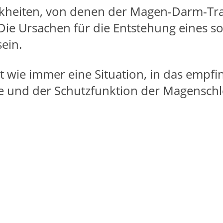
nkheiten, von denen der Magen-Darm-Tra
ie Ursachen für die Entstehung eines s
ein.
 wie immer eine Situation, in das empfi
e und der Schutzfunktion der Magensch