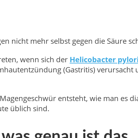
en nicht mehr selbst gegen die Säure sc
treten, wenn sich der
Helicobacter pylor
mhautentzündung (Gastritis) verursacht 
n Magengeschwür entsteht, wie man es dia
e üblich sind.
was genau ist das