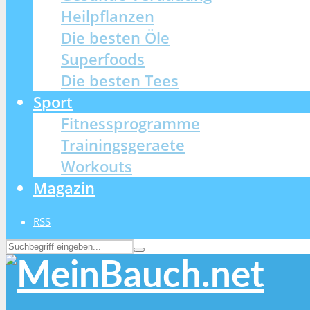
Heilpflanzen
Die besten Öle
Superfoods
Die besten Tees
Sport
Fitnessprogramme
Trainingsgeraete
Workouts
Magazin
RSS