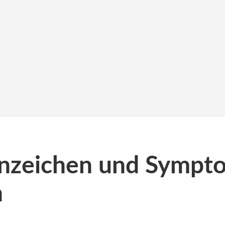
nzeichen und Sympt
n