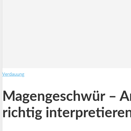
Verdauung
Magengeschwür – A
richtig interpretiere