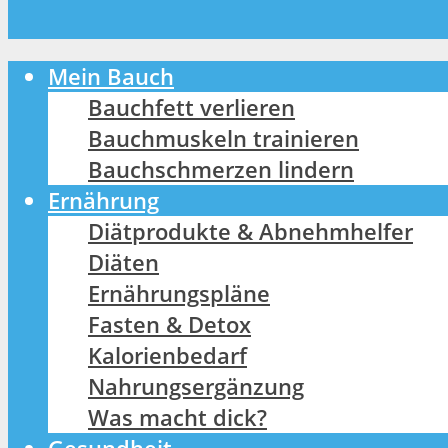
Mein Bauch
Bauchfett verlieren
Bauchmuskeln trainieren
Bauchschmerzen lindern
Ernährung
Diätprodukte & Abnehmhelfer
Diäten
Ernährungspläne
Fasten & Detox
Kalorienbedarf
Nahrungsergänzung
Was macht dick?