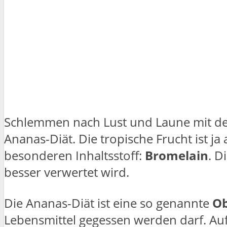
Schlemmen nach Lust und Laune mit der
Ananas-Diät. Die tropische Frucht ist ja 
besonderen Inhaltsstoff:
Bromelain
. D
besser verwertet wird.
Die Ananas-Diät ist eine so genannte
Ob
Lebensmittel gegessen werden darf. Au