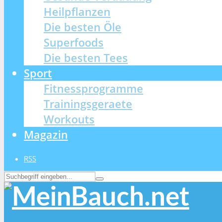
Heilpflanzen
Die besten Öle
Superfoods
Die besten Tees
Sport
Fitnessprogramme
Trainingsgeraete
Workouts
Magazin
RSS