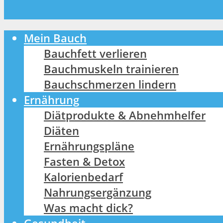
Mein Bauch
Bauchfett verlieren
Bauchmuskeln trainieren
Bauchschmerzen lindern
Ernährung
Diätprodukte & Abnehmhelfer
Diäten
Ernährungspläne
Fasten & Detox
Kalorienbedarf
Nahrungsergänzung
Was macht dick?