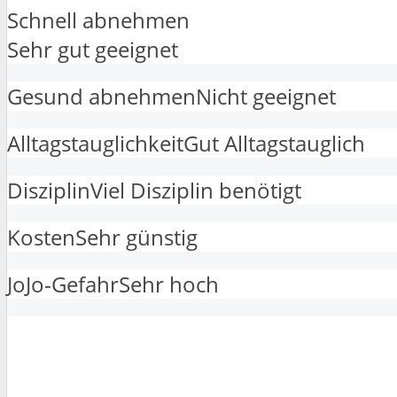
Schnell abnehmen
Sehr gut geeignet
Gesund abnehmen
Nicht geeignet
Alltagstauglichkeit
Gut Alltagstauglich
Disziplin
Viel Disziplin benötigt
Kosten
Sehr günstig
JoJo-Gefahr
Sehr hoch