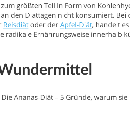
so zum größten Teil in Form von Kohlenhy
n den Diättagen nicht konsumiert. Bei
r
Reisdiät
oder der
Apfel-Diät
, handelt e
ne radikale Ernährungsweise innerhalb k
n Wundermittel