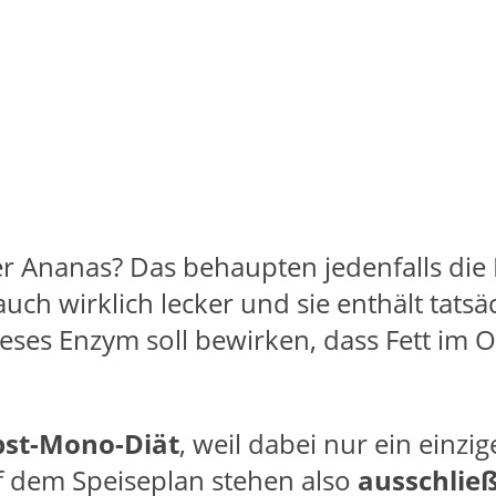
 Ananas? Das behaupten jedenfalls die 
auch wirklich lecker und sie enthält tatsä
ieses Enzym soll bewirken, dass Fett im
st-Mono-Diät
, weil dabei nur ein einzig
f dem Speiseplan stehen also
ausschließ