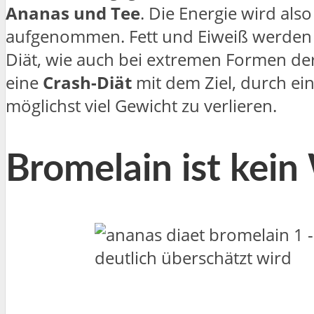
Ananas und Tee
. Die Energie wird al
aufgenommen. Fett und Eiweiß werden a
Diät, wie auch bei extremen Formen de
eine
Crash-Diät
mit dem Ziel, durch ei
möglichst viel Gewicht zu verlieren.
Bromelain ist kei