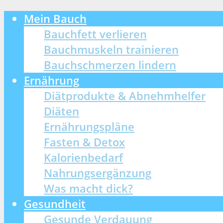
Mein Bauch
Bauchfett verlieren
Bauchmuskeln trainieren
Bauchschmerzen lindern
Ernährung
Diätprodukte & Abnehmhelfer
Diäten
Ernährungspläne
Fasten & Detox
Kalorienbedarf
Nahrungsergänzung
Was macht dick?
Gesundheit
Gesunde Verdauung