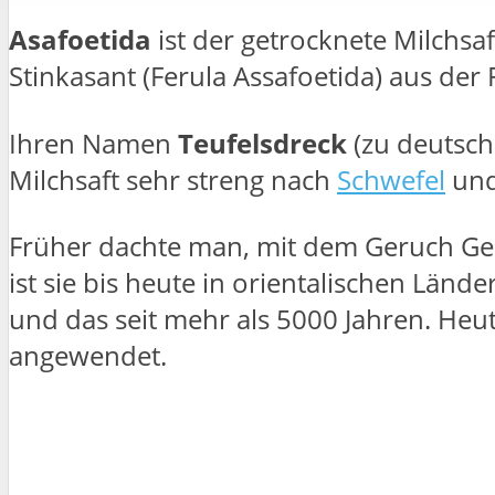
Asafoetida
ist der getrocknete Milchsaf
Stinkasant (Ferula Assafoetida) aus der 
Ihren Namen
Teufelsdreck
(zu deutsch:
Milchsaft sehr streng nach
Schwefel
un
Früher dachte man, mit dem Geruch Ge
ist sie bis heute in orientalischen Länd
und das seit mehr als 5000 Jahren. Heu
angewendet.