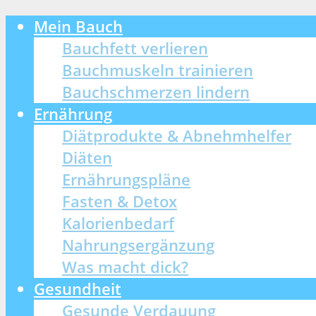
Mein Bauch
Bauchfett verlieren
Bauchmuskeln trainieren
Bauchschmerzen lindern
Ernährung
Diätprodukte & Abnehmhelfer
Diäten
Ernährungspläne
Fasten & Detox
Kalorienbedarf
Nahrungsergänzung
Was macht dick?
Gesundheit
Gesunde Verdauung