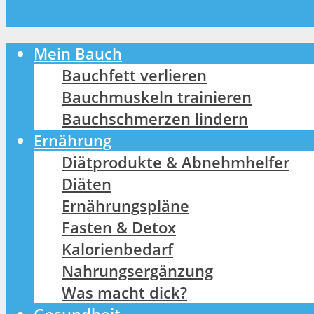
Mein Bauch
Bauchfett verlieren
Bauchmuskeln trainieren
Bauchschmerzen lindern
Ernährung
Diätprodukte & Abnehmhelfer
Diäten
Ernährungspläne
Fasten & Detox
Kalorienbedarf
Nahrungsergänzung
Was macht dick?