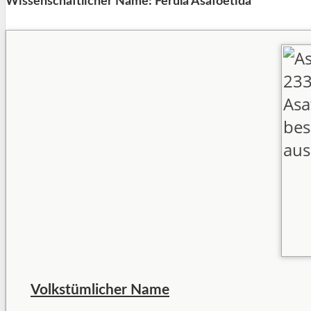
Wissenschaftlicher Name: Ferula Asafoetida
Volkstümlicher Name