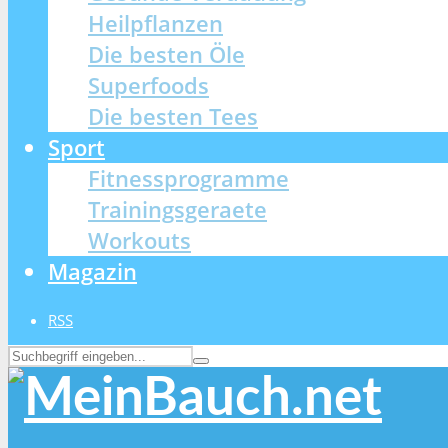
Heilpflanzen
Die besten Öle
Superfoods
Die besten Tees
Sport
Fitnessprogramme
Trainingsgeraete
Workouts
Magazin
RSS