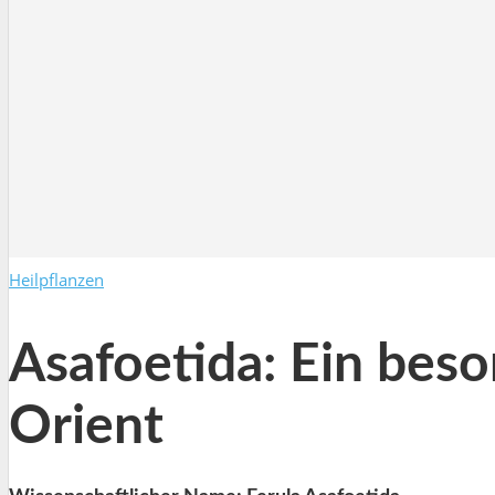
Heilpflanzen
Asafoetida: Ein bes
Orient