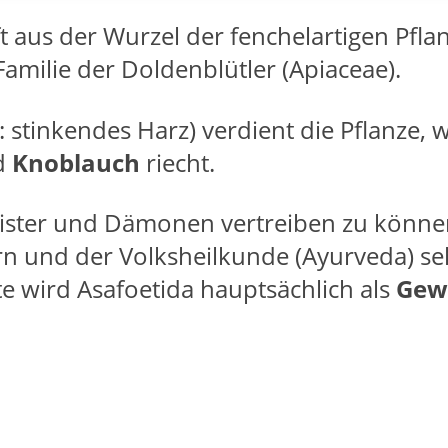
t aus der Wurzel der fenchelartigen Pfla
Familie der Doldenblütler (Apiaceae).
 stinkendes Harz) verdient die Pflanze, w
d
Knoblauch
riecht.
ister und Dämonen vertreiben zu könn
ern und der Volksheilkunde (Ayurveda) se
te wird Asafoetida hauptsächlich als
Gew