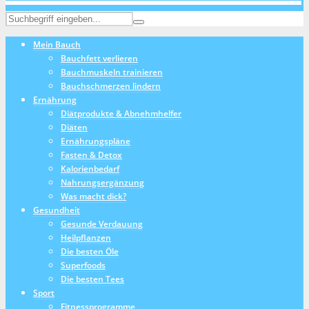
Mein Bauch
Bauchfett verlieren
Bauchmuskeln trainieren
Bauchschmerzen lindern
Ernährung
Diätprodukte & Abnehmhelfer
Diäten
Ernährungspläne
Fasten & Detox
Kalorienbedarf
Nahrungsergänzung
Was macht dick?
Gesundheit
Gesunde Verdauung
Heilpflanzen
Die besten Öle
Superfoods
Die besten Tees
Sport
Fitnessprogramme