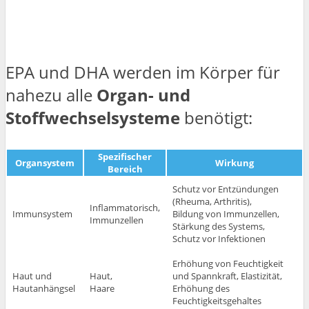
EPA und DHA werden im Körper für
nahezu alle
Organ- und
Stoffwechselsysteme
benötigt:
Spezifischer
Organsystem
Wirkung
Bereich
Schutz vor Entzündungen
(Rheuma, Arthritis),
Inflammatorisch,
Immunsystem
Bildung von Immunzellen,
Immunzellen
Stärkung des Systems,
Schutz vor Infektionen
Erhöhung von Feuchtigkeit
Haut und
Haut,
und Spannkraft, Elastizität,
Hautanhängsel
Haare
Erhöhung des
Feuchtigkeitsgehaltes