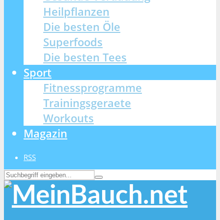
Heilpflanzen
Die besten Öle
Superfoods
Die besten Tees
Sport
Fitnessprogramme
Trainingsgeraete
Workouts
Magazin
RSS