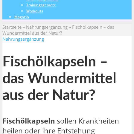
Trainingsgeraete
Workouts
Magazin
Startseite
»
Nahrungsergänzung
»
Fischölkapseln – das
Wundermittel aus der Natur?
Nahrungsergänzung
Fischölkapseln –
das Wundermittel
aus der Natur?
Fischölkapseln
sollen Krankheiten
heilen oder ihre Entstehung