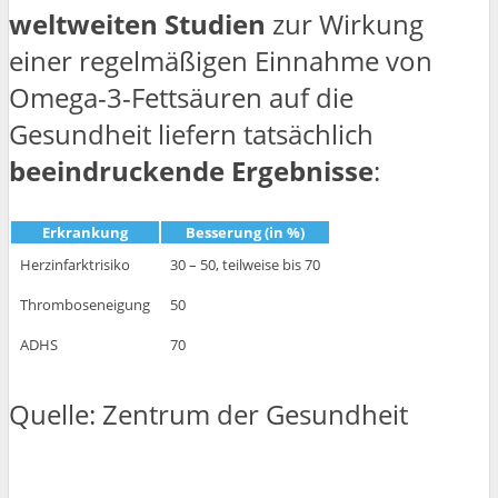
weltweiten Studien
zur Wirkung
einer regelmäßigen Einnahme von
Omega-3-Fettsäuren auf die
Gesundheit liefern tatsächlich
beeindruckende Ergebnisse
:
Erkrankung
Besserung (in %)
Herzinfarktrisiko
30 – 50, teilweise bis 70
Thromboseneigung
50
ADHS
70
Quelle: Zentrum der Gesundheit