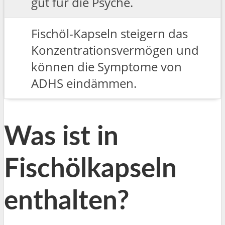
gut für die Psyche.
Fischöl-Kapseln steigern das
Konzentrationsvermögen und
können die Symptome von
ADHS eindämmen.
Was ist in
Fischölkapseln
enthalten?