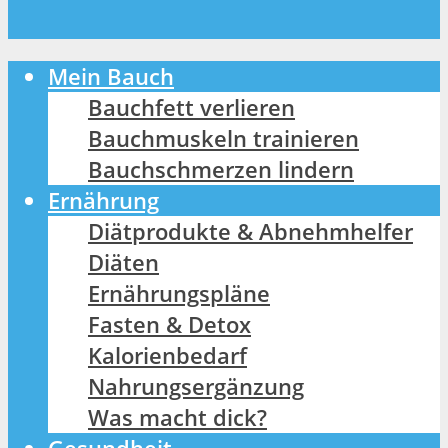
Mein Bauch
Bauchfett verlieren
Bauchmuskeln trainieren
Bauchschmerzen lindern
Ernährung
Diätprodukte & Abnehmhelfer
Diäten
Ernährungspläne
Fasten & Detox
Kalorienbedarf
Nahrungsergänzung
Was macht dick?