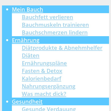
Mein Bauch
Bauchfett verlieren
Bauchmuskeln trainieren
Bauchschmerzen lindern
Ernährung
Diätprodukte & Abnehmhelfer
Diäten
Ernährungspläne
Fasten & Detox
Kalorienbedarf
Nahrungsergänzung
Was macht dick?
Gesundheit
Gesunde Verdauung