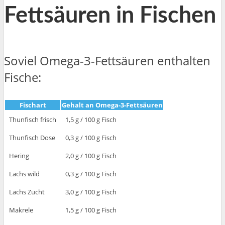
Fettsäuren in Fischen
Soviel Omega-3-Fettsäuren enthalten
Fische:
Fischart
Gehalt an Omega-3-Fettsäuren
Thunfisch frisch
1,5 g / 100 g Fisch
Thunfisch Dose
0,3 g / 100 g Fisch
Hering
2,0 g / 100 g Fisch
Lachs wild
0,3 g / 100 g Fisch
Lachs Zucht
3,0 g / 100 g Fisch
Makrele
1,5 g / 100 g Fisch