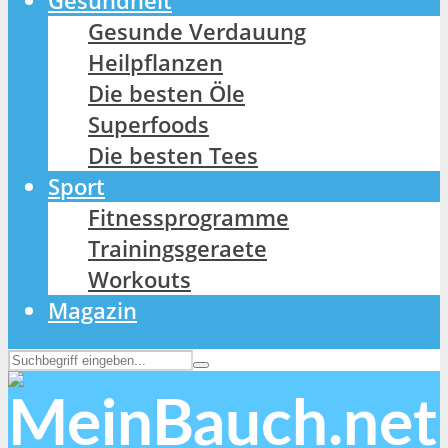
Gesundheit
Gesunde Verdauung
Heilpflanzen
Die besten Öle
Superfoods
Die besten Tees
Sport
Fitnessprogramme
Trainingsgeraete
Workouts
Magazin