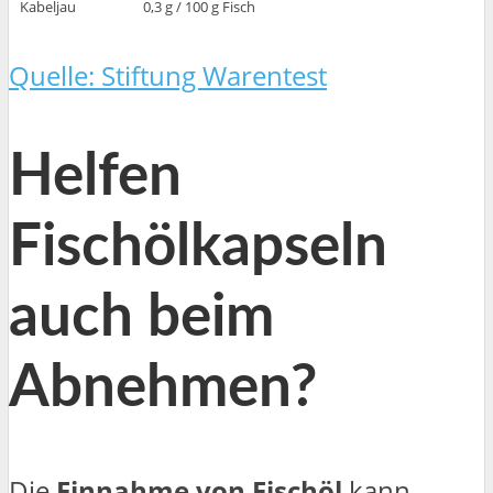
Kabeljau
0,3 g / 100 g Fisch
Quelle: Stiftung Warentest
Helfen
Fischölkapseln
auch beim
Abnehmen?
Die
Einnahme von Fischöl
kann