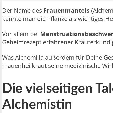
Der Name des
Frauenmantels
(Alchem
kannte man die Pflanze als wichtiges He
Vor allem bei
Menstruationsbeschwe
Geheimrezept erfahrener Kräuterkundi
Was Alchemilla außerdem für Deine Ges
Frauenheilkraut seine medizinische Wirk
Die vielseitigen Ta
Alchemistin