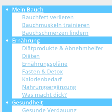
Mein Bauch
Bauchfett verlieren
Bauchmuskeln trainieren
Bauchschmerzen lindern
Ernährung
Diätprodukte & Abnehmhelfer
Diäten
Ernährungspläne
Fasten & Detox
Kalorienbedarf
Nahrungsergänzung
Was macht dick?
Gesundheit
Gesunde Verdauung