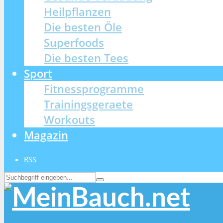
Heilpflanzen
Die besten Öle
Superfoods
Die besten Tees
Sport
Fitnessprogramme
Trainingsgeraete
Workouts
Magazin
RSS