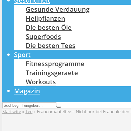
Gesundheit
Gesunde Verdauung
Heilpflanzen
Die besten Öle
Superfoods
Die besten Tees
Sport
Fitnessprogramme
Trainingsgeraete
Workouts
Magazin
Startseite
»
Tee
»
Frauenmanteltee – Nicht nur bei Frauenleiden h