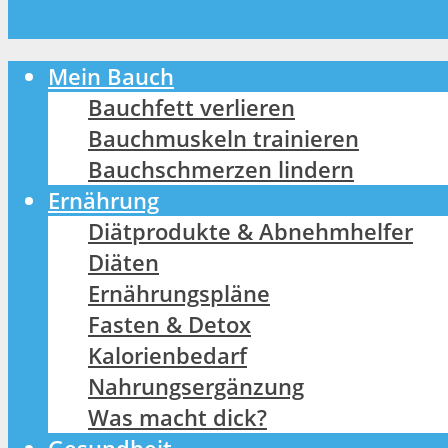
Mein Bauch
Bauchfett verlieren
Bauchmuskeln trainieren
Bauchschmerzen lindern
Ernährung
Diätprodukte & Abnehmhelfer
Diäten
Ernährungspläne
Fasten & Detox
Kalorienbedarf
Nahrungsergänzung
Was macht dick?