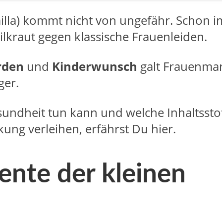
illa) kommt nicht von ungefähr. Schon i
ilkraut gegen klassische Frauenleiden.
rden
und
Kinderwunsch
galt Frauenman
ger.
undheit tun kann und welche Inhaltsst
ung verleihen, erfährst Du hier.
lente der kleinen