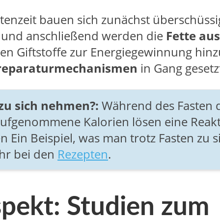
enzeit bauen sich zunächst überschüssi
ab und anschließend werden die
Fette au
nen Giftstoffe zur Energiegewinnung hin
lreparaturmechanismen
in Gang gesetz
zu sich nehmen?:
Während des Fasten 
 Aufgenommene Kalorien lösen eine Reak
 Ein Beispiel, was man trotz Fasten zu s
Ihr bei den
Rezepten
.
pekt: Studien zum