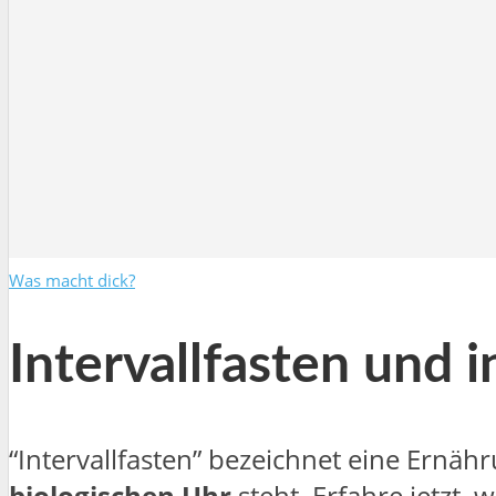
Was macht dick?
Intervallfasten und 
“Intervallfasten” bezeichnet eine Ernäh
biologischen Uhr
steht. Erfahre jetzt, 