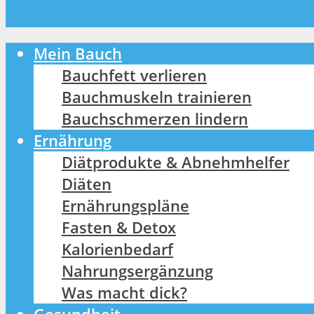
Mein Bauch
Bauchfett verlieren
Bauchmuskeln trainieren
Bauchschmerzen lindern
Ernährung
Diätprodukte & Abnehmhelfer
Diäten
Ernährungspläne
Fasten & Detox
Kalorienbedarf
Nahrungsergänzung
Was macht dick?