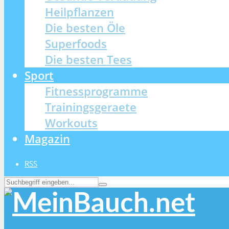
Heilpflanzen
Die besten Öle
Superfoods
Die besten Tees
Sport
Fitnessprogramme
Trainingsgeraete
Workouts
Magazin
RSS