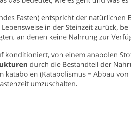
ndes Fasten) entspricht der natürlichen 
 Lebensweise in der Steinzeit zurück, bei
gten, an denen keine Nahrung zur Verfü
f konditioniert, von einem anabolen Sto
rukturen
durch die Bestandteil der Nahr
m katabolen (Katabolismus = Abbau von
astenzeit umzuschalten.