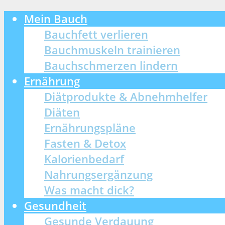
Mein Bauch
Bauchfett verlieren
Bauchmuskeln trainieren
Bauchschmerzen lindern
Ernährung
Diätprodukte & Abnehmhelfer
Diäten
Ernährungspläne
Fasten & Detox
Kalorienbedarf
Nahrungsergänzung
Was macht dick?
Gesundheit
Gesunde Verdauung