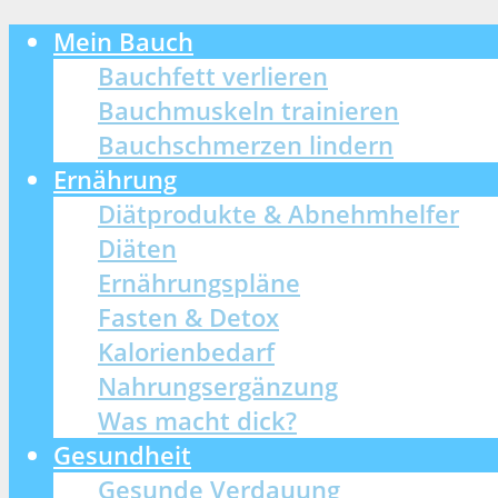
Mein Bauch
Bauchfett verlieren
Bauchmuskeln trainieren
Bauchschmerzen lindern
Ernährung
Diätprodukte & Abnehmhelfer
Diäten
Ernährungspläne
Fasten & Detox
Kalorienbedarf
Nahrungsergänzung
Was macht dick?
Gesundheit
Gesunde Verdauung