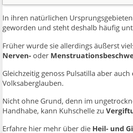
In ihren natürlichen Ursprungsgebieten i
geworden und steht deshalb häufig unt
Früher wurde sie allerdings äußerst viels
Nerven-
oder
Menstruationsbeschw
Gleichzeitig genoss Pulsatilla aber auch
Volksaberglauben.
Nicht ohne Grund, denn im ungetrockn
Handhabe, kann Kuhschelle zu
Vergif
Erfahre hier mehr über die
Heil- und G