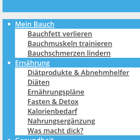
Mein Bauch
Bauchfett verlieren
Bauchmuskeln trainieren
Bauchschmerzen lindern
Ernährung
Diätprodukte & Abnehmhelfer
Diäten
Ernährungspläne
Fasten & Detox
Kalorienbedarf
Nahrungsergänzung
Was macht dick?