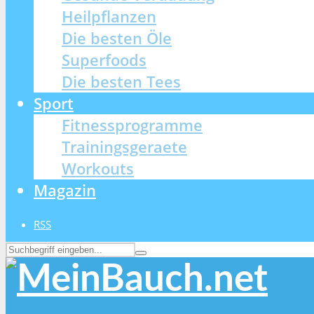
Heilpflanzen
Die besten Öle
Superfoods
Die besten Tees
Sport
Fitnessprogramme
Trainingsgeraete
Workouts
Magazin
RSS