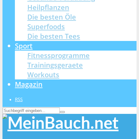
Heilpflanzen
Die besten Öle
Superfoods
Die besten Tees
Sport
Fitnessprogramme
Trainingsgeraete
Workouts
Magazin
RSS