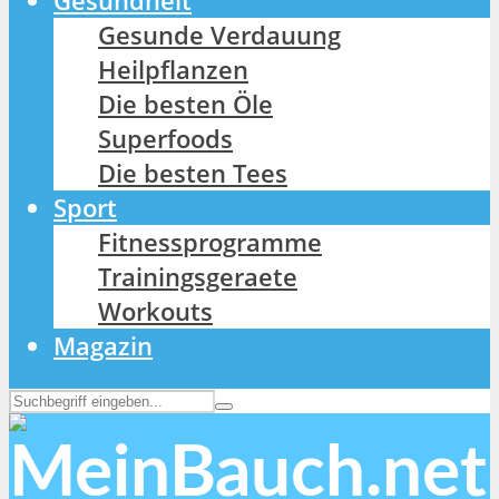
Gesundheit
Gesunde Verdauung
Heilpflanzen
Die besten Öle
Superfoods
Die besten Tees
Sport
Fitnessprogramme
Trainingsgeraete
Workouts
Magazin