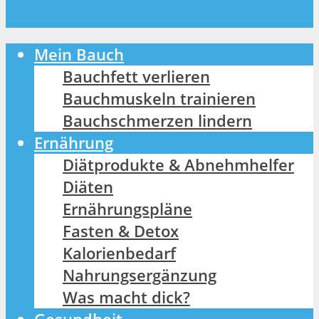
Mein Bauch
Bauchfett verlieren
Bauchmuskeln trainieren
Bauchschmerzen lindern
Ernährung
Diätprodukte & Abnehmhelfer
Diäten
Ernährungspläne
Fasten & Detox
Kalorienbedarf
Nahrungsergänzung
Was macht dick?