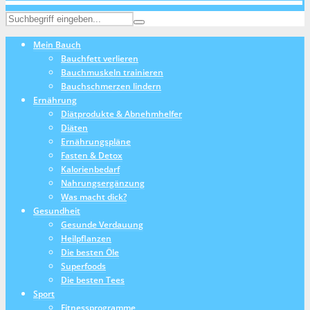
Mein Bauch
Bauchfett verlieren
Bauchmuskeln trainieren
Bauchschmerzen lindern
Ernährung
Diätprodukte & Abnehmhelfer
Diäten
Ernährungspläne
Fasten & Detox
Kalorienbedarf
Nahrungsergänzung
Was macht dick?
Gesundheit
Gesunde Verdauung
Heilpflanzen
Die besten Öle
Superfoods
Die besten Tees
Sport
Fitnessprogramme