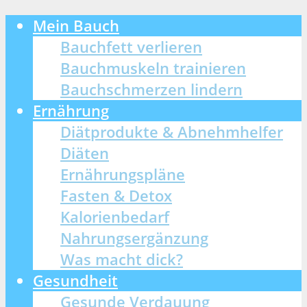
Mein Bauch
Bauchfett verlieren
Bauchmuskeln trainieren
Bauchschmerzen lindern
Ernährung
Diätprodukte & Abnehmhelfer
Diäten
Ernährungspläne
Fasten & Detox
Kalorienbedarf
Nahrungsergänzung
Was macht dick?
Gesundheit
Gesunde Verdauung