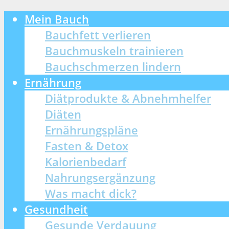
Mein Bauch
Bauchfett verlieren
Bauchmuskeln trainieren
Bauchschmerzen lindern
Ernährung
Diätprodukte & Abnehmhelfer
Diäten
Ernährungspläne
Fasten & Detox
Kalorienbedarf
Nahrungsergänzung
Was macht dick?
Gesundheit
Gesunde Verdauung