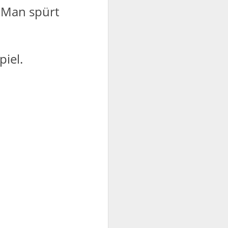
 Man spürt
iel.