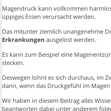
Magendruck kann vollkommen harmlos s
üppiges Essen verursacht werden.
Das mitunter ziemlich unangenehme D
Erkrankungen
ausgelöst werden.
Es kann zum Beispiel eine Magenentzü
stecken.
Deswegen lohnt es sich durchaus, im Zw
dann, wenn das Druckgefühl im Magen
Wir haben in diesem Beitrag alles Wi
beantworten dabei unter anderem folg