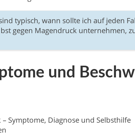
 typisch, wann sollte ich auf jeden Fal
selbst gegen Magendruck unternehmen, z
mptome und Besch