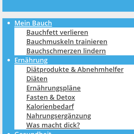
Mein Bauch
Bauchfett verlieren
Bauchmuskeln trainieren
Bauchschmerzen lindern
Ernährung
Diätprodukte & Abnehmhelfer
Diäten
Ernährungspläne
Fasten & Detox
Kalorienbedarf
Nahrungsergänzung
Was macht dick?