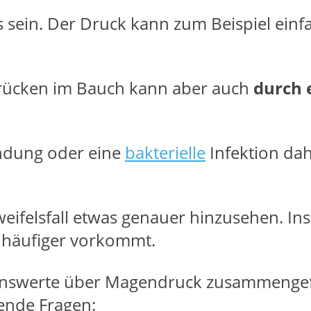
ein. Der Druck kann zum Beispiel einf
rücken im Bauch kann aber auch
durch 
ndung oder eine
bakterielle
Infektion dah
eifelsfall etwas genauer hinzusehen. I
 häufiger vorkommt.
ssenswerte über Magendruck zusammenge
ende Fragen: