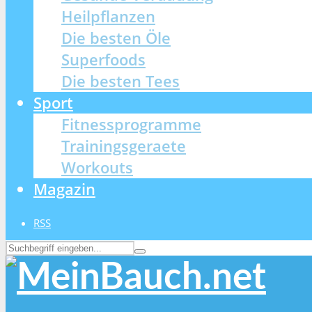
Heilpflanzen
Die besten Öle
Superfoods
Die besten Tees
Sport
Fitnessprogramme
Trainingsgeraete
Workouts
Magazin
RSS