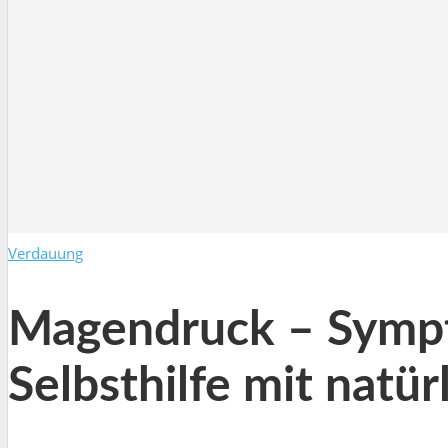
Verdauung
Magendruck – Symp
Selbsthilfe mit natü