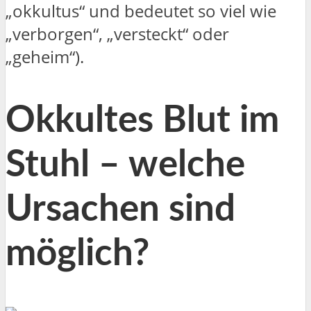
„okkultus“ und bedeutet so viel wie
„verborgen“, „versteckt“ oder
„geheim“).
Okkultes Blut im
Stuhl – welche
Ursachen sind
möglich?