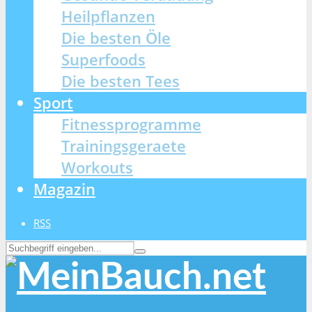
Heilpflanzen
Die besten Öle
Superfoods
Die besten Tees
Sport
Fitnessprogramme
Trainingsgeraete
Workouts
Magazin
RSS