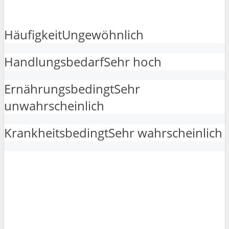
Häufigkeit
Ungewöhnlich
Handlungsbedarf
Sehr hoch
Ernährungsbedingt
Sehr
unwahrscheinlich
Krankheitsbedingt
Sehr wahrscheinlich