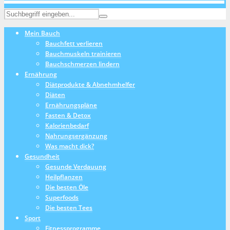
Mein Bauch
Bauchfett verlieren
Bauchmuskeln trainieren
Bauchschmerzen lindern
Ernährung
Diätprodukte & Abnehmhelfer
Diäten
Ernährungspläne
Fasten & Detox
Kalorienbedarf
Nahrungsergänzung
Was macht dick?
Gesundheit
Gesunde Verdauung
Heilpflanzen
Die besten Öle
Superfoods
Die besten Tees
Sport
Fitnessprogramme