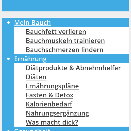
Mein Bauch
Bauchfett verlieren
Bauchmuskeln trainieren
Bauchschmerzen lindern
Ernährung
Diätprodukte & Abnehmhelfer
Diäten
Ernährungspläne
Fasten & Detox
Kalorienbedarf
Nahrungsergänzung
Was macht dick?