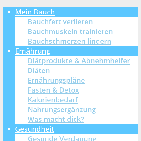
Mein Bauch
Bauchfett verlieren
Bauchmuskeln trainieren
Bauchschmerzen lindern
Ernährung
Diätprodukte & Abnehmhelfer
Diäten
Ernährungspläne
Fasten & Detox
Kalorienbedarf
Nahrungsergänzung
Was macht dick?
Gesundheit
Gesunde Verdauung