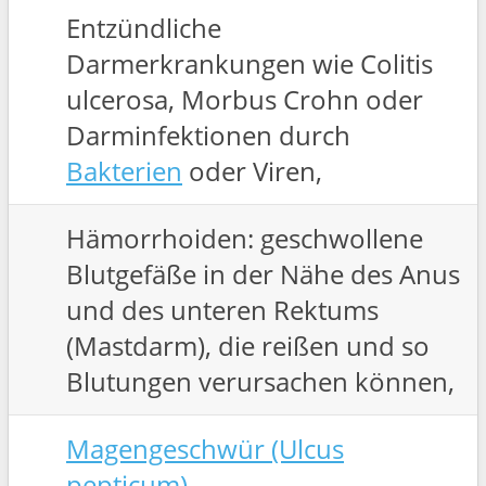
Entzündliche
Darmerkrankungen wie Colitis
ulcerosa, Morbus Crohn oder
Darminfektionen durch
Bakterien
oder Viren,
Hämorrhoiden: geschwollene
Blutgefäße in der Nähe des Anus
und des unteren Rektums
(Mastdarm), die reißen und so
Blutungen verursachen können,
Magengeschwür (Ulcus
pepticum)
,