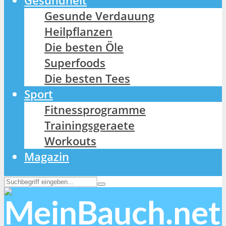
Gesundheit
Gesunde Verdauung
Heilpflanzen
Die besten Öle
Superfoods
Die besten Tees
Sport
Fitnessprogramme
Trainingsgeraete
Workouts
Magazin