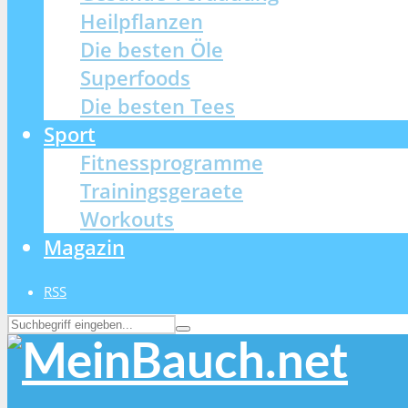
Heilpflanzen
Die besten Öle
Superfoods
Die besten Tees
Sport
Fitnessprogramme
Trainingsgeraete
Workouts
Magazin
RSS