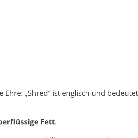
Ehre: „Shred“ ist englisch und bedeutet 
berflüssige Fett
.