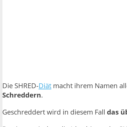
Die SHRED-
Diät
macht ihrem Namen alle 
Schreddern
.
Geschreddert wird in diesem Fall
das ü