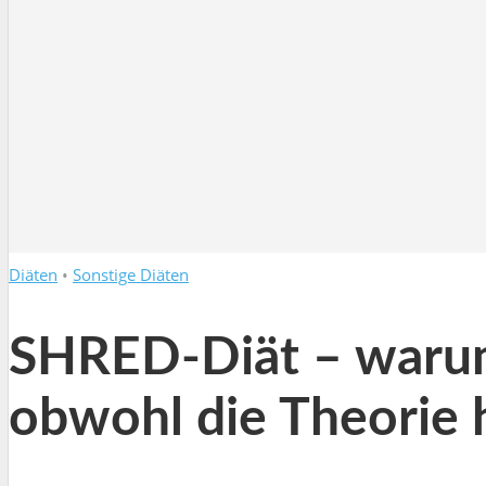
Diäten
•
Sonstige Diäten
SHRED-Diät – warum 
obwohl die Theorie 