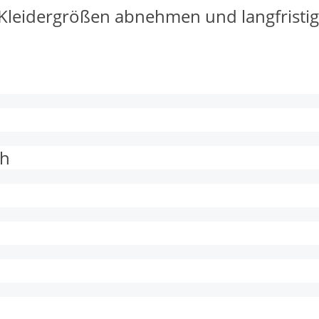
Kleidergrößen abnehmen und langfristig
ch