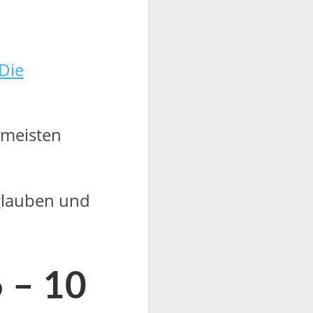
Die
 meisten
 glauben und
6 – 10