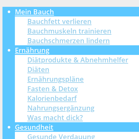
Mein Bauch
Bauchfett verlieren
Bauchmuskeln trainieren
Bauchschmerzen lindern
Ernährung
Diätprodukte & Abnehmhelfer
Diäten
Ernährungspläne
Fasten & Detox
Kalorienbedarf
Nahrungsergänzung
Was macht dick?
Gesundheit
Gesunde Verdauung