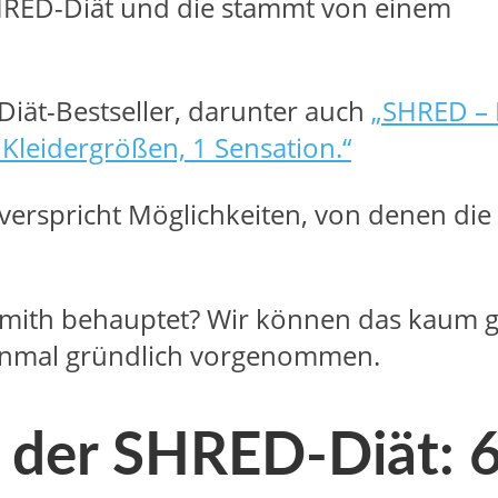
 SHRED-Diät und die stammt von einem
 Diät-Bestseller, darunter auch
„SHRED – 
Kleidergrößen, 1 Sensation.“
verspricht Möglichkeiten, von denen die
. Smith behauptet? Wir können das kaum
inmal gründlich vorgenommen.
l der SHRED-Diät: 