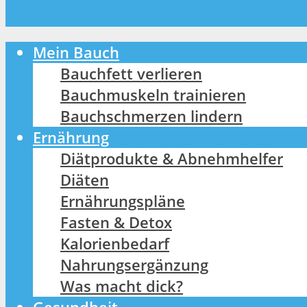
Mein Bauch
Bauchfett verlieren
Bauchmuskeln trainieren
Bauchschmerzen lindern
Ernährung
Diätprodukte & Abnehmhelfer
Diäten
Ernährungspläne
Fasten & Detox
Kalorienbedarf
Nahrungsergänzung
Was macht dick?