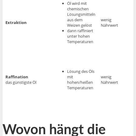
Öl wird mit
chemischen
Lösungsmitteln
aus dem
wenig
Extraktion
Weizen gelöst
Nährwert
dann raffiniert
unter hohen
Temperaturen
Lösung des Öls
Raffination
mit
wenig
das günstigste Öl
hohen/heißen
Nährwert
Temperaturen
Wovon hängt die