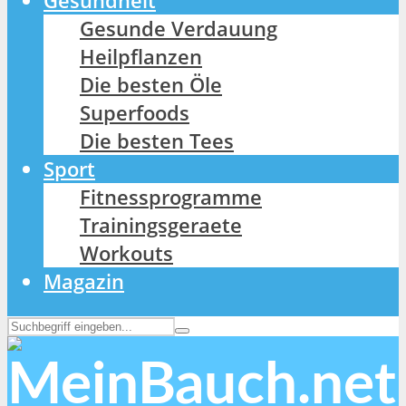
Gesundheit
Gesunde Verdauung
Heilpflanzen
Die besten Öle
Superfoods
Die besten Tees
Sport
Fitnessprogramme
Trainingsgeraete
Workouts
Magazin