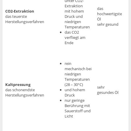
unter CO2-
Extraktion
das
CO2-Extraktion
mit hohem
hochwertigste
das teuerste
Druck und
Öl
Herstellungsverfahren
niedrigen
sehr gesund
Temperaturen
das CO2
verfliegt am
Ende
rein
mechanisch bei
niedrigen
Temperaturen
Kaltpressung
(28 – 30°C)
sehr
das schonendste
und hohem
gesundes Öl
Herstellungsverfahren
Druck
nur geringe
Berührung mit
Sauerstoff und
Licht