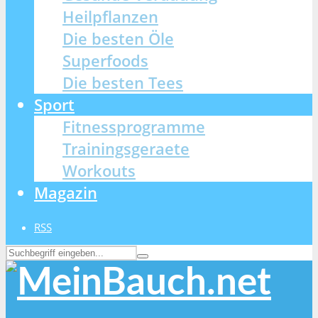
Heilpflanzen
Die besten Öle
Superfoods
Die besten Tees
Sport
Fitnessprogramme
Trainingsgeraete
Workouts
Magazin
RSS