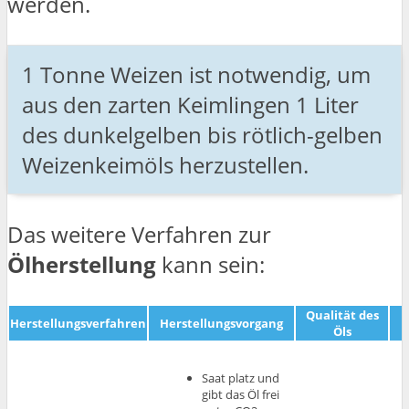
werden.
1 Tonne Weizen ist notwendig, um
aus den zarten Keimlingen 1 Liter
des dunkelgelben bis rötlich-gelben
Weizenkeimöls herzustellen.
Das weitere Verfahren zur
Ölherstellung
kann sein:
Qualität des
Herstellungsverfahren
Herstellungsvorgang
Öls
Saat platz und
gibt das Öl frei