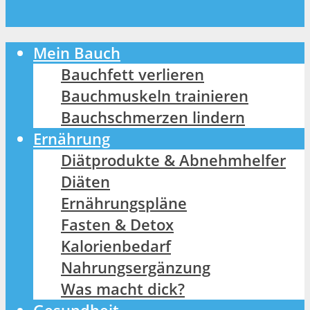
Mein Bauch
Bauchfett verlieren
Bauchmuskeln trainieren
Bauchschmerzen lindern
Ernährung
Diätprodukte & Abnehmhelfer
Diäten
Ernährungspläne
Fasten & Detox
Kalorienbedarf
Nahrungsergänzung
Was macht dick?