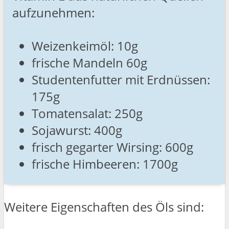
aufzunehmen:
Weizenkeimöl: 10g
frische Mandeln 60g
Studentenfutter mit Erdnüssen:
175g
Tomatensalat: 250g
Sojawurst: 400g
frisch gegarter Wirsing: 600g
frische Himbeeren: 1700g
Weitere Eigenschaften des Öls sind: