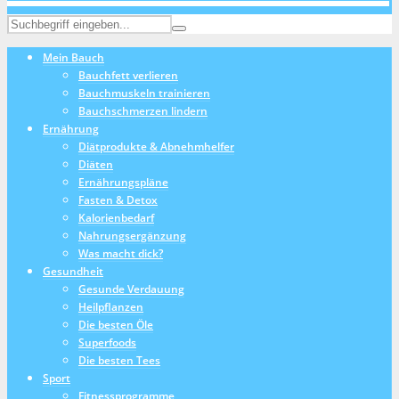
Mein Bauch
Bauchfett verlieren
Bauchmuskeln trainieren
Bauchschmerzen lindern
Ernährung
Diätprodukte & Abnehmhelfer
Diäten
Ernährungspläne
Fasten & Detox
Kalorienbedarf
Nahrungsergänzung
Was macht dick?
Gesundheit
Gesunde Verdauung
Heilpflanzen
Die besten Öle
Superfoods
Die besten Tees
Sport
Fitnessprogramme