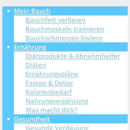
Mein Bauch
Bauchfett verlieren
Bauchmuskeln trainieren
Bauchschmerzen lindern
Ernährung
Diätprodukte & Abnehmhelfer
Diäten
Ernährungspläne
Fasten & Detox
Kalorienbedarf
Nahrungsergänzung
Was macht dick?
Gesundheit
Gesunde Verdauung