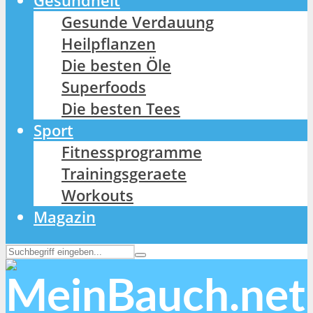
Gesundheit
Gesunde Verdauung
Heilpflanzen
Die besten Öle
Superfoods
Die besten Tees
Sport
Fitnessprogramme
Trainingsgeraete
Workouts
Magazin