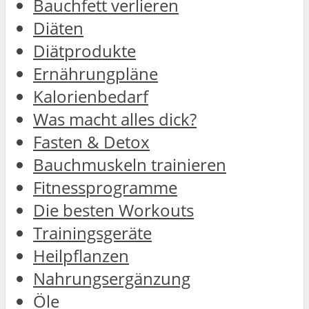
Bauchfett verlieren
Diäten
Diätprodukte
Ernährungpläne
Kalorienbedarf
Was macht alles dick?
Fasten & Detox
Bauchmuskeln trainieren
Fitnessprogramme
Die besten Workouts
Trainingsgeräte
Heilpflanzen
Nahrungsergänzung
Öle