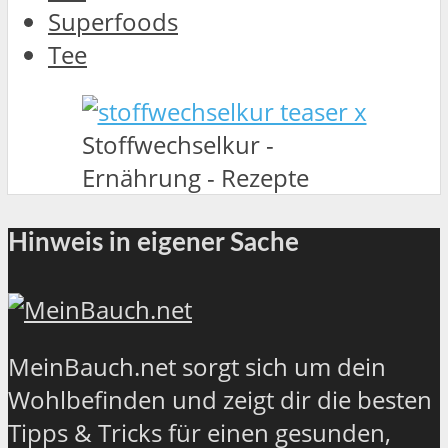
Superfoods
Tee
Stoffwechselkur -
Ernährung - Rezepte
Hinweis in eigener Sache
MeinBauch.net sorgt sich um dein
Wohlbefinden und zeigt dir die besten
Tipps & Tricks für einen gesunden,