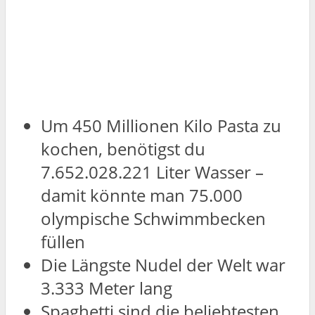
Um 450 Millionen Kilo Pasta zu
kochen, benötigst du
7.652.028.221 Liter Wasser –
damit könnte man 75.000
olympische Schwimmbecken
füllen
Die Längste Nudel der Welt war
3.333 Meter lang
Spaghetti sind die beliebtesten