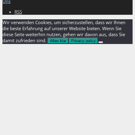
Uns
RSS
Wir verwenden Cookies, um sicherzustellen, dass wir Ihnen
die beste Erfahrung auf unserer Website bieten. Wenn Sie
diese Seite weiterhin nutzen, gehen wir davon aus, dass Sie
damit zufrieden sind.
Alles klar
Privacy policy