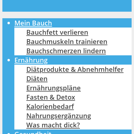
Mein Bauch
Bauchfett verlieren
Bauchmuskeln trainieren
Bauchschmerzen lindern
Ernährung
Diätprodukte & Abnehmhelfer
Diäten
Ernährungspläne
Fasten & Detox
Kalorienbedarf
Nahrungsergänzung
Was macht dick?