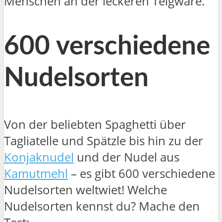
Menschen an der leckeren Teigware.
600 verschiedene
Nudelsorten
Von der beliebten Spaghetti über
Tagliatelle und Spätzle bis hin zu der
Konjaknudel
und der Nudel aus
Kamutmehl
– es gibt 600 verschiedene
Nudelsorten weltwiet! Welche
Nudelsorten kennst du? Mache den