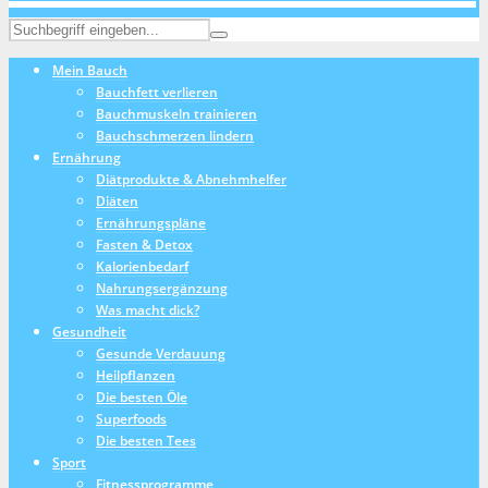
Mein Bauch
Bauchfett verlieren
Bauchmuskeln trainieren
Bauchschmerzen lindern
Ernährung
Diätprodukte & Abnehmhelfer
Diäten
Ernährungspläne
Fasten & Detox
Kalorienbedarf
Nahrungsergänzung
Was macht dick?
Gesundheit
Gesunde Verdauung
Heilpflanzen
Die besten Öle
Superfoods
Die besten Tees
Sport
Fitnessprogramme