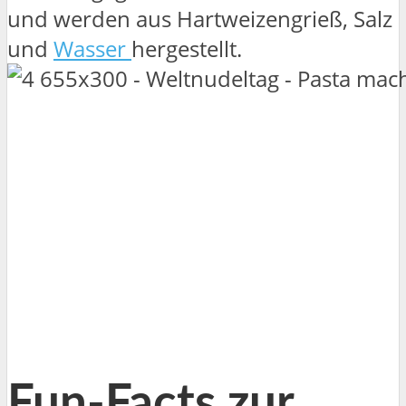
und werden aus Hartweizengrieß, Salz
und
Wasser
hergestellt.
Fun-Facts zur