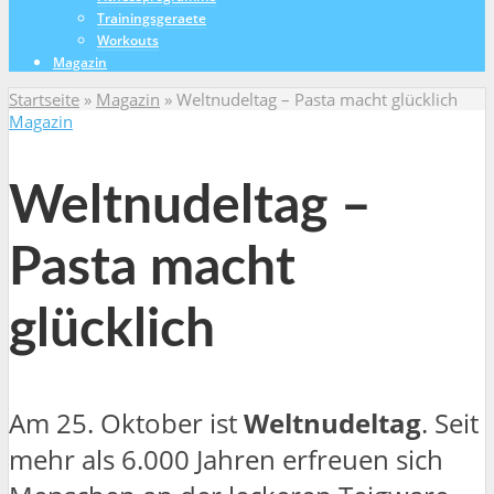
Trainingsgeraete
Workouts
Magazin
Startseite
»
Magazin
»
Weltnudeltag – Pasta macht glücklich
Magazin
Weltnudeltag –
Pasta macht
glücklich
Am 25. Oktober ist
Weltnudeltag
. Seit
mehr als 6.000 Jahren erfreuen sich