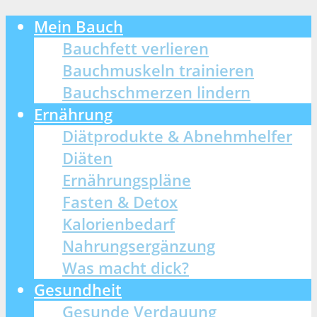
Mein Bauch
Bauchfett verlieren
Bauchmuskeln trainieren
Bauchschmerzen lindern
Ernährung
Diätprodukte & Abnehmhelfer
Diäten
Ernährungspläne
Fasten & Detox
Kalorienbedarf
Nahrungsergänzung
Was macht dick?
Gesundheit
Gesunde Verdauung