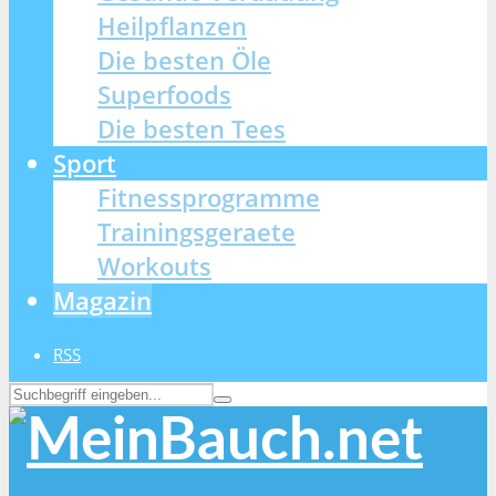
Heilpflanzen
Die besten Öle
Superfoods
Die besten Tees
Sport
Fitnessprogramme
Trainingsgeraete
Workouts
Magazin
RSS