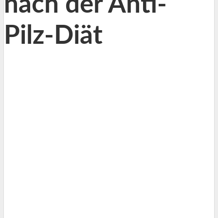
nach der Anti-
Pilz-Diät