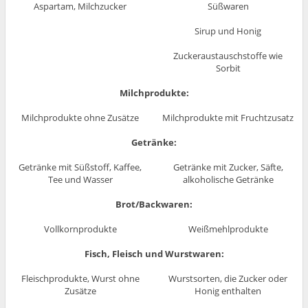
Aspartam, Milchzucker
Süßwaren
Sirup und Honig
Zuckeraustauschstoffe wie
Sorbit
Milchprodukte:
Milchprodukte ohne Zusätze
Milchprodukte mit Fruchtzusatz
Getränke:
Getränke mit Süßstoff, Kaffee,
Getränke mit Zucker, Säfte,
Tee und Wasser
alkoholische Getränke
Brot/Backwaren:
Vollkornprodukte
Weißmehlprodukte
Fisch, Fleisch und Wurstwaren:
Fleischprodukte, Wurst ohne
Wurstsorten, die Zucker oder
Zusätze
Honig enthalten