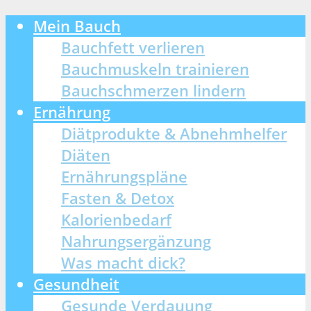
Mein Bauch
Bauchfett verlieren
Bauchmuskeln trainieren
Bauchschmerzen lindern
Ernährung
Diätprodukte & Abnehmhelfer
Diäten
Ernährungspläne
Fasten & Detox
Kalorienbedarf
Nahrungsergänzung
Was macht dick?
Gesundheit
Gesunde Verdauung