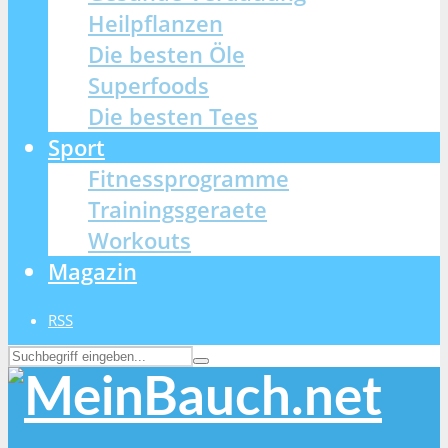
Heilpflanzen
Die besten Öle
Superfoods
Die besten Tees
Sport
Fitnessprogramme
Trainingsgeraete
Workouts
Magazin
RSS