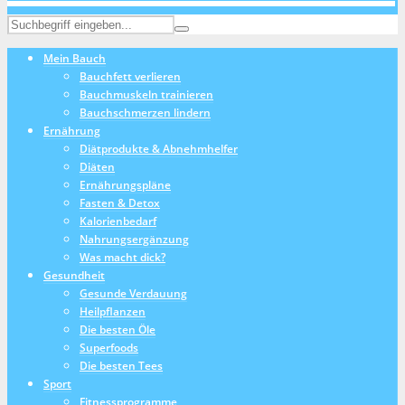
Mein Bauch
Bauchfett verlieren
Bauchmuskeln trainieren
Bauchschmerzen lindern
Ernährung
Diätprodukte & Abnehmhelfer
Diäten
Ernährungspläne
Fasten & Detox
Kalorienbedarf
Nahrungsergänzung
Was macht dick?
Gesundheit
Gesunde Verdauung
Heilpflanzen
Die besten Öle
Superfoods
Die besten Tees
Sport
Fitnessprogramme