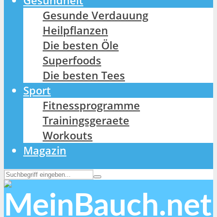
Gesundheit
Gesunde Verdauung
Heilpflanzen
Die besten Öle
Superfoods
Die besten Tees
Sport
Fitnessprogramme
Trainingsgeraete
Workouts
Magazin