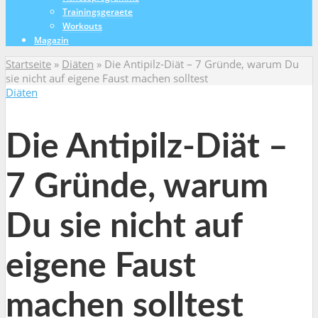
Trainingsgeraete
Workouts
Magazin
Startseite
»
Diäten
»
Die Antipilz-Diät – 7 Gründe, warum Du
sie nicht auf eigene Faust machen solltest
Diäten
Die Antipilz-Diät –
7 Gründe, warum
Du sie nicht auf
eigene Faust
machen solltest