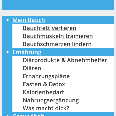
Mein Bauch
Bauchfett verlieren
Bauchmuskeln trainieren
Bauchschmerzen lindern
Ernährung
Diätprodukte & Abnehmhelfer
Diäten
Ernährungspläne
Fasten & Detox
Kalorienbedarf
Nahrungsergänzung
Was macht dick?