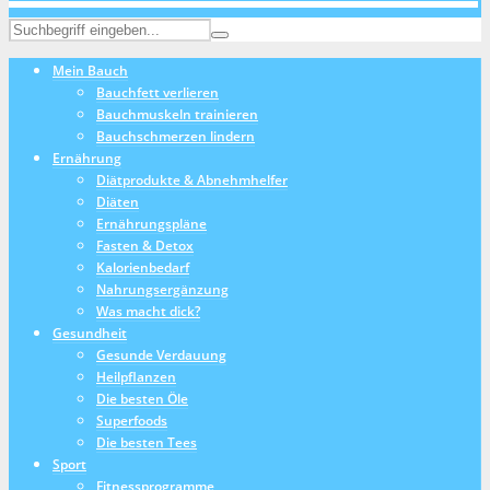
Mein Bauch
Bauchfett verlieren
Bauchmuskeln trainieren
Bauchschmerzen lindern
Ernährung
Diätprodukte & Abnehmhelfer
Diäten
Ernährungspläne
Fasten & Detox
Kalorienbedarf
Nahrungsergänzung
Was macht dick?
Gesundheit
Gesunde Verdauung
Heilpflanzen
Die besten Öle
Superfoods
Die besten Tees
Sport
Fitnessprogramme