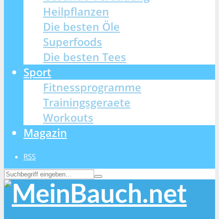
Heilpflanzen
Die besten Öle
Superfoods
Die besten Tees
Sport
Fitnessprogramme
Trainingsgeraete
Workouts
Magazin
RSS