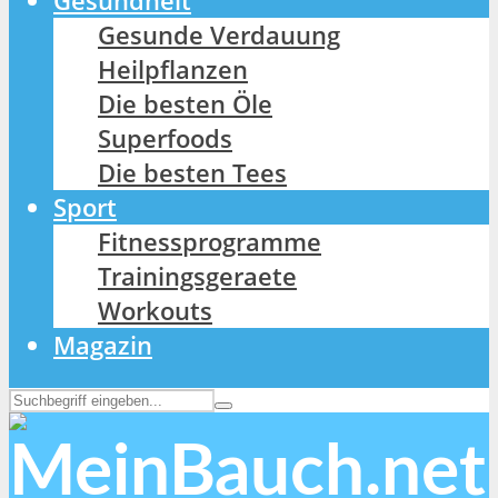
Gesundheit
Gesunde Verdauung
Heilpflanzen
Die besten Öle
Superfoods
Die besten Tees
Sport
Fitnessprogramme
Trainingsgeraete
Workouts
Magazin