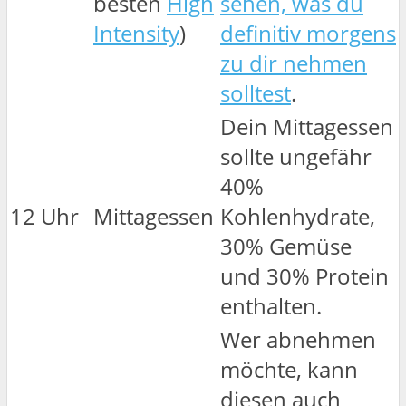
besten
High
sehen, was du
Intensity
)
definitiv morgens
zu dir nehmen
solltest
.
Dein Mittagessen
sollte ungefähr
40%
12 Uhr
Mittagessen
Kohlenhydrate,
30% Gemüse
und 30% Protein
enthalten.
Wer abnehmen
möchte, kann
diesen auch