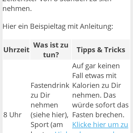
nehmen.
Hier ein Beispieltag mit Anleitung:
Was ist zu
Uhrzeit
Tipps & Tricks
tun?
Auf gar keinen
Fall etwas mit
Fastendrink
Kalorien zu Dir
zu Dir
nehmen. Das
nehmen
würde sofort das
8 Uhr
(siehe hier),
Fasten brechen.
Sport (am
Klicke hier um zu