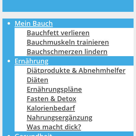
Mein Bauch
Bauchfett verlieren
Bauchmuskeln trainieren
Bauchschmerzen lindern
Ernährung
Diätprodukte & Abnehmhelfer
Diäten
Ernährungspläne
Fasten & Detox
Kalorienbedarf
Nahrungsergänzung
Was macht dick?