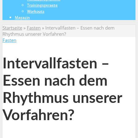
Trainingsgeraete
Workouts
Magazin
Startseite
»
Fasten
»
Intervallfasten – Essen nach dem
Rhythmus unserer Vorfahren?
Fasten
Intervallfasten –
Essen nach dem
Rhythmus unserer
Vorfahren?