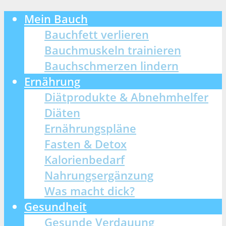
Mein Bauch
Bauchfett verlieren
Bauchmuskeln trainieren
Bauchschmerzen lindern
Ernährung
Diätprodukte & Abnehmhelfer
Diäten
Ernährungspläne
Fasten & Detox
Kalorienbedarf
Nahrungsergänzung
Was macht dick?
Gesundheit
Gesunde Verdauung