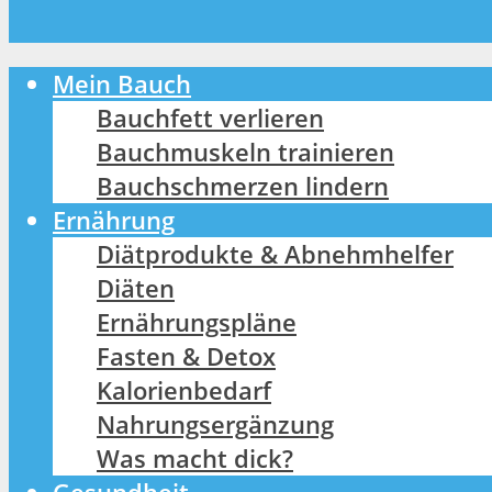
Mein Bauch
Bauchfett verlieren
Bauchmuskeln trainieren
Bauchschmerzen lindern
Ernährung
Diätprodukte & Abnehmhelfer
Diäten
Ernährungspläne
Fasten & Detox
Kalorienbedarf
Nahrungsergänzung
Was macht dick?