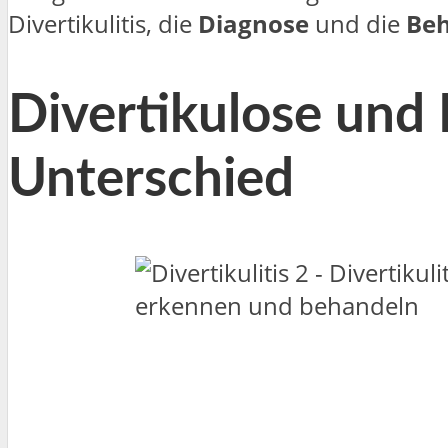
Divertikulitis, die
Diagnose
und die
Be
Divertikulose und D
Unterschied