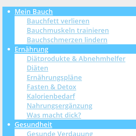
Mein Bauch
Bauchfett verlieren
Bauchmuskeln trainieren
Bauchschmerzen lindern
Ernährung
Diätprodukte & Abnehmhelfer
Diäten
Ernährungspläne
Fasten & Detox
Kalorienbedarf
Nahrungsergänzung
Was macht dick?
Gesundheit
Gesunde Verdauung