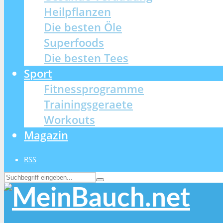
Heilpflanzen
Die besten Öle
Superfoods
Die besten Tees
Sport
Fitnessprogramme
Trainingsgeraete
Workouts
Magazin
RSS