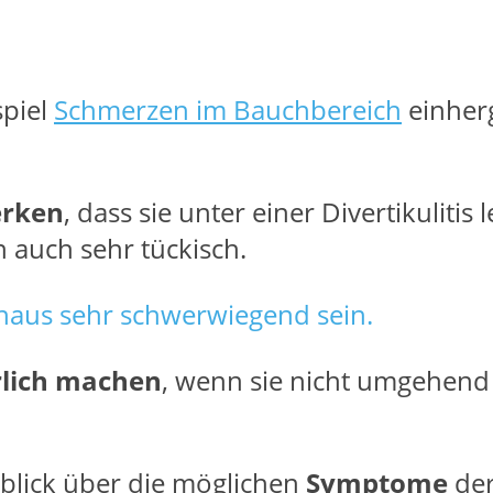
spiel
Schmerzen im Bauchbereich
einher
erken
, dass sie unter einer Divertikulitis 
auch sehr tückisch.
chaus sehr schwerwiegend sein.
rlich machen
, wenn sie nicht umgehend
rblick über die möglichen
Symptome
de