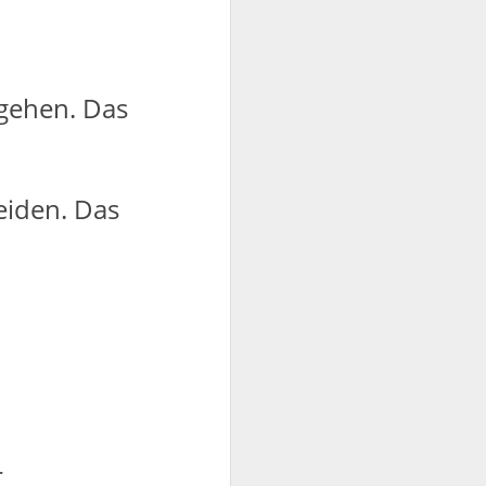
gehen. Das
leiden. Das
r