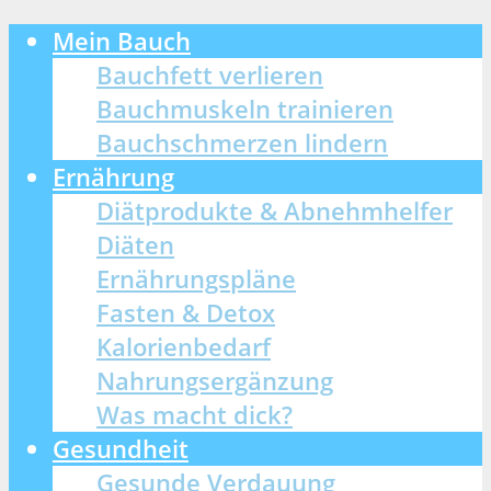
Mein Bauch
Bauchfett verlieren
Bauchmuskeln trainieren
Bauchschmerzen lindern
Ernährung
Diätprodukte & Abnehmhelfer
Diäten
Ernährungspläne
Fasten & Detox
Kalorienbedarf
Nahrungsergänzung
Was macht dick?
Gesundheit
Gesunde Verdauung