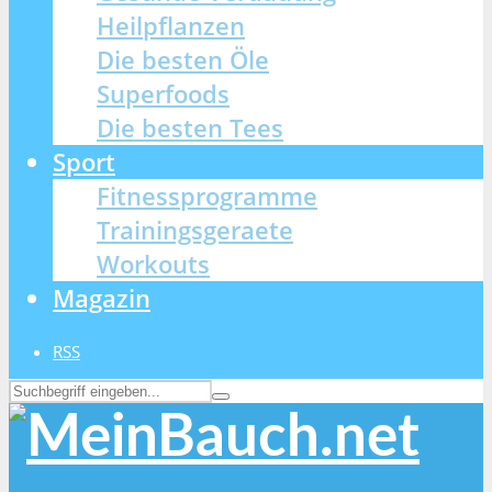
Heilpflanzen
Die besten Öle
Superfoods
Die besten Tees
Sport
Fitnessprogramme
Trainingsgeraete
Workouts
Magazin
RSS