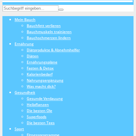
Mein Bauch
Bauchfett verlieren
Bauchmuskeln trainieren
Bauchschmerzen lindern
Ernährung
Diätprodukte & Abnehmhelfer
Diäten
Ernährungspläne
Fasten & Detox
Kalorienbedarf
Nahrungsergänzung
Was macht dick?
Gesundheit
Gesunde Verdauung
Heilpflanzen
Die besten Öle
Superfoods
Die besten Tees
Sport
Fitnessprogramme