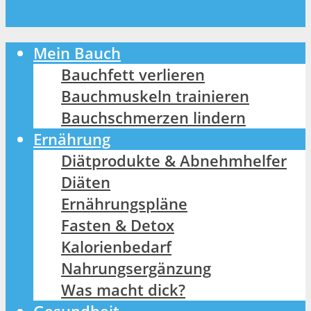
Mein Bauch
Bauchfett verlieren
Bauchmuskeln trainieren
Bauchschmerzen lindern
Ernährung
Diätprodukte & Abnehmhelfer
Diäten
Ernährungspläne
Fasten & Detox
Kalorienbedarf
Nahrungsergänzung
Was macht dick?