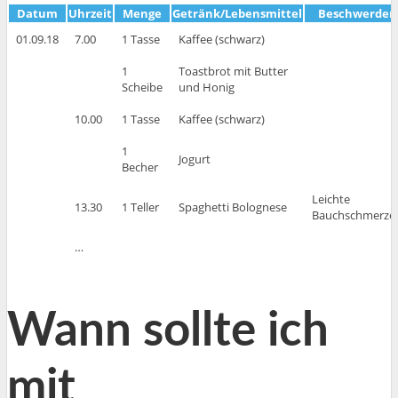
Datum
Uhrzeit
Menge
Getränk/Lebensmittel
Beschwerden
01.09.18
7.00
1 Tasse
Kaffee (schwarz)
1
Toastbrot mit Butter
Scheibe
und Honig
10.00
1 Tasse
Kaffee (schwarz)
1
Jogurt
Becher
Leichte
13.30
1 Teller
Spaghetti Bolognese
Bauchschmerze
…
Wann sollte ich
mit