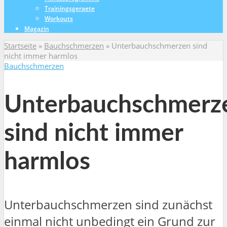
Trainingsgeraete
Workouts
Magazin
Startseite
»
Bauchschmerzen
»
Unterbauchschmerzen sind
nicht immer harmlos
Bauchschmerzen
Unterbauchschmerz
sind nicht immer
harmlos
Unterbauchschmerzen sind zunächst
einmal nicht unbedingt ein Grund zur