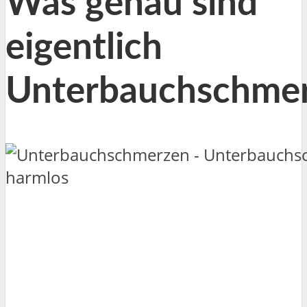
Was genau sind
eigentlich
Unterbauchschme