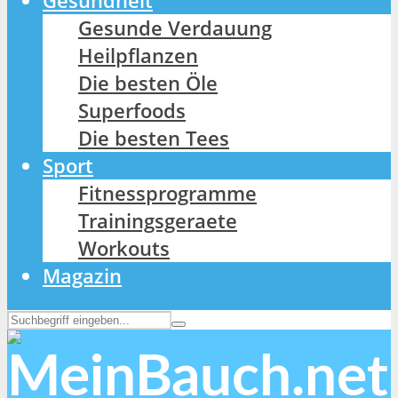
Gesundheit
Gesunde Verdauung
Heilpflanzen
Die besten Öle
Superfoods
Die besten Tees
Sport
Fitnessprogramme
Trainingsgeraete
Workouts
Magazin